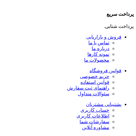
پرداخت سریع
پرداخت شتابی.
فروش و بازاریابی
تماس با ما
درباره ما
نمونه کارها
محصولات ما
قوانین فروشگاه
حریم خصوصی
قوانین استفاده
راهنمای ثبت سفارش
سئوالات متداول
پشتیبانی مشتریان
حساب کاربری
اطلاعات کاربری
سفارشات شما
مشاوره آنلاین