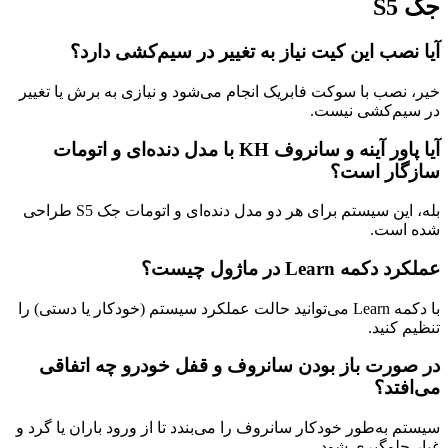
جک S5
آیا نصب این کیت نیاز به تغییر در سیم‌کشی دارد؟
خیر، نصب با سوکت فابریک انجام می‌شود و نیازی به برش یا تغییر
در سیم‌کشی نیست.
آیا پاور آینه و سانروف KH با مدل دنده‌ای و اتومات
سازگار است؟
بله، این سیستم برای هر دو مدل دنده‌ای و اتومات جک S5 طراحی
شده است.
عملکرد دکمه Learn در ماژول چیست؟
با دکمه Learn می‌توانید حالت عملکرد سیستم (خودکار یا دستی) را
تنظیم کنید.
در صورت باز بودن سانروف و قفل خودرو چه اتفاقی
می‌افتد؟
سیستم به‌طور خودکار سانروف را می‌بندد تا از ورود باران یا گرد و
غبار جلوگیری شود.