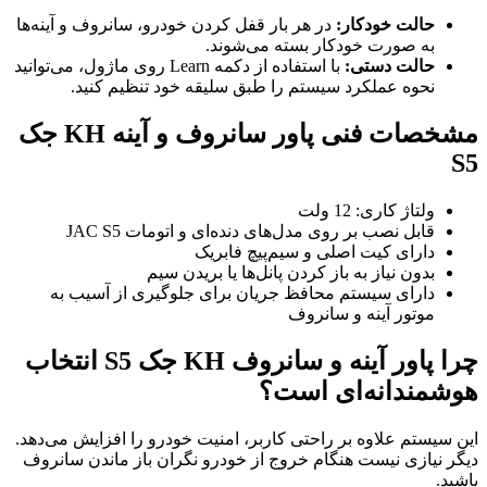
حالت خودکار:
در هر بار قفل کردن خودرو، سانروف و آینه‌ها
به صورت خودکار بسته می‌شوند.
حالت دستی:
با استفاده از دکمه Learn روی ماژول، می‌توانید
نحوه عملکرد سیستم را طبق سلیقه خود تنظیم کنید.
مشخصات فنی پاور سانروف و آینه KH جک
S5
ولتاژ کاری: 12 ولت
قابل نصب بر روی مدل‌های دنده‌ای و اتومات JAC S5
دارای کیت اصلی و سیم‌پیچ فابریک
بدون نیاز به باز کردن پانل‌ها یا بریدن سیم
دارای سیستم محافظ جریان برای جلوگیری از آسیب به
موتور آینه و سانروف
چرا پاور آینه و سانروف KH جک S5 انتخاب
هوشمندانه‌ای است؟
این سیستم علاوه بر راحتی کاربر، امنیت خودرو را افزایش می‌دهد.
دیگر نیازی نیست هنگام خروج از خودرو نگران باز ماندن سانروف
باشید.