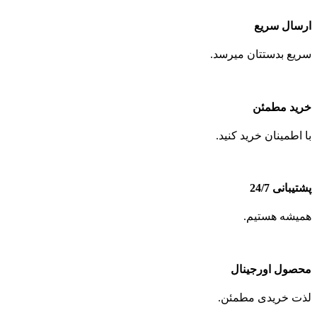
ارسال سریع
سریع بدستتان میرسد.
خرید مطمئن
با اطمینان خرید کنید.
پشتیبانی 24/7
همیشه هستیم.
محصول اورجینال
لذت خریدی مطمئن.