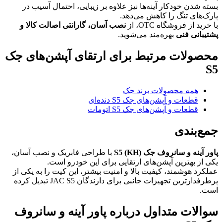
بسته شدن خودکار آینه‌ها نیز علاوه بر زیبایی، احتمال آسیب در
پارک‌های تنگ را کاهش می‌دهد.
با خرید از فروشگاه OTC، از
نصب آسان، گارانتی اصالت کالا و
پشتیبانی فنی
بهره‌مند می‌شوید.
محصولات مرتبط برای ارتقای آپشن‌های جک
S5
همه محصولات برند جک
قطعات و آپشن‌های جک S5 دنده‌ای
قطعات و آپشن‌های جک S5 اتومات
جمع‌بندی
پاور آینه و سانروف جک S5 (KH)
با طراحی فابریک و نصب آسان،
یکی از بهترین آپشن‌های ارتقایی برای این خودرو است.
عملکرد هوشمند، کیفیت بالا و امنیت بیشتر، این کیت را به یکی از
پرطرفدارترین تجهیزات جانبی برای دارندگان JAC S5 تبدیل کرده
است.
سوالات متداول درباره پاور آینه و سانروف