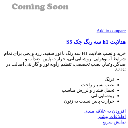
Add to compare
هدلایت h1 سه رنگ جک S5
خرید و نصب هدلایت H1 سه رنگ با نور سفید، زرد و یخی برای تمام
شرایط آب‌وهوایی. روشنایی آنی، حرارت پایین، ضدآب و
ضدگردوغبار. نصب تخصصی، تنظیم زاویه نور و گارانتی اصالت در
OTC.
3رنگ
نصب بسیار راحت
تحمل فشار و لرزش مناسب
روشنایی آنی
حرارت پایین نسبت به زنون
افزودن به علاقه مندی
اطلاعات بیشتر
نمایش سریع