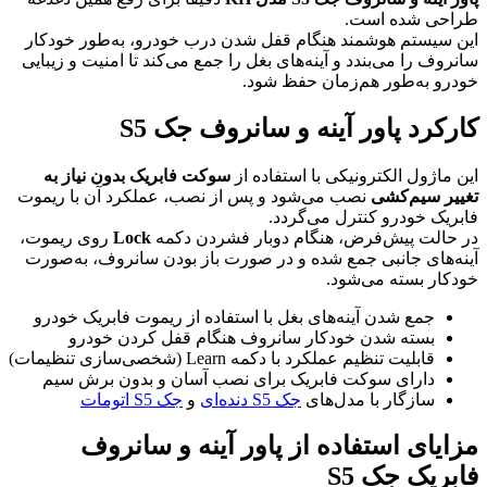
طراحی شده است.
این سیستم هوشمند هنگام قفل شدن درب خودرو، به‌طور خودکار
سانروف را می‌بندد و آینه‌های بغل را جمع می‌کند تا امنیت و زیبایی
خودرو به‌طور هم‌زمان حفظ شود.
کارکرد پاور آینه و سانروف جک S5
این ماژول الکترونیکی با استفاده از
سوکت فابریک بدون نیاز به
تغییر سیم‌کشی
نصب می‌شود و پس از نصب، عملکرد آن با ریموت
فابریک خودرو کنترل می‌گردد.
در حالت پیش‌فرض، هنگام دوبار فشردن دکمه
Lock
روی ریموت،
آینه‌های جانبی جمع شده و در صورت باز بودن سانروف، به‌صورت
خودکار بسته می‌شود.
جمع شدن آینه‌های بغل با استفاده از ریموت فابریک خودرو
بسته شدن خودکار سانروف هنگام قفل کردن خودرو
قابلیت تنظیم عملکرد با دکمه Learn (شخصی‌سازی تنظیمات)
دارای سوکت فابریک برای نصب آسان و بدون برش سیم
سازگار با مدل‌های
جک S5 دنده‌ای
و
جک S5 اتومات
مزایای استفاده از پاور آینه و سانروف
فابریک جک S5