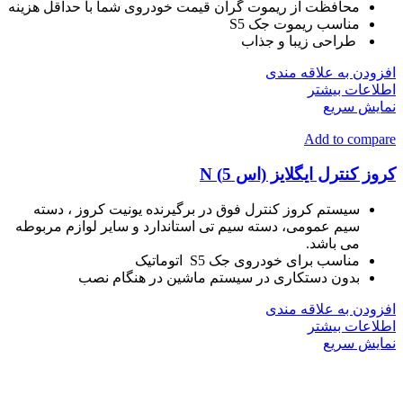
محافظت از ریموت گران قیمت خودروی شما با حداقل هزینه
مناسب ریموت جک S5
طراحی زیبا و جذاب
افزودن به علاقه مندی
اطلاعات بیشتر
نمایش سریع
Add to compare
کروز کنترل ایگلایز (اس 5) N
سیستم کروز کنترل فوق در برگیرنده یونیت کروز ، دسته
سیم عمومی، دسته سیم تی استاندارد و سایر لوازم مربوطه
می باشد.
مناسب برای خودروی جک S5 اتوماتیک
بدون دستکاری در سیستم ماشین در هنگام نصب
افزودن به علاقه مندی
اطلاعات بیشتر
نمایش سریع