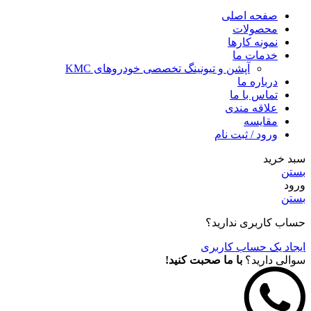
صفحه اصلی
محصولات
نمونه کارها
خدمات ما
آپشن و تیونینگ تخصصی خودروهای KMC
درباره ما
تماس با ما
علاقه مندی
مقايسه
ورود / ثبت نام
سبد خرید
بستن
ورود
بستن
حساب کاربری ندارید؟
ایجاد یک حساب کاربری
سوالی دارید؟
با ما صحبت کنید!