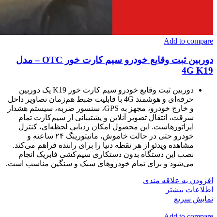
Add to compare
دوربین ثبت وقایع خودرو سیم کارت خور OTC – مدل
4G K19
دوربین ثبت وقایع خودرو سیم کارت خور K19 یک دوربین
حرفه‌ای و هوشمند 4G با قابلیت ضبط هم‌زمان تصاویر داخل
و خارج خودرو، مجهز به GPS، سنسور ضربه، سیستم هشدار
سرقت، انتقال تصویر آنلاین و پشتیبانی از سیم‌کارت تمام
اپراتورهاست. این محصول امکان ردیابی لحظه‌ای، کنترل
خودرو حتی در حالت خاموش، مانیتورینگ ۲۴ ساعته و
مشاهده ویدئو از هر نقطه دنیا را برای راننده فراهم می‌کند.
نصب این دستگاه بدون دستکاری سیم‌کشی فابریک انجام
می‌شود و برای تمام خودروهای سبک و سنگین مناسب است.
افزودن به علاقه مندی
اطلاعات بیشتر
نمایش سریع
Add to compare