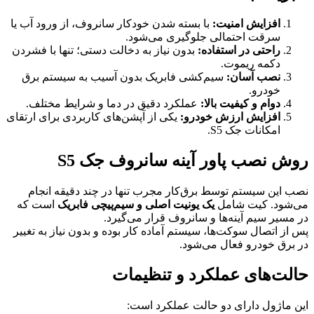
افزایش امنیت:
با بسته شدن خودکار سانروف، از ورود آب یا
سرقت احتمالی جلوگیری می‌شود.
راحتی در استفاده:
بدون نیاز به دخالت دستی؛ تنها با فشردن
دکمه ریموت.
نصب آسان:
سیم‌کشی فابریک بدون آسیب به سیستم برق
خودرو.
دوام و کیفیت بالا:
عملکرد دقیق در دما و شرایط مختلف.
افزایش ارزش خودرو:
یکی از آپشن‌های کاربردی برای ارتقای
امکانات جک S5.
روش نصب پاور آینه سانروف جک S5
نصب این سیستم توسط برق‌کار مجرب تنها در چند دقیقه انجام
می‌شود. کیت شامل
یک یونیت اصلی و سیم‌پیچی فابریک
است که
در مسیر سیم آینه‌ها و سانروف قرار می‌گیرد.
پس از اتصال سوکت‌ها، سیستم آماده کار بوده و بدون نیاز به تغییر
در برق خودرو فعال می‌شود.
حالت‌های عملکرد و تنظیمات
این ماژول دارای دو حالت عملکرد است: