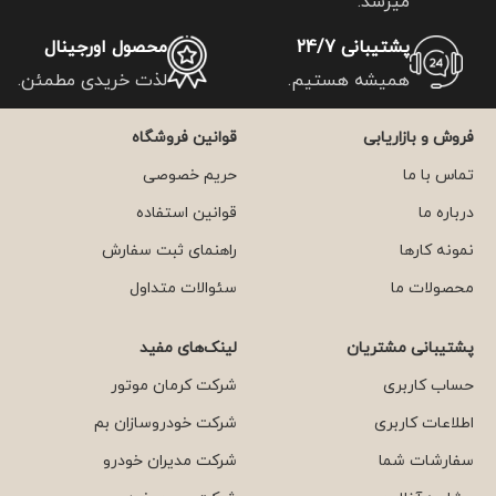
میرسد.
پشتیبانی 24/7
محصول اورجینال
همیشه هستیم.
لذت خریدی مطمئن.
فروش و بازاریابی
قوانین فروشگاه
تماس با ما
حریم خصوصی
درباره ما
قوانین استفاده
نمونه کارها
راهنمای ثبت سفارش
محصولات ما
سئوالات متداول
پشتیبانی مشتریان
لینک‌های مفید
حساب کاربری
شرکت کرمان موتور
اطلاعات کاربری
شرکت خودروسازان بم
سفارشات شما
شرکت مدیران خودرو