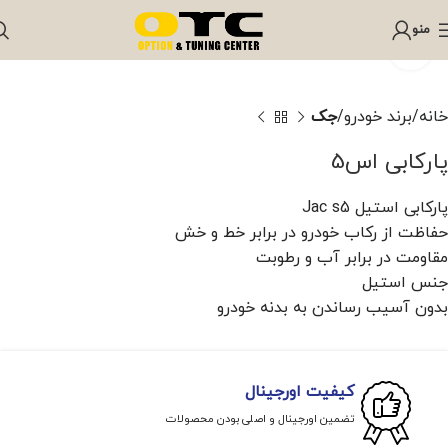
منو
برای بزرگنمایی کلیک کنید
خانه
برند خودرو
جک
پارکابی اس5
پارکابی استیل Jac s5
حفاظت از رکاب خودرو در برابر خط و خش
مقاومت در برابر آب و رطوبت
جنس استیل
بدون آسیب رساندن به بدنه خودرو
کیفیت اورجینال
تضمین اورجینال و اصلی بودن محصولات