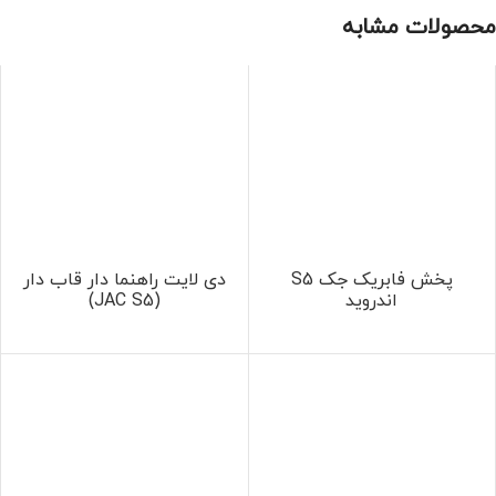
محصولات مشابه
پخش فابریک جک S5
دی لایت راهنما دار قاب دار
اندروید
(JAC S5)