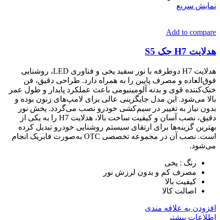
نمایش سریع
Add to compare
هدلایت H7 جک S5
هدلایت H7 دوطرفه با نور سفید یخی و فناوری LED، روشنایی
فوق‌العاده و مصرف پایین را به همراه دارد. طراحی دقیق، فن
خنک‌کننده قوی و بدنه آلومینیومی باعث عملکرد پایدار و طول عمر
بالا می‌شود. این مدل جایگزینی عالی برای لامپ‌های زنون بوده و
بدون نیاز به تغییر در سیم‌کشی خودرو نصب می‌گردد. پخش نور
دقیق، نصب آسان و کیفیت ساخت بالا، هدلایت H7 را به یکی از
بهترین گزینه‌ها برای ارتقای سیستم روشنایی خودرو تبدیل کرده
است. نصب آن در مجموعه تخصصی OTC به‌صورت فابریک انجام
می‌شود.
رنگ : یخی
مصرف کم و بدون لرزش نور
کیفیت بالا
اصالت کالا
افزودن به علاقه مندی
اطلاعات بیشتر