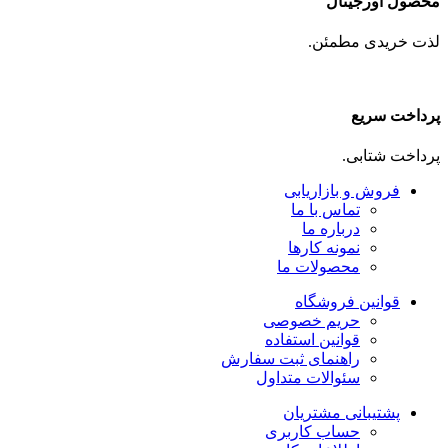
محصول اورجینال
لذت خریدی مطمئن.
پرداخت سریع
پرداخت شتابی.
فروش و بازاریابی
تماس با ما
درباره ما
نمونه کارها
محصولات ما
قوانین فروشگاه
حریم خصوصی
قوانین استفاده
راهنمای ثبت سفارش
سئوالات متداول
پشتیبانی مشتریان
حساب کاربری