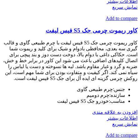
اطلاعات بیشتر
نمایش سریع
Add to compare
کاور ریموت چرمی جک S5 فیس لیفت
کاور ریموت چرمی جک S5 فیس لیفت با چرم طبیعی گاوی و قالب
گیری سه بعدی، محافظی بادوام و شیک برای کلید و ریموت شما
است. حکاکی داغی با دوام بالا، دوخت دست دوز و بند پیچی برای
اتصال کلیدهای اضافی باعث می شود این کاور در برابر خط و خش،
ضربه و گرد و غبار مقاوم باشد. لبه ها نسوخته و دست یا لباس را
سیاه نمی کند. اگر کیفیت و متفاوت بودن برای شما مهم است، این
روکش چرمی گزینه ای ایده آل برای جک S5 فیس لیفت است.
جنس:چرم طبیعی گاوی
سازنده:چرم دومیم
مناسب:خودرو جک S5 فیس لیفت
افزودن به علاقه مندی
اطلاعات بیشتر
نمایش سریع
Add to compare