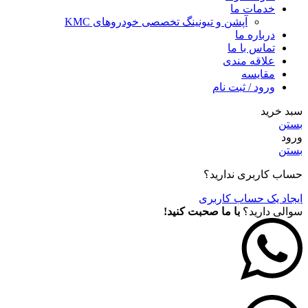
خدمات ما
آپشن و تیونینگ تخصصی خودروهای KMC
درباره ما
تماس با ما
علاقه مندی
مقايسه
ورود / ثبت نام
سبد خرید
بستن
ورود
بستن
حساب کاربری ندارید؟
ایجاد یک حساب کاربری
سوالی دارید؟
با ما صحبت کنید!