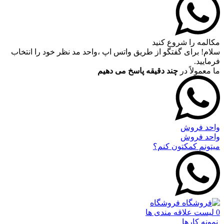
مکالمه را شروع کنید
سلام! برای گفتگو از طریق واتس اپ ،واحد مد نظر خود را انتخاب
فرمایید.
ما معمولاً در
چند دقیقه پاسخ می دهیم
واحد فروش
واحد فروش
میتونم کمکتون کنم؟
فروشگاه
0
لیست علاقه مندی ها
نمونه کارها