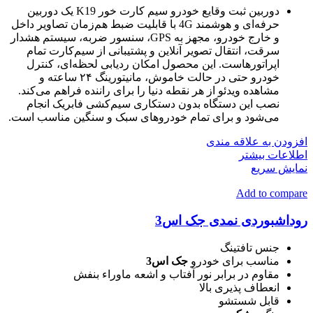
دوربین ثبت وقایع خودرو سیم کارت خور K19 یک دوربین
حرفه‌ای و هوشمند 4G با قابلیت ضبط هم‌زمان تصاویر داخل
و خارج خودرو، مجهز به GPS، سنسور ضربه، سیستم هشدار
سرقت، انتقال تصویر آنلاین و پشتیبانی از سیم‌کارت تمام
اپراتورهاست. این محصول امکان ردیابی لحظه‌ای، کنترل
خودرو حتی در حالت خاموش، مانیتورینگ ۲۴ ساعته و
مشاهده ویدئو از هر نقطه دنیا را برای راننده فراهم می‌کند.
نصب این دستگاه بدون دستکاری سیم‌کشی فابریک انجام
می‌شود و برای تمام خودروهای سبک و سنگین مناسب است.
افزودن به علاقه مندی
اطلاعات بیشتر
نمایش سریع
Add to compare
روداشبوردی نمدی جک اس3
جنس تافتینگ
مناسب برای خودرو
جک اس3
مقاوم در برابر نور آفتاب و اشعه ماوراء بنفش
انعطاف پذیری بالا
قابل شستشو