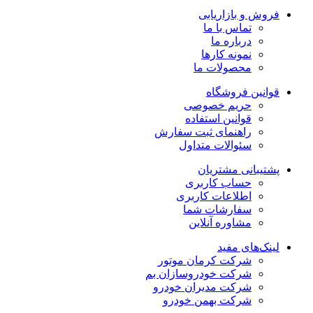
فروش و بازاریابی
تماس با ما
درباره ما
نمونه کارها
محصولات ما
قوانین فروشگاه
حریم خصوصی
قوانین استفاده
راهنمای ثبت سفارش
سئوالات متداول
پشتیبانی مشتریان
حساب کاربری
اطلاعات کاربری
سفارشات شما
مشاوره آنلاین
لینک‌های مفید
شرکت کرمان موتور
شرکت خودروسازان بم
شرکت مدیران خودرو
شرکت بهمن خودرو