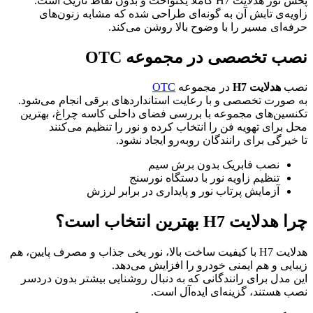
پخش نور هدلایت H7 کاملاً یکنواخت و بدون نقاط تاریک است.
زاویه‌ی تابش آن به گونه‌ای طراحی شده که مشابه زنون‌های
حرفه‌ای مسیر را با وضوح بالا روشن می‌کند.
نصب تخصصی در مجموعه OTC
نصب
هدلایت H7
در مجموعه
OTC
به صورت تخصصی و با رعایت استانداردهای برقی انجام می‌شود.
تکنسین‌های مجموعه با بررسی فضای داخلی کاسه چراغ، بهترین
محل برای تهویه فن را انتخاب کرده و نور را تنظیم می‌کنند
تا خیرگی برای رانندگان روبه‌رو ایجاد نشود.
نصب فابریک بدون برش سیم
تنظیم زاویه نور با دستگاه نورسنج
آزمایش پرتاب نور و پایداری در برابر لرزش
چرا هدلایت H7 بهترین انتخاب است؟
هدلایت H7 با کیفیت ساخت بالا، نور یخی جذاب و مصرف پایین، هم
زیبایی و هم ایمنی خودرو را افزایش می‌دهد.
این مدل برای رانندگانی که به دنبال روشنایی بیشتر بدون دردسر
نصب هستند، گزینه‌ای ایده‌آل است.