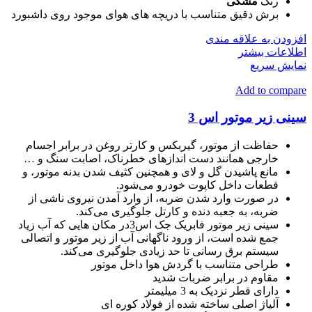
رنگ
مشکی
برش دقیق متناسب با دریچه های هوای موجود روی داشبورد
افزودن به علاقه مندی
اطلاعات بیشتر
نمایش سریع
Add to compare
سینی زیر موتور اس 3
حفاظت از موتور، گیربکس و کارتر روغن در برابر اجسام
خارجی همانند دست اندازهای خطرناک، اصابت سنگ و …
مانع پاشیدن گل و لای و همچنین کثیف شدن بدنه موتور، و
قطعات داخل کاپوت خودرو می‌شود.
در صورت وارد شدن ضربه، از وارد آمدن نیروی ناشی از
ضربه، به جعبه دنده و کارتل جلوگیری می‌کند.
سینی زیر موتور فابریک جک اس3در مکان هایی که آب زیاد
جمع شده است، از ورود ناگهانی آب از زیر موتور و اتصالی
سیستم برق رسانی تا حد زیادی جلوگیری می‌کند.
طراحی متناسب با گردش هوا داخل موتور
مقاوم در برابر ضربات شدید
دارای قطر نزدیک به 3 میلیمتر
آلیاژ اصلی ساخته شده از فولاد کوره ای