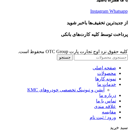
Instagram
Whatsapp
از جدیدترین تخفیف‌ها باخبر شوید
پرداخت توسط کلیه کارت‌های بانکی
کلیه حقوق نزد اوج تجارت پارت OTC Group محفوظ است.
جستجو
صفحه اصلی
محصولات
نمونه کارها
خدمات ما
آپشن و تیونینگ تخصصی خودروهای KMC
درباره ما
تماس با ما
علاقه مندی
مقايسه
ورود / ثبت نام
سبد خرید