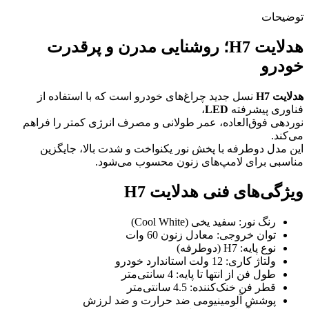
توضیحات
هدلایت H7؛ روشنایی مدرن و پرقدرت
خودرو
هدلایت H7
نسل جدید چراغ‌های خودرو است که با استفاده از
فناوری پیشرفته
LED
،
نوردهی فوق‌العاده، عمر طولانی و مصرف انرژی کمتر را فراهم
می‌کند.
این مدل دوطرفه با پخش نور یکنواخت و شدت بالا، جایگزین
مناسبی برای لامپ‌های زنون محسوب می‌شود.
ویژگی‌های فنی هدلایت H7
رنگ نور: سفید یخی (Cool White)
توان خروجی: معادل زنون 60 وات
نوع پایه: H7 (دوطرفه)
ولتاژ کاری: 12 ولت استاندارد خودرو
طول فن از انتها تا پایه: 4 سانتی‌متر
قطر فن خنک‌کننده: 4.5 سانتی‌متر
پوشش آلومینیومی ضد حرارت و ضد لرزش