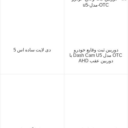
دوربین ثبت وقایع خودرو
دی لایت ساده اس 5
OTC مدل Dash Cam U5 با
دوربین عقب AHD