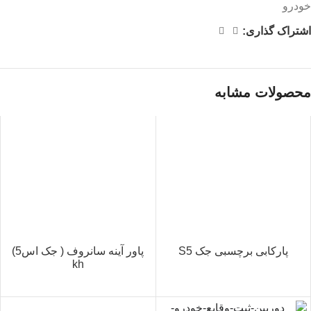
خودرو
اشتراک گذاری:
محصولات مشابه
پارکابی برچسبی جک S5
پاور آینه سانروف ( جک اس5)
kh