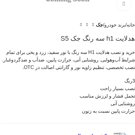
برای بزرگنمایی کلیک کنید
خانه
برند خودرو
جک
هدلایت h1 سه رنگ جک S5
خرید و نصب هدلایت H1 سه رنگ با نور سفید، زرد و یخی برای تمام
شرایط آب‌وهوایی. روشنایی آنی، حرارت پایین، ضدآب و ضدگردوغبار.
نصب تخصصی، تنظیم زاویه نور و گارانتی اصالت در OTC.
3رنگ
نصب بسیار راحت
تحمل فشار و لرزش مناسب
روشنایی آنی
حرارت پایین نسبت به زنون