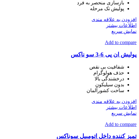
بازسازی منحصر به فرد
پولیش تک مرحله
افزودن به علاقه مندی
اطلاعات بیشتر
نمایش سریع
Add to compare
پولیش ان پی 6-3 سو ناکس
شفافیت بی نقص
حذف هولوگرام
درخشندگی بالا
بدون سیلیکون
ساخت کشورآلمان
افزودن به علاقه مندی
اطلاعات بیشتر
نمایش سریع
Add to compare
تمیز کننده داخل اتومبیل سوناکس