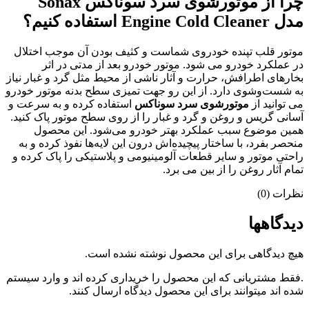
چرا از موتورشوی سرد سوناکس Sonax
مدل Engine Cold Cleaner استفاده کنیم؟
موتور قلب تپنده خودروی شماست و کثیف بودن آن موجب اختلال
در عملکرد خودرو می شود. موتور خودرو بعد از مدتی در اثر
بخارهای اطرافش، حرارت و آثار ناشی از محیط مثل گرد و غبار نیاز
به شست‌وشوی دارد. از این رو جهت تمیزی سطح بدنه موتور خودرو
می توانید از
موتورشوی سرد سوناکس
استفاده کرده و به سرعت و
آسانی گریس و روغن و گرد و غبار را از روی سطح موتور پاک کنید.
همین موضوع سبب عملکرد بهتر خودرو می‌شود. این محصول
منحصر بفرد، با ساختار پیچیده‌اش درون این لایه‌ها نفوذ کرده و به
راحتی موتور و سایر قطعات آلومینیومی و پلاستیکی را پاک کرده و
تمام آثار روغن را از بین می برد.
نظرات (0)
دیدگاهها
هیچ دیدگاهی برای این محصول نوشته نشده است.
.فقط مشتریانی که این محصول را خریداری کرده اند و وارد سیستم
شده اند میتوانند برای این محصول دیدگاه ارسال کنند.