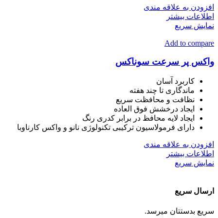
افزودن به علاقه مندی
اطلاعات بیشتر
نمایش سریع
Add to compare
واکس پر سرعت سوناکس
کاربرد آسان
ماندگاری تا چند هفته
نظافت و محافظت سریع
ایجاد درخشش فوق العاده
ایجاد لایه محافظ در برابر کدری رنگ
دارای فرمولاسیون ترکیبی تکنولوژی نانو و واکس کارناوبا
افزودن به علاقه مندی
اطلاعات بیشتر
نمایش سریع
ارسال سریع
سریع بدستتان میرسد.