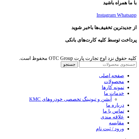
با ما همراه باشید
Instagram
Whatsapp
از جدیدترین تخفیف‌ها باخبر شوید
پرداخت توسط کلیه کارت‌های بانکی
کلیه حقوق نزد اوج تجارت پارت OTC Group محفوظ است.
جستجو
صفحه اصلی
محصولات
نمونه کارها
خدمات ما
آپشن و تیونینگ تخصصی خودروهای KMC
درباره ما
تماس با ما
علاقه مندی
مقايسه
ورود / ثبت نام