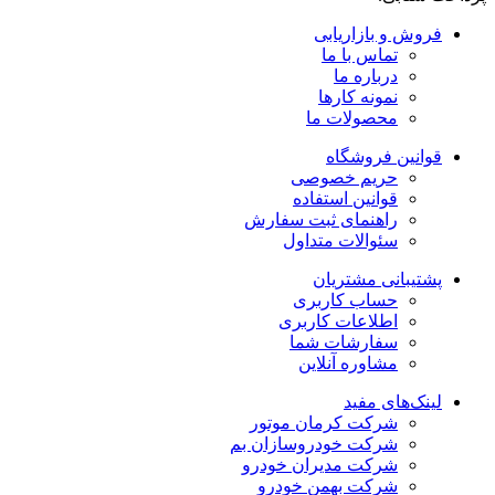
فروش و بازاریابی
تماس با ما
درباره ما
نمونه کارها
محصولات ما
قوانین فروشگاه
حریم خصوصی
قوانین استفاده
راهنمای ثبت سفارش
سئوالات متداول
پشتیبانی مشتریان
حساب کاربری
اطلاعات کاربری
سفارشات شما
مشاوره آنلاین
لینک‌های مفید
شرکت کرمان موتور
شرکت خودروسازان بم
شرکت مدیران خودرو
شرکت بهمن خودرو