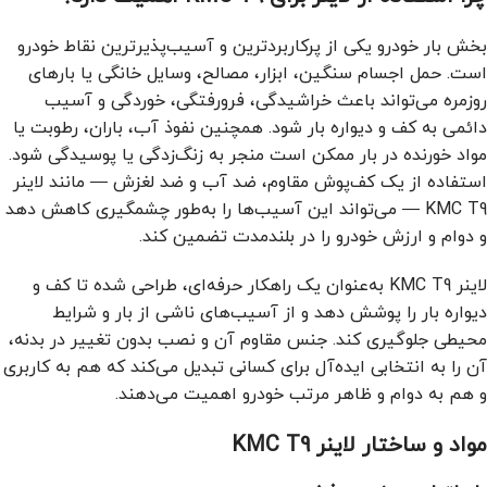
بخش بار خودرو یکی از پرکاربردترین و آسیب‌پذیرترین نقاط خودرو
است. حمل اجسام سنگین، ابزار، مصالح، وسایل خانگی یا بارهای
روزمره می‌تواند باعث خراشیدگی، فرورفتگی، خوردگی و آسیب
دائمی به کف و دیواره بار شود. همچنین نفوذ آب، باران، رطوبت یا
مواد خورنده در بار ممکن است منجر به زنگ‌زدگی یا پوسیدگی شود.
استفاده از یک کف‌پوش مقاوم، ضد آب و ضد لغزش — مانند لاینر
KMC T9 — می‌تواند این آسیب‌ها را به‌طور چشمگیری کاهش دهد
و دوام و ارزش خودرو را در بلندمدت تضمین کند.
لاینر KMC T9 به‌عنوان یک راهکار حرفه‌ای، طراحی شده تا کف و
دیواره بار را پوشش دهد و از آسیب‌های ناشی از بار و شرایط
محیطی جلوگیری کند. جنس مقاوم آن و نصب بدون تغییر در بدنه،
آن را به انتخابی ایده‌آل برای کسانی تبدیل می‌کند که هم به کاربری
و هم به دوام و ظاهر مرتب خودرو اهمیت می‌دهند.
مواد و ساختار لاینر KMC T9