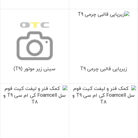
زیرپایی قالبی چرمی T9
سینی زیر موتور (T9)