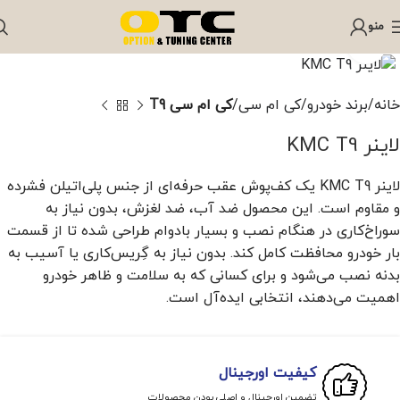
منو
برای بزرگنمایی کلیک کنید
خانه
برند خودرو
کی ام سی
کی ام سی T9
لاینر KMC T9
لاینر KMC T9 یک کف‌پوش عقب حرفه‌ای از جنس پلی‌اتیلن فشرده
و مقاوم است. این محصول ضد آب، ضد لغزش، بدون نیاز به
سوراخ‌کاری در هنگام نصب و بسیار بادوام طراحی شده تا از قسمت
بار خودرو محافظت کامل کند. بدون نیاز به گِریس‌کاری یا آسیب به
بدنه نصب می‌شود و برای کسانی که به سلامت و ظاهر خودرو
اهمیت می‌دهند، انتخابی ایده‌آل است.
کیفیت اورجینال
تضمین اورجینال و اصلی بودن محصولات