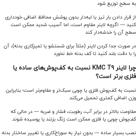
به سطح توزیع شود
از قرار دادن بار تیز یا لبه‌دار بدون پوشش محافظ اضافی خودداری
کنید — اگرچه لاینر مقاوم است، اما آسیب شدید ممکن است
سطح آن را خدشه‌دار کند
در صورت جدا کردن لاینر (مثلاً برای شستشو یا تمیزکاری بدنه)، آن
را با دقت بلند کنید تا کف بدنه خط نخورد
چرا لاینر KMC T9 نسبت به کف‌پوش‌های ساده یا
فلزی برتر است؟
نسبت به کف‌پوش فلزی یا چوبی سبک‌تر و مقاوم‌تر است؛ بنابراین
وزن اضافی کمتری تحمیل می‌کند.
مقاومت بالاتر در برابر آب، رطوبت، فشار و ضربه — در حالی که
کف‌پوش چوبی یا فلزی ممکن است زنگ بزنند یا پوسیده شوند.
نصب بسیار ساده — بدون نیاز به سوراخ‌کاری یا تغییر ساختار بدنه.