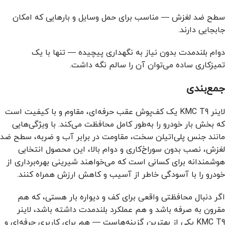
سطح ضد لغزش — مناسب برای حمل وسایل و بارهایی که امکان
جابجایی دارند.
دوام بلندمدت بدون نیاز به نگهداری پیچیده — تنها با یک
تمیزکاری ساده می‌توان آن را سالم نگه داشت.
جمع‌بندی
لاینر KMC T9 یک کف‌پوش عقب حرفه‌ای، مقاوم و با کیفیت است
که بخش بار خودرو را به‌طور کامل محافظت می‌کند. با ویژگی‌هایی
مانند جنس پلی‌اتیلن سخت، مقاومت در برابر آب و ضربه، سطح ضد
لغزش، نصب بدون سوراخ‌کاری و دوام بالا، این محصول انتخابی
هوشمندانه برای کسانی است که می‌خواهند شیرینی بهره‌برداری از
خودرو را با آسودگی خاطر از آسیب و کاهش ارزش همراه کنند.
اگر دنبال محافظتی واقعی برای کف و دیواره بار هستی، که هم
مقرون به صرفه باشد و هم عملکرد بلندمدت داشته باشد، لاینر
KMC T9 یکی از بهترین گزینه‌هاست — هم برای کاربری حرفه‌ای و