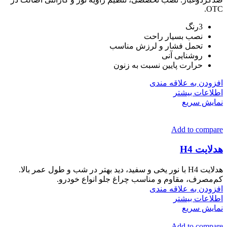
OTC.
3رنگ
نصب بسیار راحت
تحمل فشار و لرزش مناسب
روشنایی آنی
حرارت پایین نسبت به زنون
افزودن به علاقه مندی
اطلاعات بیشتر
نمایش سریع
Add to compare
هدلایت H4
هدلایت H4 با نور یخی و سفید، دید بهتر در شب و طول عمر بالا.
کم‌مصرف، مقاوم و مناسب چراغ جلو انواع خودرو.
افزودن به علاقه مندی
اطلاعات بیشتر
نمایش سریع
Add to compare