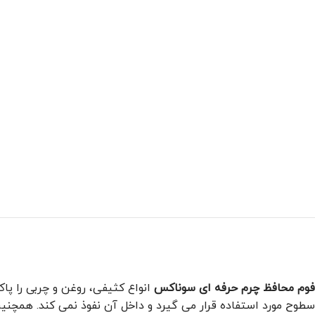
فوم محافظ چرم حرفه ای سوناکس
انواع کثيفی، روغن و چربی را پا
سطوح مورد استفاده قرار می گیرد و داخل آن نفوذ نمی کند. همچنی