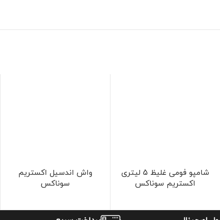
شامپو فومی غلیظ 5 لیتری
واش اندسیل اکستریم
اکستریم سوناکس
سوناکس