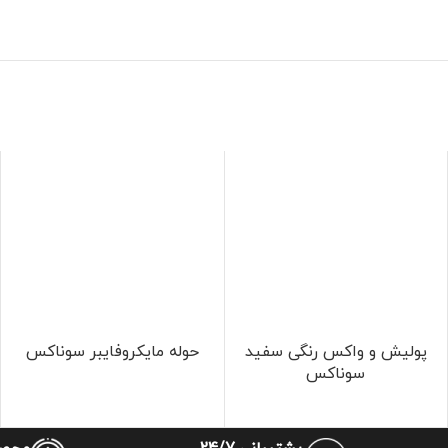
پولیش و واکس رنگی سفید
حوله مایکروفایبر سوناکس
سوناکس