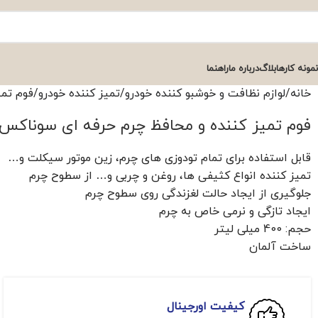
نمونه کارها
بلاگ
درباره ما
راهنما
خانه
لوازم نظافت و خوشبو کننده خودرو
تمیز کننده خودرو
فوم تمی
فوم تمیز کننده و محافظ چرم حرفه ای سوناکس
قابل استفاده برای تمام تودوزی های چرم، زين موتور سيکلت و…
تمیز کننده انواع کثيفی ها، روغن و چربی و… از سطوح چرم
جلوگیری از ايجاد حالت لغزندگی روی سطوح چرم
ایجاد تازگی و نرمی خاص به چرم
حجم: 400 میلی لیتر
ساخت آلمان
کیفیت اورجینال