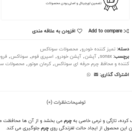
تضمین اورجینال و اصلی بودن محصولات
Add to compare
افزودن به علاقه مندی
دسته:
تمیز کننده خودرو
,
محصولات سوناکس
برچسب:
sonax
,
آپشن
,
آپشن خودرو
,
اسپری فوم
,
سوناکس
,
فروش
کننده و محافظ چرم حرفه ای سوناکس
,
کرمان موتور
,
محصولات سو
اشتراک گذاری:
توضیحات
نظرات (0)
ک کرده، تازگی و نرمی خاصی به
چرم
می بخشد و از آن ها محافظت م
ن این محصول از ايجاد حالت لغزندگی روی
چرم
جلوگيری می کند.