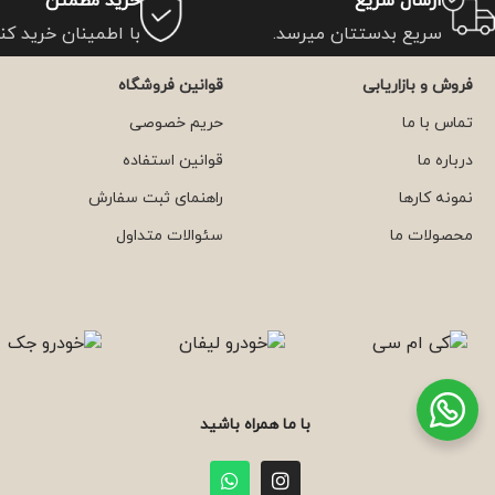
ارسال سریع
خرید مطمئن
سریع بدستتان میرسد.
با اطمینان خرید کنی
فروش و بازاریابی
قوانین فروشگاه
تماس با ما
حریم خصوصی
درباره ما
قوانین استفاده
نمونه کارها
راهنمای ثبت سفارش
محصولات ما
سئوالات متداول
با ما همراه باشید