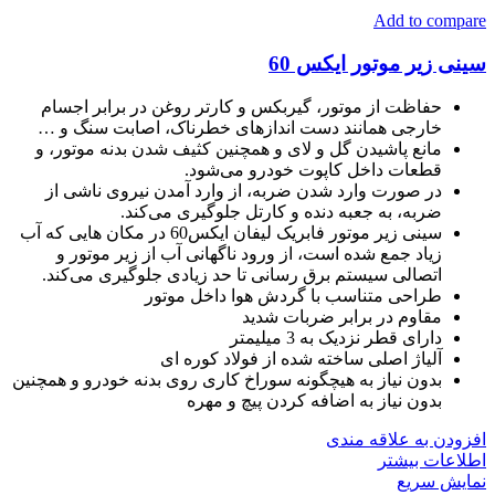
Add to compare
سینی زیر موتور ایکس 60
حفاظت از موتور، گیربکس و کارتر روغن در برابر اجسام
خارجی همانند دست اندازهای خطرناک، اصابت سنگ و …
مانع پاشیدن گل و لای و همچنین کثیف شدن بدنه موتور، و
قطعات داخل کاپوت خودرو می‌شود.
در صورت وارد شدن ضربه، از وارد آمدن نیروی ناشی از
ضربه، به جعبه دنده و کارتل جلوگیری می‌کند.
سینی زیر موتور فابریک لیفان ایکس60 در مکان هایی که آب
زیاد جمع شده است، از ورود ناگهانی آب از زیر موتور و
اتصالی سیستم برق رسانی تا حد زیادی جلوگیری می‌کند.
طراحی متناسب با گردش هوا داخل موتور
مقاوم در برابر ضربات شدید
دارای قطر نزدیک به 3 میلیمتر
آلیاژ اصلی ساخته شده از فولاد کوره ای
بدون نیاز به هیچگونه سوراخ کاری روی بدنه خودرو و همچنین
بدون نیاز به اضافه کردن پیچ و مهره
افزودن به علاقه مندی
اطلاعات بیشتر
نمایش سریع