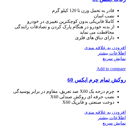
قادر به تحمل وزن تا 120 کیلو گرم
نصب اسان
کاملا فابریکی بدون کوچکترین تغییری در خودرو
از بدنه خودرو در هنگام پارک کردن و تصادفات رانندگی
محافطت می نماید
دارای دیاق های فلزی
افزودن به علاقه مندی
اطلاعات بیشتر
نمایش سریع
Add to compare
روکش تمام چرم ایکس 60
چرم درجه یک X60 ضد تعریق، مقاوم در برابر پوسیدگی
نصب حرفه ای روکش صندلی X60
دوخت صنعتی و فابریک X60
افزودن به علاقه مندی
اطلاعات بیشتر
نمایش سریع