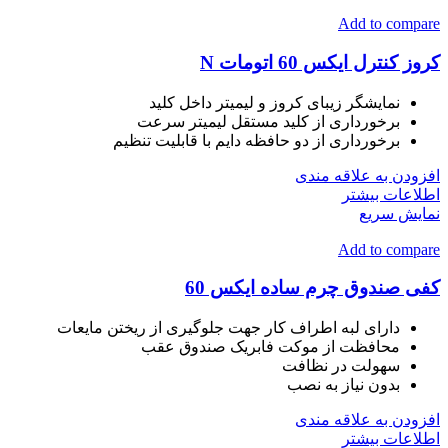
Add to compare
کروز کنترل ایکس 60 اتومات N
نمایشگر زیبای کروز و لیمیتر داخل کلید
برخورداری از کلید مستقل لیمیتر سرعت
برخورداری از دو حافظه دایم با قابلیت تنظیم
افزودن به علاقه مندی
اطلاعات بیشتر
نمایش سریع
Add to compare
کفی صندوق چرم ساده ایکس 60
دارای لبه اطراف کار جهت جلوگیری از ریختن مایعات
محافظت از موکت فابریک صندوق عقب
سهولت در نظافت
بدون نیاز به نصب
افزودن به علاقه مندی
اطلاعات بیشتر