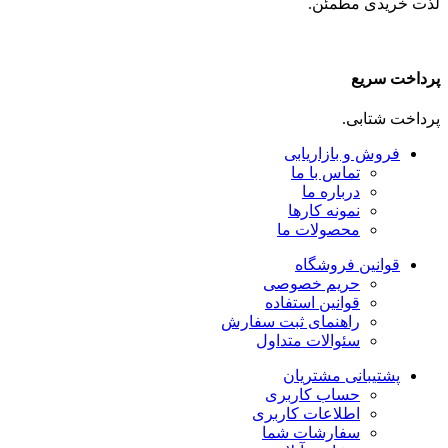
لذت خریدی مطمئن.
پرداخت سریع
پرداخت شتابی.
فروش و بازاریابی
تماس با ما
درباره ما
نمونه کارها
محصولات ما
قوانین فروشگاه
حریم خصوصی
قوانین استفاده
راهنمای ثبت سفارش
سئوالات متداول
پشتیبانی مشتریان
حساب کاربری
اطلاعات کاربری
سفارشات شما