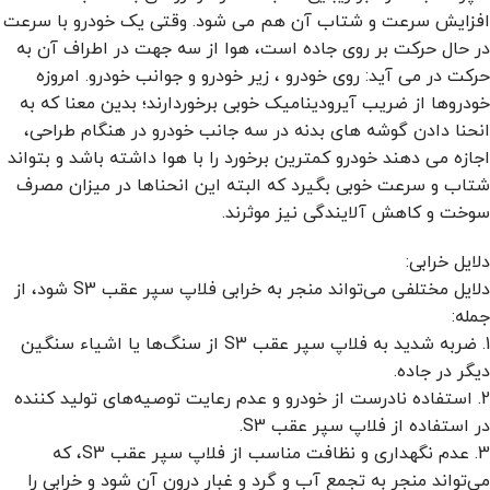
افزایش سرعت و شتاب آن هم می شود. وقتی یک خودرو با سرعت
در حال حرکت بر روی جاده است، هوا از سه جهت در اطراف آن به
حرکت در می آید: روی خودرو ، زیر خودرو و جوانب خودرو. امروزه
خودروها از ضریب آیرودینامیک خوبی برخوردارند؛ بدین معنا که به
انحنا دادن گوشه های بدنه در سه جانب خودرو در هنگام طراحی،
اجازه می دهند خودرو کمترین برخورد را با هوا داشته باشد و بتواند
شتاب و سرعت خوبی بگیرد که البته این انحناها در میزان مصرف
سوخت و کاهش آلایندگی نیز موثرند.
دلایل خرابی:
دلایل مختلفی می‌تواند منجر به خرابی فلاپ سپر عقب S3 شود، از
جمله:
1. ضربه شدید به فلاپ سپر عقب S3 از سنگ‌ها یا اشیاء سنگین
دیگر در جاده.
2. استفاده نادرست از خودرو و عدم رعایت توصیه‌های تولید کننده
در استفاده از فلاپ سپر عقب S3.
3. عدم نگهداری و نظافت مناسب از فلاپ سپر عقب S3، که
می‌تواند منجر به تجمع آب و گرد و غبار درون آن شود و خرابی را