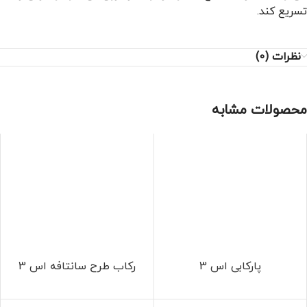
تسریع کند.
نظرات (0)
محصولات مشابه
پارکابی اس 3
رکاب طرح سانتافه اس 3