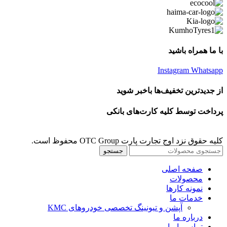
با ما همراه باشید
Instagram
Whatsapp
از جدیدترین تخفیف‌ها باخبر شوید
پرداخت توسط کلیه کارت‌های بانکی
کلیه حقوق نزد اوج تجارت پارت OTC Group محفوظ است.
جستجو
صفحه اصلی
محصولات
نمونه کارها
خدمات ما
آپشن و تیونینگ تخصصی خودروهای KMC
درباره ما
تماس با ما