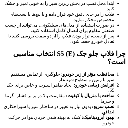
ابتدا محل نصب در بخش زیرین سپر را به خوبی تمیز و خشک
کنید.
فلاپ را در جای دقیق خود قرار داده و با پیچ‌ها یا بست‌های
مخصوص محکم نمایید.
در صورت استفاده از مدل‌های سیلیکونی، می‌توانید از چسب
صنعتی مقاوم برای اتصال کامل استفاده کنید.
پس از نصب، تراز بودن فلاپ را از دو سمت بررسی کنید تا
تعادل خودرو حفظ شود.
چرا فلاپ جلو جک S5 (E) انتخاب مناسبی
است؟
محافظت مؤثر از زیر خودرو:
جلوگیری از تماس مستقیم
سپر با زمین و سطوح شیب‌دار.
افزایش زیبایی خودرو:
ایجاد ظاهر اسپرت و خاص برای جک
S5.
ساخت با متریال با کیفیت:
مقاومت بالا در برابر فشار، گرما
و سرما.
نصب سریع:
بدون نیاز به تغییر در ساختار سپر یا سوراخکاری
اضافی.
بهبود آیرودینامیک:
کمک به بهینه شدن جریان هوا در حرکت
خودرو.