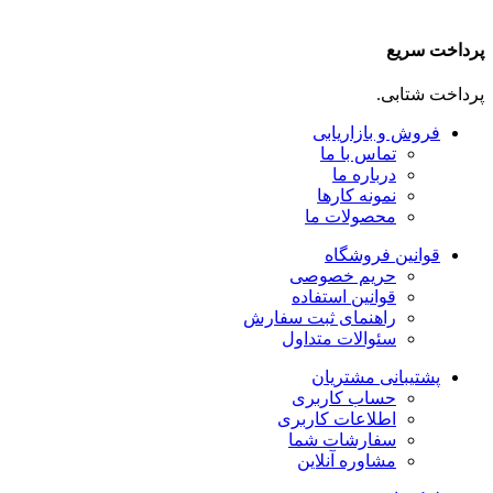
پرداخت سریع
پرداخت شتابی.
فروش و بازاریابی
تماس با ما
درباره ما
نمونه کارها
محصولات ما
قوانین فروشگاه
حریم خصوصی
قوانین استفاده
راهنمای ثبت سفارش
سئوالات متداول
پشتیبانی مشتریان
حساب کاربری
اطلاعات کاربری
سفارشات شما
مشاوره آنلاین