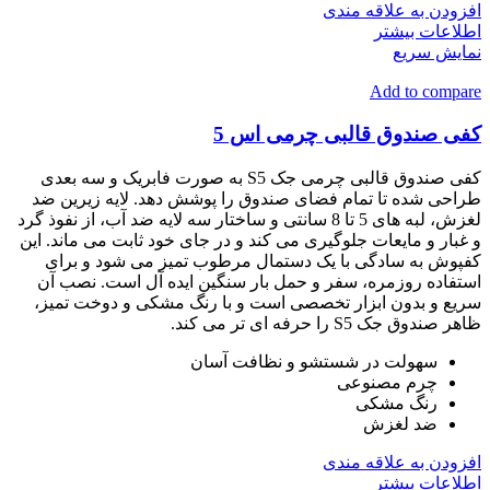
افزودن به علاقه مندی
اطلاعات بیشتر
نمایش سریع
Add to compare
کفی صندوق قالبی چرمی اس 5
کفی صندوق قالبی چرمی جک S5 به صورت فابریک و سه بعدی
طراحی شده تا تمام فضای صندوق را پوشش دهد. لایه زیرین ضد
لغزش، لبه های 5 تا 8 سانتی و ساختار سه لایه ضد آب، از نفوذ گرد
و غبار و مایعات جلوگیری می کند و در جای خود ثابت می ماند. این
کفپوش به سادگی با یک دستمال مرطوب تمیز می شود و برای
استفاده روزمره، سفر و حمل بار سنگین ایده آل است. نصب آن
سریع و بدون ابزار تخصصی است و با رنگ مشکی و دوخت تمیز،
ظاهر صندوق جک S5 را حرفه ای تر می کند.
سهولت در شستشو و نظافت آسان
چرم مصنوعی
رنگ مشکی
ضد لغزش
افزودن به علاقه مندی
اطلاعات بیشتر