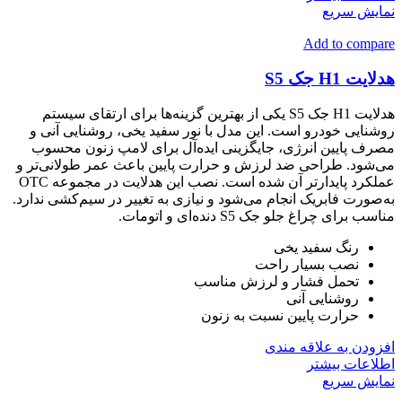
نمایش سریع
Add to compare
هدلایت H1 جک S5
هدلایت H1 جک S5 یکی از بهترین گزینه‌ها برای ارتقای سیستم
روشنایی خودرو است. این مدل با نور سفید یخی، روشنایی آنی و
مصرف پایین انرژی، جایگزینی ایده‌آل برای لامپ زنون محسوب
می‌شود. طراحی ضد لرزش و حرارت پایین باعث عمر طولانی‌تر و
عملکرد پایدارتر آن شده است. نصب این هدلایت در مجموعه OTC
به‌صورت فابریک انجام می‌شود و نیازی به تغییر در سیم‌کشی ندارد.
مناسب برای چراغ جلو جک S5 دنده‌ای و اتومات.
رنگ سفید یخی
نصب بسیار راحت
تحمل فشار و لرزش مناسب
روشنایی آنی
حرارت پایین نسبت به زنون
افزودن به علاقه مندی
اطلاعات بیشتر
نمایش سریع