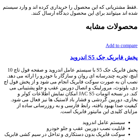
.فقط مشتریانی که این محصول را خریداری کرده اند و وارد سیستم
شده اند میتوانند برای این محصول دیدگاه ارسال کنند.
محصولات مشابه
Add to compare
پخش فابریک جک S5 اندروید
پخش فابریک جک S5 با سیستم عامل اندروید و صفحه فول تاچ 10
اینچ، تجربه چندرسانه ای روان و سازگار با خودرو را ارائه می دهد.
نصب آن به صورت سوکت فابریک انجام می شود و از پخش فول اچ
دی، بلوتوث، مرورلینک و اتصال دوربین عقب و جلو پشتیبانی می
کند. در نسخه اتومات JAC S5 امکان نمایش اطلاعات کولر و
بخاری، دوربین گردشی و فشار باد لاستیک ها نیز فعال می شود.
کیفیت صدا بهبود یافته، رابط فارسی و به روزرسانی ساده از
مزایای کلیدی این مانیتور فابریک است.
سیستم عامل اندروید
قابلیت نصب دوربین عقب و جلو خودرو
سوکت فابریک بدون دستکاری و تداخل در سیم کشی فابریک