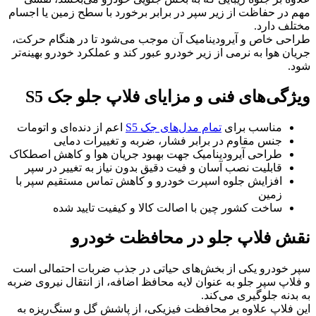
مهم در حفاظت از زیر سپر در برابر برخورد با سطح زمین یا اجسام
مختلف دارد.
طراحی خاص و آیرودینامیک آن موجب می‌شود تا در هنگام حرکت،
جریان هوا به نرمی از زیر خودرو عبور کند و عملکرد خودرو بهینه‌تر
شود.
ویژگی‌های فنی و مزایای فلاپ جلو جک S5
مناسب برای
تمام مدل‌های جک S5
اعم از دنده‌ای و اتومات
جنس مقاوم در برابر فشار، ضربه و تغییرات دمایی
طراحی آیرودینامیک جهت بهبود جریان هوا و کاهش اصطکاک
قابلیت نصب آسان و فیت دقیق بدون نیاز به تغییر در سپر
افزایش جلوه اسپرت خودرو و کاهش تماس مستقیم سپر با
زمین
ساخت کشور چین با اصالت کالا و کیفیت تایید شده
نقش فلاپ جلو در محافظت خودرو
سپر خودرو یکی از بخش‌های حیاتی در جذب ضربات احتمالی است
و فلاپ سپر جلو به عنوان لایه محافظ اضافه، از انتقال نیروی ضربه
به بدنه جلوگیری می‌کند.
این فلاپ علاوه بر محافظت فیزیکی، از پاشش گل و سنگ‌ریزه به