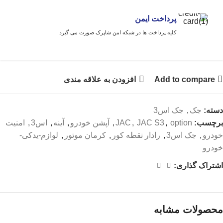
پرداخت ایمن
کلیه پرداخت ها در شبکه امن شاپرک صورت می گیرد
Add to compare
افزودن به علاقه مندی
دسته:
جک
,
جک اس3
برچسب:
option
,
JAC S3
,
JAC
,
آپشن خودرو
,
آینه
,
اس3
,
امنیت
خودرو
,
جک اس3
,
رادار نقطه کور
,
کرمان موتور
,
لوازم-یدکی-
خودرو
اشتراک گذاری:
محصولات مشابه