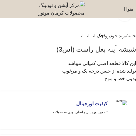
منو
برای بزرگنمایی کلیک کنید
خانه
برند خودرو
جک
شیشه آینه بغل راست (اس3)
این کالا قطعه اصلی کمپانی میباشد
تولید شده از جنس درجه یک و مرغوب
بدون خط و موج
کیفیت اورجینال
تضمین اورجینال و اصلی بودن محصولات