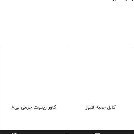
کابل جعبه فیوز
کاور ریموت چرمی تی8