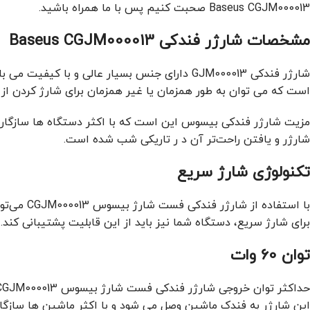
Baseus CGJM000013 صحبت کنیم پس با ما همراه باشید.
مشخصات شارژر فندکی Baseus CGJM000013
است که می توان به طور همزمان یا غیر همزمان برای شارژ کردن از 
شارژر و یافتن راحت‌تر آن د ر تاریکی شب شده است.
تکنولوژی شارژ سریع
برای شارژ سریع، دستگاه شما نیز باید از این قابلیت پشتیبانی کند.
توان 60 وات
این شارژر به فندک ماشین وصل می شود و با اکثر ماشین ها سازگار 