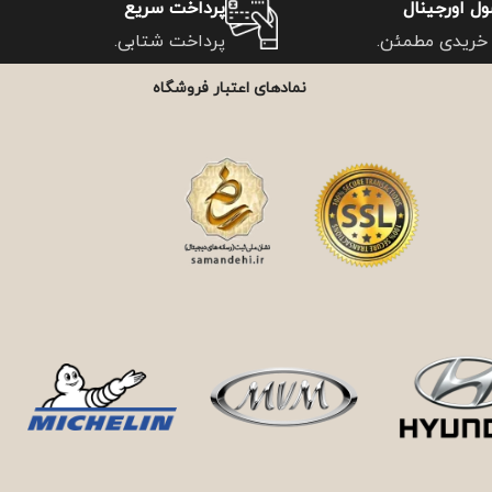
ل اورجینال
پرداخت سریع
خریدی مطمئن.
پرداخت شتابی.
نمادهای اعتبار فروشگاه