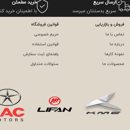
ارسال سریع
خرید مطمئن
سریع بدستتان میرسد.
با اطمینان خرید کنی
فروش و بازاریابی
قوانین فروشگاه
تماس با ما
حریم خصوصی
درباره ما
قوانین استفاده
نمونه کارها
راهنمای ثبت سفارش
محصولات ما
سئوالات متداول