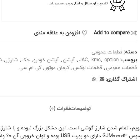
تضمین اورجینال و اصلی بودن محصولات
Add to compare
افزودن به علاقه مندی
دسته:
قطعات عمومی
برچسب:
option
,
kmc
,
JAC
,
آپشن
,
آپشن خودرو
,
جک
,
شارژر
,
ش
قطعات عمومی
,
قطعات لوکس
,
کرمان موتور
,
کی ام سی
اشتراک گذاری:
توضیحات
نظرات (0)
یم، تمام شدن شارژ گوشی است. این مشکل بزرگ نبوده و با شارژرها
ماشین خر