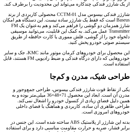
از یک شارژر فندکی چندکاره می‌تواند این محدودیت را برطرف کند.
شارژر فندکی بیسوس مدل CCTM-01 محصولی کاربردی از برند
Baseus است که فقط یک شارژر ساده نیست. این دستگاه هم امکان
شارژ همزمان دو گوشی را فراهم می‌کند و هم به‌عنوان یک FM
Transmitter عمل می‌کند. به کمک این قابلیت، می‌توانید موسیقی
دلخواه خود را از گوشی، فلش مموری یا کارت حافظه از طریق
سیستم صوتی خودرو پخش کنید.
این محصول برای خودروهای کرمان موتور مانند KMC، جک و سایر
خودروهایی که دارای درگاه فندکی و ضبط رادیویی FM هستند، قابل
استفاده است.
طراحی شیک، مدرن و کم‌جا
یکی از نقاط قوت شارژر فندکی بیسوس، طراحی جمع‌وجور و
مدرن آن است. ابعاد این محصول 71×48×36 میلی‌متر بوده و به
همین دلیل فضای زیادی از کنسول خودرو را اشغال نمی‌کند.
طراحی ظاهری آن ساده، کاربردی و هماهنگ با فضای داخلی
خودروهای امروزی است.
بدنه این شارژر از پلاستیک ABS ساخته شده است. این جنس در
برابر فشار، ضربه و حرارت مقاومت مناسبی دارد و برای استفاده