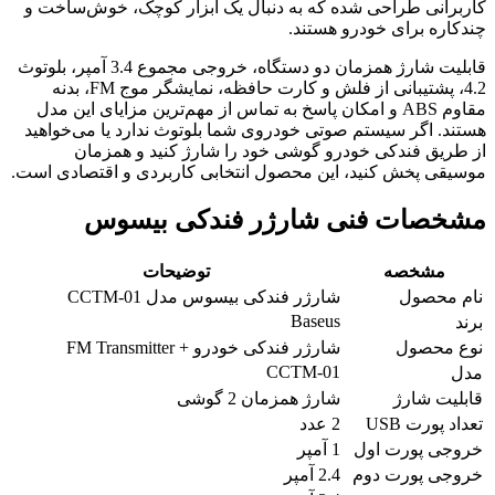
کاربرانی طراحی شده که به دنبال یک ابزار کوچک، خوش‌ساخت و
چندکاره برای خودرو هستند.
قابلیت شارژ همزمان دو دستگاه، خروجی مجموع 3.4 آمپر، بلوتوث
4.2، پشتیبانی از فلش و کارت حافظه، نمایشگر موج FM، بدنه
مقاوم ABS و امکان پاسخ به تماس از مهم‌ترین مزایای این مدل
هستند. اگر سیستم صوتی خودروی شما بلوتوث ندارد یا می‌خواهید
از طریق فندکی خودرو گوشی خود را شارژ کنید و همزمان
موسیقی پخش کنید، این محصول انتخابی کاربردی و اقتصادی است.
مشخصات فنی شارژر فندکی بیسوس
مشخصه
توضیحات
نام محصول
شارژر فندکی بیسوس مدل CCTM-01
Baseus
برند
نوع محصول
شارژر فندکی خودرو + FM Transmitter
CCTM-01
مدل
قابلیت شارژ
شارژ همزمان 2 گوشی
تعداد پورت USB
2 عدد
خروجی پورت اول
1 آمپر
خروجی پورت دوم
2.4 آمپر