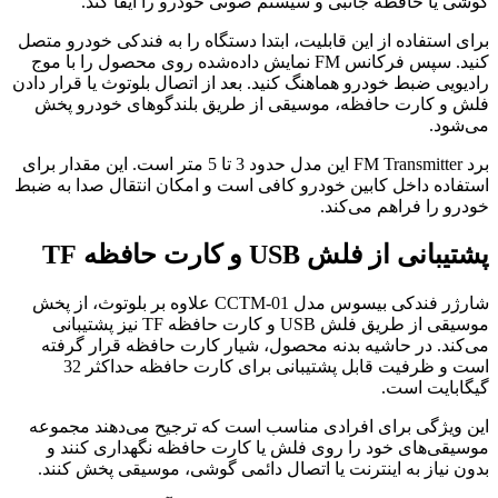
گوشی یا حافظه جانبی و سیستم صوتی خودرو را ایفا کند.
برای استفاده از این قابلیت، ابتدا دستگاه را به فندکی خودرو متصل
کنید. سپس فرکانس FM نمایش داده‌شده روی محصول را با موج
رادیویی ضبط خودرو هماهنگ کنید. بعد از اتصال بلوتوث یا قرار دادن
فلش و کارت حافظه، موسیقی از طریق بلندگوهای خودرو پخش
می‌شود.
برد FM Transmitter این مدل حدود 3 تا 5 متر است. این مقدار برای
استفاده داخل کابین خودرو کافی است و امکان انتقال صدا به ضبط
خودرو را فراهم می‌کند.
پشتیبانی از فلش USB و کارت حافظه TF
شارژر فندکی بیسوس مدل CCTM-01 علاوه بر بلوتوث، از پخش
موسیقی از طریق فلش USB و کارت حافظه TF نیز پشتیبانی
می‌کند. در حاشیه بدنه محصول، شیار کارت حافظه قرار گرفته
است و ظرفیت قابل پشتیبانی برای کارت حافظه حداکثر 32
گیگابایت است.
این ویژگی برای افرادی مناسب است که ترجیح می‌دهند مجموعه
موسیقی‌های خود را روی فلش یا کارت حافظه نگهداری کنند و
بدون نیاز به اینترنت یا اتصال دائمی گوشی، موسیقی پخش کنند.