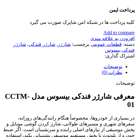
پرداخت ایمن
کلیه پرداخت ها در شبکه امن شاپرک صورت می گیرد
Add to compare
افزودن به علاقه مندی
دسته:
قطعات عمومی
برچسب:
شارژر
,
شارژر فندکی
,
شارژر
فندکی بیسوس
اشتراک گذاری:
توضیحات
نظرات (0)
توضیحات
معرفی شارژر فندکی بیسوس مدل CCTM-
01
در بسیاری از خودروها، مخصوصاً هنگام رانندگی‌های روزانه،
سفرهای شهری و مسیرهای طولانی، شارژ کردن گوشی موبایل و
پخش موسیقی از نیازهای اصلی راننده و سرنشینان است. اگر ضبط
خودرو از بلوتوث یا پخش مستقیم موسیقی پشتیبانی نکند، استفاده