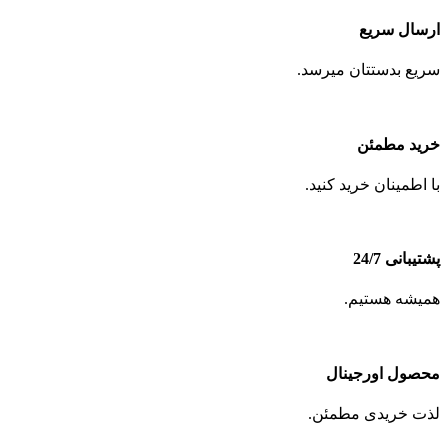
ارسال سریع
سریع بدستتان میرسد.
خرید مطمئن
با اطمینان خرید کنید.
پشتیبانی 24/7
همیشه هستیم.
محصول اورجینال
لذت خریدی مطمئن.