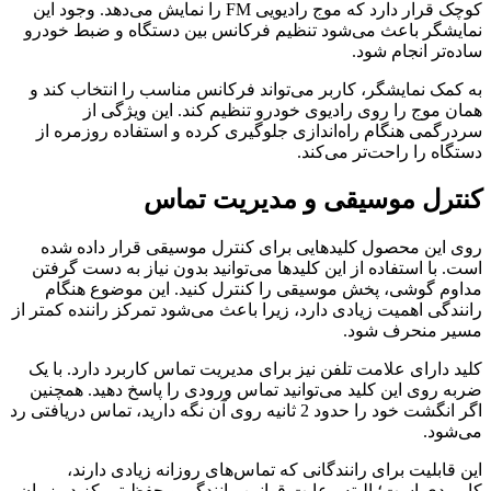
کوچک قرار دارد که موج رادیویی FM را نمایش می‌دهد. وجود این
نمایشگر باعث می‌شود تنظیم فرکانس بین دستگاه و ضبط خودرو
ساده‌تر انجام شود.
به کمک نمایشگر، کاربر می‌تواند فرکانس مناسب را انتخاب کند و
همان موج را روی رادیوی خودرو تنظیم کند. این ویژگی از
سردرگمی هنگام راه‌اندازی جلوگیری کرده و استفاده روزمره از
دستگاه را راحت‌تر می‌کند.
کنترل موسیقی و مدیریت تماس
روی این محصول کلیدهایی برای کنترل موسیقی قرار داده شده
است. با استفاده از این کلیدها می‌توانید بدون نیاز به دست گرفتن
مداوم گوشی، پخش موسیقی را کنترل کنید. این موضوع هنگام
رانندگی اهمیت زیادی دارد، زیرا باعث می‌شود تمرکز راننده کمتر از
مسیر منحرف شود.
کلید دارای علامت تلفن نیز برای مدیریت تماس کاربرد دارد. با یک
ضربه روی این کلید می‌توانید تماس ورودی را پاسخ دهید. همچنین
اگر انگشت خود را حدود 2 ثانیه روی آن نگه دارید، تماس دریافتی رد
می‌شود.
این قابلیت برای رانندگانی که تماس‌های روزانه زیادی دارند،
کاربردی است؛ البته رعایت قوانین رانندگی و حفظ تمرکز در زمان