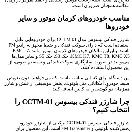
مکالمه همچنان ضروری است.
مناسب خودروهای کرمان موتور و سایر
خودروها
شارژر فندکی بیسوس مدل CCTM-01 برای خودروهایی قابل
استفاده است که دارای سوکت فندکی و ضبط مجهز به رادیو FM
باشند. بنابراین مالکان خودروهای کرمان موتور مانند KMC J7،
KMC K7، KMC T8، KMC X5، جک S3، جک S5 و سایر مدل‌ها
می‌توانند در صورت سازگاری سوکت فندکی و سیستم صوتی، از
این محصول استفاده کنند.
این دستگاه برای کسانی مناسب است که می‌خواهند بدون تعویض
ضبط خودرو، امکاناتی مثل بلوتوث، پخش موسیقی از فلش و شارژ
همزمان دو گوشی را به کابین اضافه کنند.
چرا شارژر فندکی بیسوس CCTM-01 را
انتخاب کنیم؟
شارژر فندکی بیسوس CCTM-01 ترکیبی از شارژر خودرو،
پخش‌کننده بلوتوثی و FM Transmitter است. این محصول برای