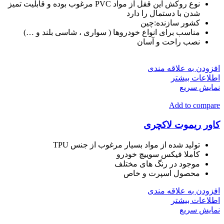
نوع روکش این قفل از مواد PVC مرغوب بوده و قابلیت تمیز
شدن با دستمال را دارد
کشور سازنده
:
چین
مناسب برای انواع خودروها ( سواری ، شاسی بلند و …)
نصب راحت و آسان
افزودن به علاقه مندی
اطلاعات بیشتر
نمایش سریع
Add to compare
کاور ریموت لاکچری
تولید شده از مواد بسیار مرغوب از جنس TPU
کاملا فیکس سوییچ خودرو
موجود در رنگ های مختلف
محصول اسپرت و خاص
افزودن به علاقه مندی
اطلاعات بیشتر
نمایش سریع