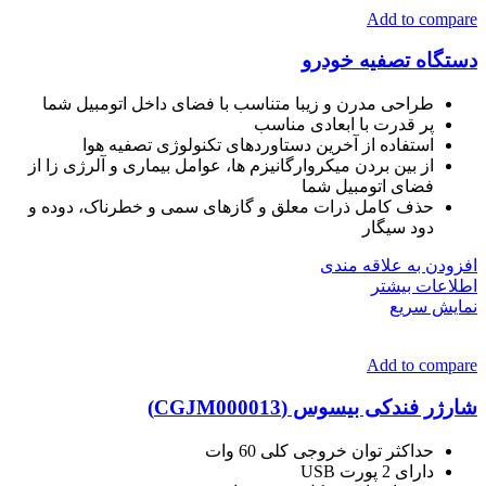
Add to compare
دستگاه تصفیه خودرو
طراحی مدرن و زیبا متناسب با فضای داخل اتومبیل شما
پر قدرت با ابعادی مناسب
استفاده از آخرین دستاوردهای تکنولوژی تصفیه هوا
از بین بردن میکروارگانیزم ها، عوامل بیماری و آلرژی زا از
فضای اتومبیل شما
حذف کامل ذرات معلق و گازهای سمی و خطرناک، دوده و
دود سیگار
افزودن به علاقه مندی
اطلاعات بیشتر
نمایش سریع
Add to compare
شارژر فندکی بیسوس (CGJM000013)
حداکثر توان خروجی کلی 60 وات
دارای 2 پورت USB