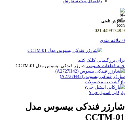
راهنمای ثبت سفارش
سفارش تلفنی
021-44991748-9
0
علاقه مندی
برای بزرگنمایی کلیک کنید
خانه
قطعات عمومی
شارژر فندکی بیسوس مدل CCTM-01
شارژر فندکی بیسوس (A2727H42)
بازگشت به محصولات
پارکابی استیل جی۷
شارژر فندکی بیسوس مدل
CCTM-01