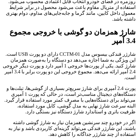
روزمره در فضای خودرو انتخاب قابل اعتمادی محسوب می‌شود.
استفاده از متریال مقاوم باعث می‌شود محصول در برابر شرایط
معمول داخل کابین، مانند گرما و جابه‌جایی‌های مداوم، دوام بهتری
داشته باشد.
شارژ همزمان دو گوشی با خروجی مجموع
3.4 آمپر
شارژر فندکی بیسوس مدل CCTM-01 دارای دو پورت USB است.
این ویژگی به شما اجازه می‌دهد دو دستگاه را به‌صورت همزمان
شارژ کنید. یکی از پورت‌ها خروجی 1 آمپر دارد و پورت دیگر خروجی
2.4 آمپر ارائه می‌دهد. مجموع خروجی این دو پورت برابر با 3.4 آمپر
است.
پورت 2.4 آمپری برای شارژ سریع‌تر بسیاری از گوشی‌ها، تبلت‌ها و
دستگاه‌های دیجیتال مناسب‌تر است، در حالی که پورت 1 آمپری
می‌تواند برای دستگاه‌هایی با مصرف کمتر مورد استفاده قرار گیرد.
البته سرعت شارژ نهایی به مدل گوشی، کابل مورد استفاده،
ظرفیت باتری و استاندارد شارژ دستگاه نیز بستگی دارد.
اگر در خودرو چند سرنشین همزمان نیاز به شارژ گوشی داشته
باشند، این شارژر فندکی می‌تواند گزینه‌ای کاربردی باشد و نیاز به
استفاده از چند شارژر جداگانه را کاهش دهد.