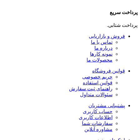
پرداخت سریع
پرداخت شتابی.
فروش و بازاریابی
تماس با ما
درباره ما
نمونه کارها
محصولات ما
قوانین فروشگاه
حریم خصوصی
قوانین استفاده
راهنمای ثبت سفارش
سئوالات متداول
پشتیبانی مشتریان
حساب کاربری
اطلاعات کاربری
سفارشات شما
مشاوره آنلاین