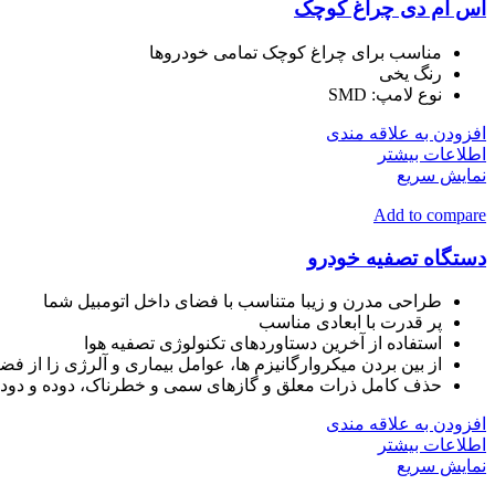
اس ام دی چراغ کوچک
مناسب برای چراغ کوچک تمامی خودروها
رنگ یخی
نوع لامپ:
SMD
افزودن به علاقه مندی
اطلاعات بیشتر
نمایش سریع
Add to compare
دستگاه تصفیه خودرو
طراحی مدرن و زیبا متناسب با فضای داخل اتومبیل شما
پر قدرت با ابعادی مناسب
استفاده از آخرین دستاوردهای تکنولوژی تصفیه هوا
از بین بردن میکروارگانیزم ها، عوامل بیماری و آلرژی زا از فض
حذف کامل ذرات معلق و گازهای سمی و خطرناک، دوده و دود 
افزودن به علاقه مندی
اطلاعات بیشتر
نمایش سریع