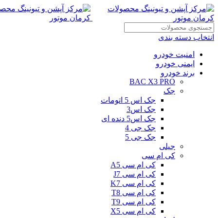
انتخاب دسته بندی
امنیت خودرو
ایمنی خودرو
برند خودرو
BAC X3 PRO
جک
جک اس 5 اتومات
جک اس3
جک اس5 دنده ای
جک جی 4
جک جی 5
جیلی
کی ام سی
کی ام سی A5
کی ام سی J7
کی ام سی K7
کی ام سی T8
کی ام سی T9
کی ام سی X5