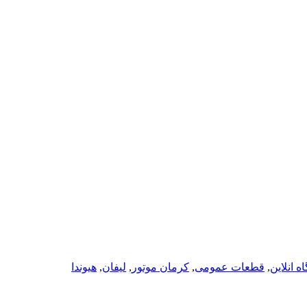
 انلاین
,
قطعات عمومی
,
کرمان موتور
,
لیفان
,
هیوندا