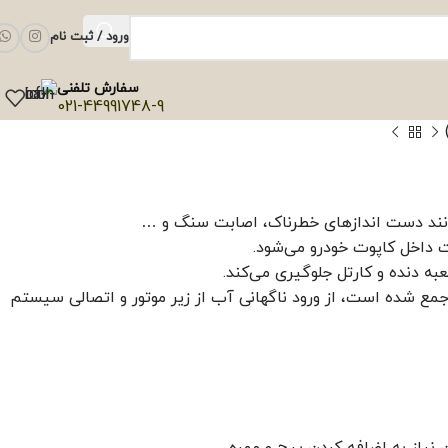
ورود / ثبت نام
سفارش تلفنی
021-44991748-9
مانند دست اندازهای خطرناک، اصابت سنگ و …
 داخل کاپوت خودرو می‌شود.
به دنده و کارتل جلوگیری می‌کند.