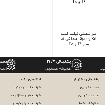
فنر شمشی لیفت‌ کیت
Leaf Spring Kit کی ام
سی T9 و T8
پشتیبانی 24/7
محصو
د.
همیشه هستیم.
لذت 
پشتیبانی مشتریان
لینک‌های مفید
حساب کاربری
شرکت کرمان موتور
اطلاعات کاربری
شرکت خودروسازان بم
سفارشات شما
شرکت مدیران خودرو