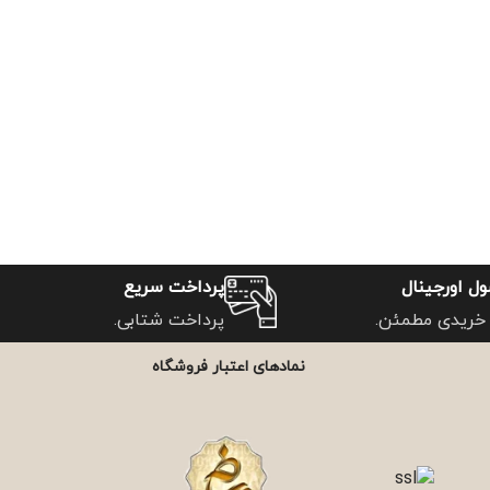
ل اورجینال
پرداخت سریع
خریدی مطمئن.
پرداخت شتابی.
نمادهای اعتبار فروشگاه