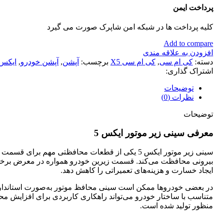
پرداخت ایمن
کلیه پرداخت ها در شبکه امن شاپرک صورت می گیرد
Add to compare
افزودن به علاقه مندی
دسته:
کی ام سی
,
کی ام سی X5
برچسب:
آپشن
,
آپشن خودرو
,
ایکس5
اشتراک گذاری:
توضیحات
نظرات (0)
توضیحات
معرفی سینی زیر موتور ایکس 5
سینی زیر موتور ایکس 5 یکی از قطعات محافظتی م
بیرونی محافظت می‌کند. قسمت زیرین خودرو همواره در معرض برخورد با
ایجاد خسارت و هزینه‌های تعمیراتی را کاهش دهد.
در بعضی خودروها ممکن است سینی محافظ موتور به‌صورت استاندارد ن
منظور تولید شده است.