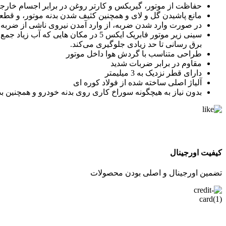
حفاظت از موتور، گیربکس و کارتر روغن در برابر اجسام خار
مانع پاشیدن گل و لای و همچنین کثیف شدن بدنه موتور، و قط
در صورت وارد شدن ضربه، از وارد آمدن نیروی ناشی از ضربه، ب
سینی زیر موتور فابریک ایکس 5 در مکان هایی که آب زیاد جمع شده است، از ورود ناگهانی آب از زیر موتور و اتصالی سیستم
برق رسانی تا حد زیادی جلوگیری می‌کند.
طراحی متناسب با گردش هوا داخل موتور
مقاوم در برابر ضربات شدید
دارای قطر نزدیک به 3 میلیمتر
آلیاژ اصلی ساخته شده از فولاد کوره ای
بدون نیاز به هیچگونه سوراخ کاری روی بدنه خودرو و همچنین بد
کیفیت اورجینال
تضمین اورجینال و اصلی بودن محصولات