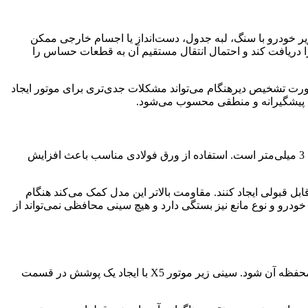
است. برخورد قسمت زیر خودرو با سنگ، لبه جدول، دست‌انداز یا اجسام خارجی ممکن
دریافت کند و احتمال انتقال مستقیم آن به قطعات حساس را
ت تشخیص دیرهنگام می‌تواند مشکلات جدی‌تری برای موتور ایجاد
می پیشگیرانه و منطقی محسوب می‌شود.
جنس و ضخامت ورق در عملکرد یک سینی محافظ اهمیت زیادی دارد. این محصول از فولاد کوره‌ای ساخته شده و ضخامت ورق آن نزدیک به 3 میلی‌متر است. استفاده از ورق فولادی مناسب باعث افزایش
ابل قبولی ایجاد کنند. مقاومت بالاتر این مدل کمک می‌کند هنگام
و و نوع مانع نیز بستگی دارد و هیچ سینی محافظی نمی‌تواند از
عبور از خیابان‌های خیس، مسیرهای خاکی یا جاده‌های گل‌آلود می‌تواند باعث پاشش آب، خاک و گل به قسمت زیرین موتور و قطعات داخل محفظه آن شود. سینی زیر موتور X5 با ایجاد یک پوشش در قسمت