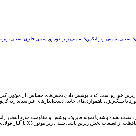
,
سینی
,
سینی زیر ایکس5
,
سینی زیر خودرو
,
سینی فلزی
,
سینی-زیر-م
هم برای قسمت زیرین خودرو است که با پوشش دادن بخش‌های حساس، از موتور
 سنگ‌ریزه، ناهمواری‌های جاده، دست‌اندازهای غیراستاندارد، گل‌ولا
صب نشده باشد یا نمونه فابریک، پوشش و مقاومت مورد انتظار راننده