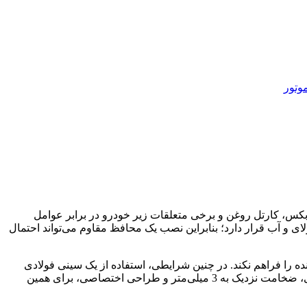
وتور
، گیربکس، کارتل روغن و برخی متعلقات زیر خودرو در برابر عوامل
ی و آب قرار دارد؛ بنابراین نصب یک محافظ مقاوم می‌تواند احتمال
 را فراهم نکند. در چنین شرایطی، استفاده از یک سینی فولادی
متناسب با ساختار خودرو می‌تواند راهکاری کاربردی برای افزایش محافظت از قطعات بخش زیرین باشد. سینی زیر موتور X5 با آلیاژ فولادی، ضخامت نزدیک به 3 میلی‌متر و طراحی اختصاصی، برای همین