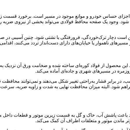
دهای سینی زیر موتور ایکس 5، ایجاد مانع میان اجزای حساس خودرو و موانع موجود در مسیر 
د. وجود یک صفحه محافظ فولادی می‌تواند بخشی از نیروی ضربه را 
است دچار ترک‌خوردگی، فرورفتگی یا نشتی شود. چنین آسیبی در صور
یرهای ناهموار یا خیابان‌های دارای دست‌انداز تردد می‌کنند، اقدا
روزمره در مسیرهای شهری و جاده‌ای آماده می‌کند.
سب، در برابر فشار به‌راحتی تغییر شکل می‌دهند و نمی‌توانند محافظت ق
 شود. البته میزان محافظت نهایی به شدت و زاویه ضربه، سرعت خودر
زتر ماندن موتور و متعلقات اطراف آن کمک می‌کند.