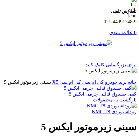
سفارش تلفنی
021-44991748-9
0
علاقه مندی
برای بزرگنمایی کلیک کنید
خانه
برند خودرو
کی ام سی
کی ام سی X5
سینی زیرموتور ایکس 5
کفی صندوق قالبی چرمی ایکس 5
بازگشت به محصولات
روداشبوردی KMC T8
سینی زیرموتور ایکس 5