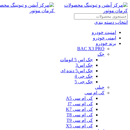
انتخاب دسته بندی
امنیت خودرو
ایمنی خودرو
برند خودرو
BAC X3 PRO
جک
جک اس 5 اتومات
جک اس3
جک اس5 دنده ای
جک جی 4
جک جی 5
جیلی
کی ام سی
کی ام سی A5
کی ام سی J7
کی ام سی K7
کی ام سی T8
کی ام سی T9
کی ام سی X5