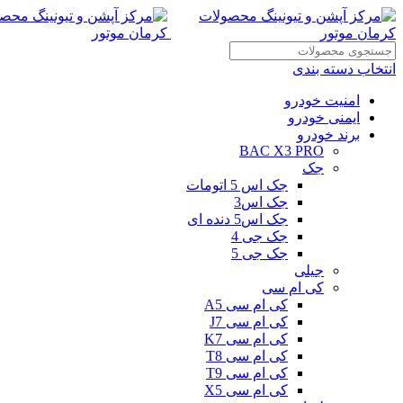
انتخاب دسته بندی
امنیت خودرو
ایمنی خودرو
برند خودرو
BAC X3 PRO
جک
جک اس 5 اتومات
جک اس3
جک اس5 دنده ای
جک جی 4
جک جی 5
جیلی
کی ام سی
کی ام سی A5
کی ام سی J7
کی ام سی K7
کی ام سی T8
کی ام سی T9
کی ام سی X5