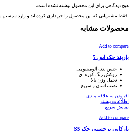
هیچ دیدگاهی برای این محصول نوشته نشده است.
.فقط مشتریانی که این محصول را خریداری کرده اند و وارد سیستم شده
محصولات مشابه
Add to compare
باربند جک اس 5
جنس بدنه آلومینیومی
روکش رنگ کوره ای
تحمل وزن بالا
نصب آسان و سریع
افزودن به علاقه مندی
اطلاعات بیشتر
نمایش سریع
Add to compare
پارکابی برچسبی جک S5