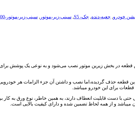
پشن خودرو
,
جعبه-دنده
,
جک- S5
,
سینی-زیر-موتور
,
سینی-زیر-موتور-S5-1500
این قطعه در بخش زیرین موتور نصب می‌شود و به نوعی یک پوشش برای 
این قطعه حذف گردیده،اما نصب و داشتن آن جزء الزامات هر خودرویی 
تی حتی با دست قابلیت انعطاف دارند، به همین خاطر، نوع ورق به کار 
ان میباشد و از همه لحاظ تضمین شده و دارای کیفیت بالایی است.