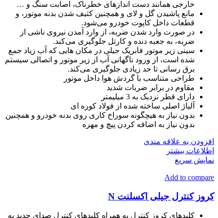
خارجی همانند دست اندازهای خطرناک، اصابت سنگ و …
مانع پاشیدن گل و لای و همچنین کثیف شدن بدنه موتور، و
قطعات داخل کاپوت خودرو می‌شود.
در صورت وارد شدن ضربه، از وارد آمدن نیروی ناشی از
ضربه، به جعبه دنده و کارتل جلوگیری می‌کند.
سینی زیر موتور فابریک جیلی در مکان هایی که آب زیاد جمع
شده است، از ورود ناگهانی آب از زیر موتور و اتصالی سیستم
برق رسانی تا حد زیادی جلوگیری می‌کند.
طراحی متناسب با گردش هوا داخل موتور
مقاوم در برابر ضربات شدید
دارای قطر نزدیک به 3 میلیمتر
آلیاژ اصلی ساخته شده از فولاد کوره ای
بدون نیاز به هیچگونه سوراخ کاری روی بدنه خودرو و همچنین
بدون نیاز به اضافه کردن پیچ و مهره
افزودن به علاقه مندی
اطلاعات بیشتر
نمایش سریع
Add to compare
کروز کنترل جیلی اکسلنت N
کلیدهای کروز کنترل به همراه کلیدهای کنترل صدای جدید به