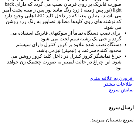
صورت فابریک بر روی فرمان نصب می گردد که دارای back
light (نور پس زمینه ) زرد رنگ مانند نور پس ز مینه پشت آمپر
می باشند ، به این معنا که در داخل کلید LED هایی وجود دارد
که نوشته های روی کلیدها مطابق تصاویر به رنگ زرد روشن
می شوند
برای نصب دستگاه تمامأ از سوکتهای فابریک استفاده می
گردد و حتی یک رشته سیم لخت نمی شود
دستگاه نصب شده علاوه بر کروز کنترل دارای سیستم
محدود کننده سرعت یا (لیمیتر) نیزمی باشد.
چراغ نمایشگر کروز کنترل در داخل کلید کروز روشن می
شود. این چراغ در حالت لیمیتر به صورت چشمک زن خواهد
بود.
افزودن به علاقه مندی
اطلاعات بیشتر
نمایش سریع
ارسال سریع
سریع بدستتان میرسد.