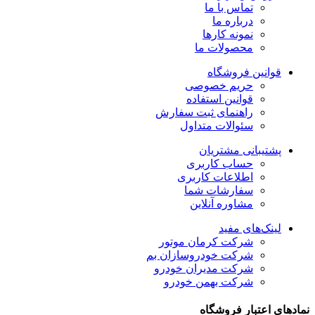
تماس با ما
درباره ما
نمونه کارها
محصولات ما
قوانین فروشگاه
حریم خصوصی
قوانین استفاده
راهنمای ثبت سفارش
سئوالات متداول
پشتیبانی مشتریان
حساب کاربری
اطلاعات کاربری
سفارشات شما
مشاوره آنلاین
لینک‌های مفید
شرکت کرمان موتور
شرکت خودروسازان بم
شرکت مدیران خودرو
شرکت بهمن خودرو
نمادهای اعتبار فروشگاه