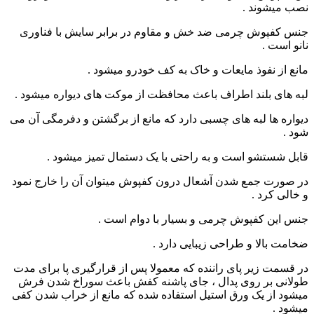
نصب میشوند .
جنس کفپوش چرمی ضد خش و مقاوم در برابر سایش با فناوری
نانو است .
مانع از نفوذ مایعات و خاک به کف خودرو میشود .
لبه های بلند اطراف باعث محافظت از موکت های دیواره میشود .
دیواره ها لبه های چسبی دارد که مانع از برگشتن و دفرمگی آن می
شود .
قابل شستشو است و به راحتی با یک دستمال تمیز میشود .
در صورت جمع شدن آشعال درون کفپوش میتوان آن را خارج نمود
و خالی کرد .
جنس این کفپوش چرمی و بسیار با دوام است .
ضخامت بالا و طراحی زیبایی دارد .
در قسمت زیر پای راننده که معمولا پس از قرارگیری پا برای مدت
طولانی بر روی پدال ، جای پاشنه کفش باعث سوراخ شدن فرش
میشود از یک ورق استیل استفاده شده که مانع از خراب شدن کفی
میشود .