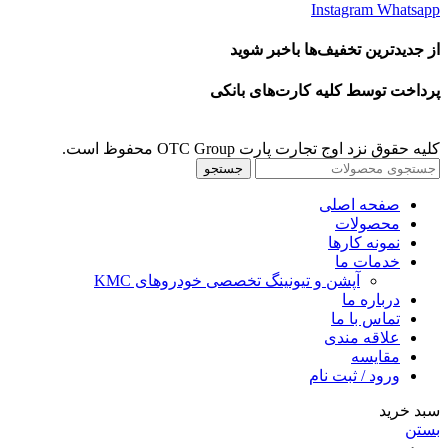
Instagram
Whatsapp
از جدیدترین تخفیف‌ها باخبر شوید
پرداخت توسط کلیه کارت‌های بانکی
کلیه حقوق نزد اوج تجارت پارت OTC Group محفوظ است.
جستجو
صفحه اصلی
محصولات
نمونه کارها
خدمات ما
آپشن و تیونینگ تخصصی خودروهای KMC
درباره ما
تماس با ما
علاقه مندی
مقايسه
ورود / ثبت نام
سبد خرید
بستن