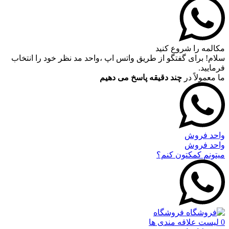
مکالمه را شروع کنید
سلام! برای گفتگو از طریق واتس اپ ،واحد مد نظر خود را انتخاب
فرمایید.
ما معمولاً در
چند دقیقه پاسخ می دهیم
واحد فروش
واحد فروش
میتونم کمکتون کنم؟
فروشگاه
0
لیست علاقه مندی ها