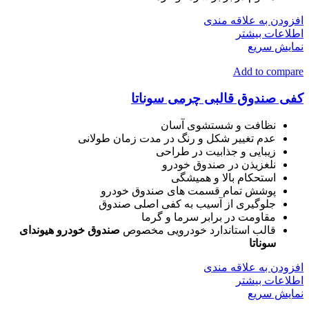
افزودن به علاقه مندی
اطلاعات بیشتر
نمایش سریع
Add to compare
کفی صندوق قالبی چرمی سوناتا
نظافت و شستشوی آسان
عدم تغییر شکل و رنگ در مدت زمان طولانی
زیبایی و جذابیت در طراحی
نلغزیذن در صندوق خودرو
استحکام بالا و همیشگی
پوشش تمام قسمت های صندوق خودرو
جلوگیری از آسیب به کفی اصلی صندوق
مقاومت در برابر سرما و گرما
قالب استاندارد خودرویی مخصوص
صندوق
خودرو هیوندای
سوناتا
افزودن به علاقه مندی
اطلاعات بیشتر
نمایش سریع