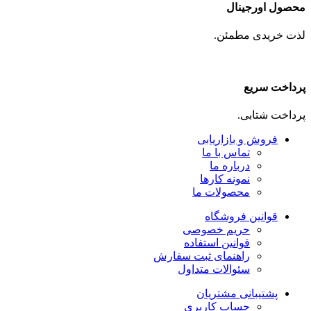
محصول اورجینال
لذت خریدی مطمئن.
پرداخت سریع
پرداخت شتابی.
فروش و بازاریابی
تماس با ما
درباره ما
نمونه کارها
محصولات ما
قوانین فروشگاه
حریم خصوصی
قوانین استفاده
راهنمای ثبت سفارش
سئوالات متداول
پشتیبانی مشتریان
حساب کاربری