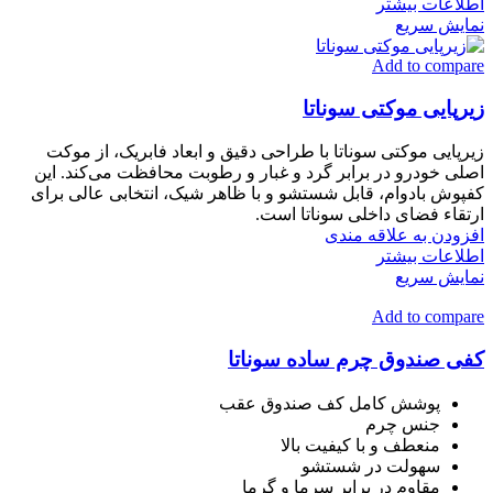
اطلاعات بیشتر
نمایش سریع
Add to compare
زیرپایی موکتی سوناتا
زیرپایی موکتی سوناتا با طراحی دقیق و ابعاد فابریک، از موکت
اصلی خودرو در برابر گرد و غبار و رطوبت محافظت می‌کند. این
کفپوش بادوام، قابل شستشو و با ظاهر شیک، انتخابی عالی برای
ارتقاء فضای داخلی سوناتا است.
افزودن به علاقه مندی
اطلاعات بیشتر
نمایش سریع
Add to compare
کفی صندوق چرم ساده سوناتا
پوشش کامل کف صندوق عقب
جنس چرم
منعطف و با کیفیت بالا
سهولت در شستشو
مقاوم در برابر سرما و گرما