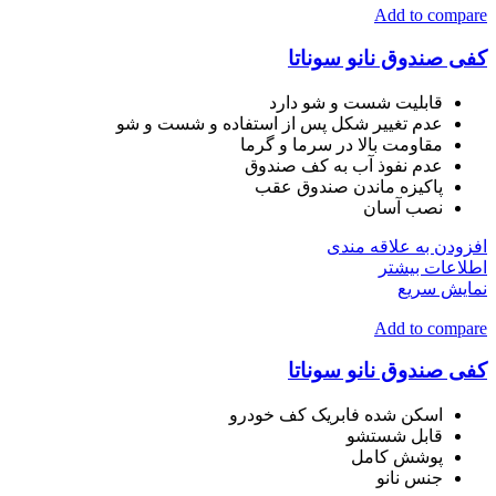
Add to compare
کفی صندوق نانو سوناتا
قابلیت شست و شو دارد
عدم تغییر شکل پس از استفاده و شست و شو
مقاومت بالا در سرما و گرما
عدم نفوذ آب به کف صندوق
پاکیزه ماندن صندوق عقب
نصب آسان
افزودن به علاقه مندی
اطلاعات بیشتر
نمایش سریع
Add to compare
کفی صندوق نانو سوناتا
اسکن شده فابریک کف خودرو
قابل شستشو
پوشش کامل
جنس نانو