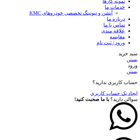
نمونه کارها
خدمات ما
آپشن و تیونینگ تخصصی خودروهای KMC
درباره ما
تماس با ما
علاقه مندی
مقايسه
ورود / ثبت نام
سبد خرید
بستن
ورود
بستن
حساب کاربری ندارید؟
ایجاد یک حساب کاربری
سوالی دارید؟
با ما صحبت کنید!