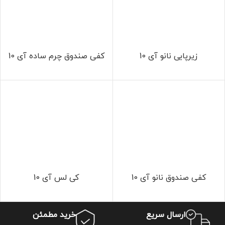
زیرپایی نانو آی 10
کفی صندوق چرم ساده آی 10
کفی صندوق نانو آی 10
کی لس آی 10
ارسال سریع
خرید مطمئن