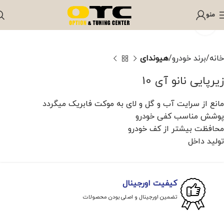
منو
برای بزرگنمایی کلیک کنید
خانه
برند خودرو
هیوندای
زیرپایی نانو آی 10
مانع از سرایت آب و گل و لای به موکت فابریک میگردد
پوشش مناسب کفی خودرو
محافظت بیشتر از کف خودرو
تولید داخل
کیفیت اورجینال
تضمین اورجینال و اصلی بودن محصولات