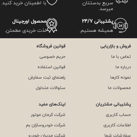
سریع بدستتان
با اطمینان خرید کنید.
میرسد.
پشتیبانی 24/7
محصول اورجینال
همیشه هستیم.
لذت خریدی مطمئن.
فروش و بازاریابی
قوانین فروشگاه
تماس با ما
حریم خصوصی
درباره ما
قوانین استفاده
نمونه کارها
راهنمای ثبت سفارش
محصولات ما
سئوالات متداول
پشتیبانی مشتریان
لینک‌های مفید
حساب کاربری
شرکت کرمان موتور
اطلاعات کاربری
شرکت خودروسازان بم
سفارشات شما
شرکت مدیران خودرو