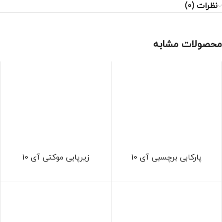
نظرات (0)
محصولات مشابه
پارکابی برچسبی آی 10
زیرپایی موکتی آی 10