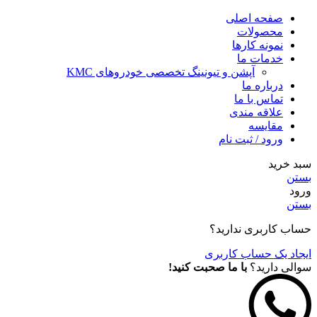
صفحه اصلی
محصولات
نمونه کارها
خدمات ما
آپشن و تیونینگ تخصصی خودروهای KMC
درباره ما
تماس با ما
علاقه مندی
مقايسه
ورود / ثبت نام
سبد خرید
بستن
ورود
بستن
حساب کاربری ندارید؟
ایجاد یک حساب کاربری
سوالی دارید؟
با ما صحبت کنید!