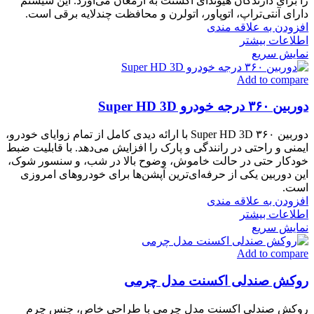
را برای دارندگان هیوندای اکسنت به ارمغان می‌آورد. این سیستم
دارای آنتی‌تراپ، اتوپاور، اتولرن و محافظت چندلایه برقی است.
افزودن به علاقه مندی
اطلاعات بیشتر
نمایش سریع
Add to compare
دوربین ۳۶۰ درجه خودرو Super HD 3D
دوربین ۳۶۰ Super HD 3D با ارائه دیدی کامل از تمام زوایای خودرو،
ایمنی و راحتی در رانندگی و پارک را افزایش می‌دهد. با قابلیت ضبط
خودکار حتی در حالت خاموش، وضوح بالا در شب، و سنسور شوک،
این دوربین یکی از حرفه‌ای‌ترین آپشن‌ها برای خودروهای امروزی
است.
افزودن به علاقه مندی
اطلاعات بیشتر
نمایش سریع
Add to compare
روکش صندلی اکسنت مدل چرمی
روکش صندلی اکسنت مدل چرمی با طراحی خاص، جنس چرم