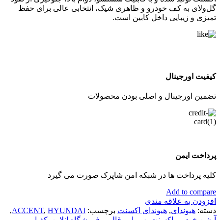
گل‌ولای به کف خودرو و ظاهری شیک، انتخابی عالی برای حفظ
تمیزی و زیبایی داخل کابین است.
کیفیت اورجینال
تضمین اورجینال و اصلی بودن محصولات
پرداخت ایمن
کلیه پرداخت ها در شبکه امن شاپرک صورت می گیرد
Add to compare
افزودن به علاقه مندی
دسته:
هیوندای
,
هیوندای اکسنت
برچسب:
HYUNDAI
,
ACCENT
,
آپشن خودرو
,
اکسنت
,
زیرپایی قالبی
,
فروشگاه انلاین
,
کفپایی
,