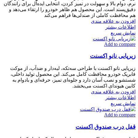
نرم، دوام بالا و سهولت در تمیز کردن، انتخابی ایده‌آل برای رانندگان
دقیق‌پسند است. این محصول هم ظاهر خودرو را ارتقاء می‌دهد و
هم محافظت کاملی از صندلی‌ها فراهم می‌کند
افزودن به علاقه مندی
اطلاعات بیشتر
نمایش سریع
Add to compare
زیرپایی نانو اکسنت
زیرپایی نانو اکسنت با طراحی سه‌تکه، لبه‌دار و ضدآب، از موکت
فابریک خودرو محافظت کامل می‌کند. این محصول تولید داخلی،
شستشو و نصب آسان دارد و جلوه‌ای تمیز، حرفه‌ای و بادوام به
کابین هیوندای اکسنت می‌بخشد.
افزودن به علاقه مندی
اطلاعات بیشتر
نمایش سریع
Add to compare
قفل درب صندوق اکسنت