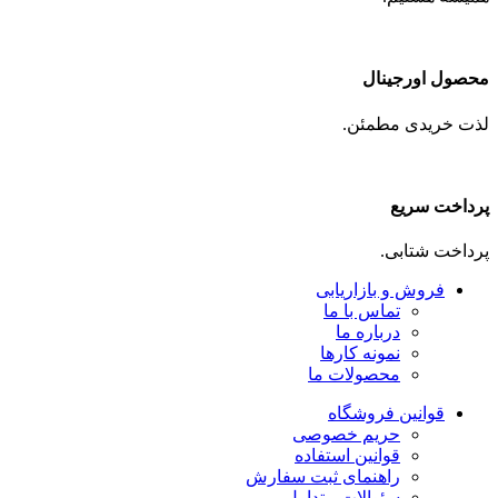
محصول اورجینال
لذت خریدی مطمئن.
پرداخت سریع
پرداخت شتابی.
فروش و بازاریابی
تماس با ما
درباره ما
نمونه کارها
محصولات ما
قوانین فروشگاه
حریم خصوصی
قوانین استفاده
راهنمای ثبت سفارش
سئوالات متداول