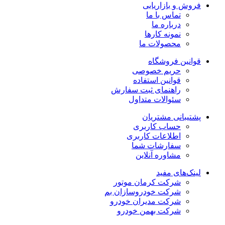
فروش و بازاریابی
تماس با ما
درباره ما
نمونه کارها
محصولات ما
قوانین فروشگاه
حریم خصوصی
قوانین استفاده
راهنمای ثبت سفارش
سئوالات متداول
پشتیبانی مشتریان
حساب کاربری
اطلاعات کاربری
سفارشات شما
مشاوره آنلاین
لینک‌های مفید
شرکت کرمان موتور
شرکت خودروسازان بم
شرکت مدیران خودرو
شرکت بهمن خودرو