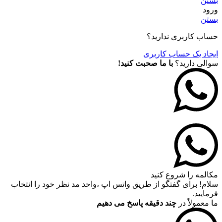
بستن
ورود
بستن
حساب کاربری ندارید؟
ایجاد یک حساب کاربری
سوالی دارید؟
با ما صحبت کنید!
مکالمه را شروع کنید
سلام! برای گفتگو از طریق واتس اپ ،واحد مد نظر خود را انتخاب
فرمایید.
ما معمولاً در
چند دقیقه پاسخ می دهیم