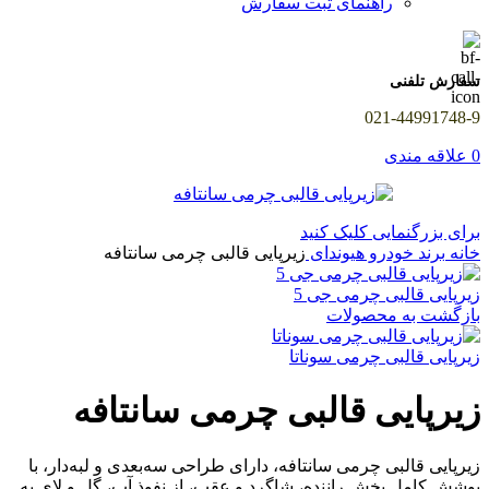
راهنمای ثبت سفارش
سفارش تلفنی
021-44991748-9
0
علاقه مندی
برای بزرگنمایی کلیک کنید
خانه
برند خودرو
هیوندای
زیرپایی قالبی چرمی سانتافه
زیرپایی قالبی چرمی جی 5
بازگشت به محصولات
زیرپایی قالبی چرمی سوناتا
زیرپایی قالبی چرمی سانتافه
زیرپایی قالبی چرمی سانتافه، دارای طراحی سه‌بعدی و لبه‌دار، با
پوشش کامل بخش راننده، شاگرد و عقب، از نفوذ آب، گل و لای به