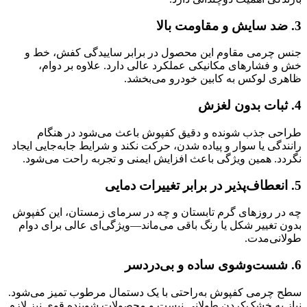
3.
ضد سایش و مقاومت بالا
جنس چرمی مقاوم این محصول در برابر ساییدگی کفش، خط و
خش و فشارهای مکانیکی عملکرد عالی دارد. علاوه بر دوام،
ظاهری لوکس به کابین خودرو می‌بخشد.
4.
ثبات بدون لغزش
طراحی جذب شونده و دقیق کفپوش باعث می‌شود در هنگام
رانندگی یا سوار و پیاده شدن، حرکت نکند و شرایط جا‌به‌جایی ایجاد
نگردد. همین ویژگی باعث افزایش ایمنی و تجربه راحت می‌شود.
5.
انعطاف‌پذیر در برابر تغییرات دمایی
چه در روزهای گرم تابستان و چه در سرمای زمستان، این کفپوش
بدون تغییر شکل یا رنگ باقی می‌ماند—ویژگی‌ای عالی برای دوام
طولانی‌مدت.
6.
شست‌وشوی ساده و بی‌دردسر
سطح چرمی کفپوش به‌راحتی با یک دستمال مرطوب تمیز می‌شود.
نیاز به خشک‌کردن طولانی نیست و محصولات شوینده قوی نیز لازم