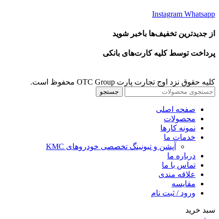
Instagram
Whatsapp
از جدیدترین تخفیف‌ها باخبر شوید
پرداخت توسط کلیه کارت‌های بانکی
کلیه حقوق نزد اوج تجارت پارت OTC Group محفوظ است.
جستجو
صفحه اصلی
محصولات
نمونه کارها
خدمات ما
آپشن و تیونینگ تخصصی خودروهای KMC
درباره ما
تماس با ما
علاقه مندی
مقايسه
ورود / ثبت نام
سبد خرید