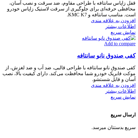
قفل زاپاس سانتافه با طراحی مقاوم، ضد سرقت و نصب آسان،
محافظی حرفه‌ای برای جلوگیری از سرقت لاستیک زاپاس خودرو
است. مناسب سانتافه و KMC K7.
افزودن به علاقه مندی
اطلاعات بیشتر
نمایش سریع
Add to compare
کفی صندوق نانو سانتافه
کفی صندوق نانو سانتافه با طراحی قالبی، ضد آب و ضد لغزش، از
موکت فابریک خودرو شما محافظت می‌کند. دارای کیفیت بالا، نصب
آسان و قابل شستشو.
افزودن به علاقه مندی
اطلاعات بیشتر
نمایش سریع
ارسال سریع
سریع بدستتان میرسد.