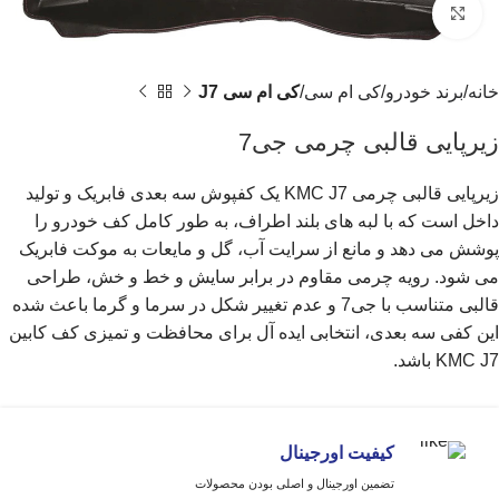
برای بزرگنمایی کلیک کنید
خانه
برند خودرو
کی ام سی
کی ام سی J7
زیرپایی قالبی چرمی جی7
زیرپایی قالبی چرمی KMC J7 یک کفپوش سه بعدی فابریک و تولید
داخل است که با لبه های بلند اطراف، به طور کامل کف خودرو را
پوشش می دهد و مانع از سرایت آب، گل و مایعات به موکت فابریک
می شود. رویه چرمی مقاوم در برابر سایش و خط و خش، طراحی
قالبی متناسب با جی7 و عدم تغییر شکل در سرما و گرما باعث شده
این کفی سه بعدی، انتخابی ایده آل برای محافظت و تمیزی کف کابین
KMC J7 باشد.
کیفیت اورجینال
تضمین اورجینال و اصلی بودن محصولات