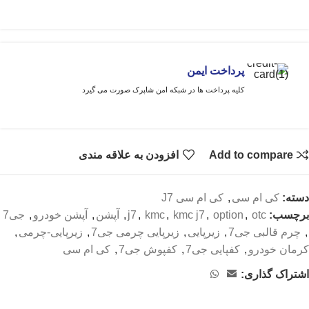
پرداخت ایمن
کلیه پرداخت ها در شبکه امن شاپرک صورت می گیرد
Add to compare
افزودن به علاقه مندی
دسته:
کی ام سی
,
کی ام سی J7
برچسب:
otc
,
option
,
kmc j7
,
kmc
,
j7
,
آپشن
,
آپشن خودرو
,
جی7
,
چرم قالبی جی7
,
زیرپایی
,
زیرپایی چرمی جی7
,
زیرپایی-چرمی
,
کرمان خودرو
,
کفپایی جی7
,
کفپوش جی7
,
کی ام سی
اشتراک گذاری: