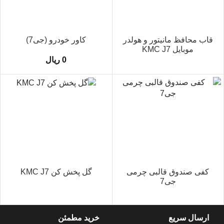
قاب محافظ مانیتور و هولدر
کاور خودرو (جی7)
موبایل KMC J7
0
ریال
کفی صندوق قالبی چرمی
گل پخش کن KMC J7
جی7
ارسال سریع
خرید مطمئن