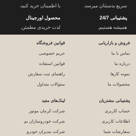
سریع بدستتان میرسد.
با اطمینان خرید کنید.
پشتیبانی 24/7
محصول اورجینال
همیشه هستیم.
لذت خریدی مطمئن.
فروش و بازاریابی
قوانین فروشگاه
تماس با ما
حریم خصوصی
درباره ما
قوانین استفاده
نمونه کارها
راهنمای ثبت سفارش
محصولات ما
سئوالات متداول
پشتیبانی مشتریان
لینک‌های مفید
حساب کاربری
شرکت کرمان موتور
اطلاعات کاربری
شرکت خودروسازان بم
سفارشات شما
شرکت مدیران خودرو