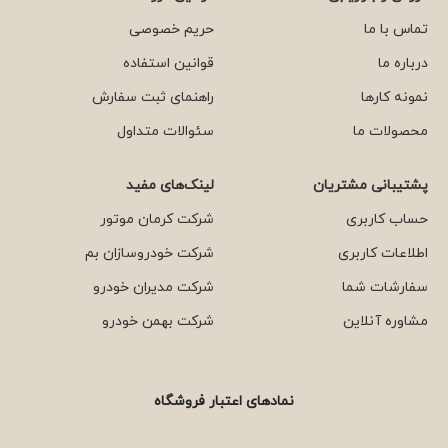
تماس با ما
حریم خصوصی
درباره ما
قوانین استفاده
نمونه کارها
راهنمای ثبت سفارش
محصولات ما
سئوالات متداول
پشتیبانی مشتریان
لینک‌های مفید
حساب کاربری
شرکت کرمان موتور
اطلاعات کاربری
شرکت خودروسازان بم
سفارشات شما
شرکت مدیران خودرو
مشاوره آنلاین
شرکت بهمن خودرو
نمادهای اعتبار فروشگاه