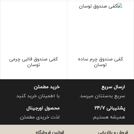
کفی صندوق چرم ساده
کفی صندوق قالبی چرمی
توسان
توسان
ارسال سریع
خرید مطمئن
سریع بدستتان میرسد.
با اطمینان خرید کنید.
پشتیبانی 24/7
محصول اورجینال
همیشه هستیم.
لذت خریدی مطمئن.
فروش و بازاریابی
قوانین فروشگاه