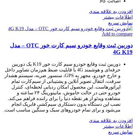
اصالت کالا
افزودن به علاقه مندی
اطلاعات بیشتر
نمایش سریع
Add to compare
دوربین ثبت وقایع خودرو سیم کارت خور OTC – مدل
4G K19
دوربین ثبت وقایع خودرو سیم کارت خور K19 یک دوربین
حرفه‌ای و هوشمند 4G با قابلیت ضبط هم‌زمان تصاویر داخل
و خارج خودرو، مجهز به GPS، سنسور ضربه، سیستم هشدار
سرقت، انتقال تصویر آنلاین و پشتیبانی از سیم‌کارت تمام
اپراتورهاست. این محصول امکان ردیابی لحظه‌ای، کنترل
خودرو حتی در حالت خاموش، مانیتورینگ ۲۴ ساعته و
مشاهده ویدئو از هر نقطه دنیا را برای راننده فراهم می‌کند.
نصب این دستگاه بدون دستکاری سیم‌کشی فابریک انجام
می‌شود و برای تمام خودروهای سبک و سنگین مناسب است.
افزودن به علاقه مندی
اطلاعات بیشتر
نمایش سریع