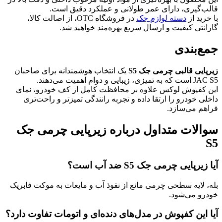
قالب‌گیری، دارای عمر طولانی و عملکرد دقیق است.
با خرید از
دسته لوازم جک
در فروشگاه OTC، از اصالت کالا،
گارانتی کیفیت و ارسال سریع بهره‌مند خواهید شد.
جمع‌بندی
زیرپایی قالبی چرمی جک S5
یک انتخاب هوشمندانه برای صاحبان
JAC S5 است که به تمیزی، زیبایی و دوام اهمیت می‌دهند.
این کفپوش لوکس علاوه بر محافظت کامل از کف خودرو، نمای
داخلی خودرو را ارتقا داده و تجربه رانندگی تمیزتر و راحت‌تری
فراهم می‌سازد.
سوالات متداول درباره زیرپایی چرمی جک
S5
آیا زیرپایی چرمی جک S5 ضد آب است؟
بله، لایه سطحی چرمی مانع از نفوذ آب و مایعات به موکت فابریک
خودرو می‌شود.
آیا این کفپوش در مدل‌های دنده‌ای و اتومات تفاوت دارد؟