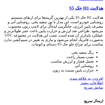
هدلایت H1 جک S5
هدلایت H1 جک S5 یکی از بهترین گزینه‌ها برای ارتقای سیستم
روشنایی خودرو است. این مدل با نور سفید یخی، روشنایی آنی و
مصرف پایین انرژی، جایگزینی ایده‌آل برای لامپ زنون محسوب
می‌شود. طراحی ضد لرزش و حرارت پایین باعث عمر طولانی‌تر و
عملکرد پایدارتر آن شده است. نصب این هدلایت در مجموعه OTC
به‌صورت فابریک انجام می‌شود و نیازی به تغییر در سیم‌کشی ندارد.
مناسب برای چراغ جلو جک S5 دنده‌ای و اتومات.
رنگ سفید یخی
نصب بسیار راحت
تحمل فشار و لرزش مناسب
روشنایی آنی
حرارت پایین نسبت به زنون
افزودن به علاقه مندی
اطلاعات بیشتر
نمایش سریع
ارسال سریع