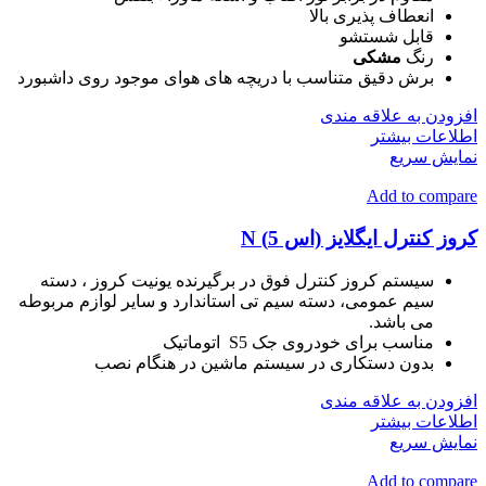
انعطاف پذیری بالا
قابل شستشو
رنگ
مشکی
برش دقیق متناسب با دریچه های هوای موجود روی داشبورد
افزودن به علاقه مندی
اطلاعات بیشتر
نمایش سریع
Add to compare
کروز کنترل ایگلایز (اس 5) N
سیستم کروز کنترل فوق در برگیرنده یونیت کروز ، دسته
سیم عمومی، دسته سیم تی استاندارد و سایر لوازم مربوطه
می باشد.
مناسب برای خودروی جک S5 اتوماتیک
بدون دستکاری در سیستم ماشین در هنگام نصب
افزودن به علاقه مندی
اطلاعات بیشتر
نمایش سریع
Add to compare