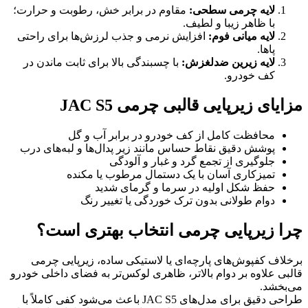
لایه چرمی سطحی:
مقاوم در برابر خش، رطوبت و حرارت؛
با ظاهر زیبا و لطیف.
لایه میانی فوم:
افزایش نرمی و جذب لرزش‌ها برای راحتی
پاها.
لایه زیرین ضدلغزش:
با چسبندگی بالا برای ثابت ماندن در
کف خودرو.
مزایای زیرپایی قالبی چرمی JAC S5
محافظت کامل از کف خودرو در برابر آب و گل
پوشش دقیق نقاط حساس مانند زیر پدال‌ها و لبه‌های درب
جلوگیری از تجمع گرد و غبار و آلودگی
تمیزکاری آسان با یک دستمال مرطوب یا مکنده
حفظ شکل اولیه در سرما و گرمای شدید
دوام طولانی بدون ترک خوردگی یا تغییر رنگ
چرا زیرپایی چرمی انتخاب بهتری است؟
برخلاف کفپوش‌های پارچه‌ای یا لاستیکی ساده، زیرپایی چرمی
قالبی علاوه بر دوام بالاتر، ظاهری لوکس‌تر به فضای داخلی خودرو
می‌بخشد.
طراحی دقیق برای مدل‌های JAC S5 باعث می‌شود کفی کاملاً با