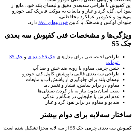
این کفپوش با طراحی سه‌بعدی دقیق و لبه‌های بلند خود، مانع از
نفوذ آب، گل، گرد و غبار و مایعات به موکت فابریک کف خودرو
می‌شود و علاوه بر عملکرد محافظتی،
جلوه‌ای لوکس و هماهنگ با کابین
خودروهای JAC
دارد.
ویژگی‌ها و مشخصات فنی کفپوش سه بعدی
جک S5
طراحی اختصاصی برای مدل‌های
جک S5 دنده‌ای
و
جک S5
اتومات
جنس چرمی مقاوم با رویه ضد خش و ضد آب
طراحی سه بعدی قالبی با پوشش کامل کف خودرو
لبه‌های بلند برای جلوگیری از پاشش آب و مایعات
مقاوم در برابر سایش، فشار و تغییر دما
نصب آسان بدون نیاز به باز کردن صندلی‌ها
عدم لغزش یا جابجایی در هنگام رانندگی
ضد بو و مقاوم در برابر نفوذ گرد و غبار
ساختار سه‌لایه برای دوام بیشتر
کفپوش سه بعدی چرمی جک S5 از سه لایه مجزا تشکیل شده است: