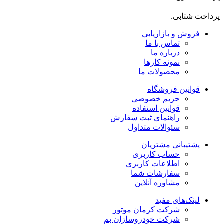
پرداخت شتابی.
فروش و بازاریابی
تماس با ما
درباره ما
نمونه کارها
محصولات ما
قوانین فروشگاه
حریم خصوصی
قوانین استفاده
راهنمای ثبت سفارش
سئوالات متداول
پشتیبانی مشتریان
حساب کاربری
اطلاعات کاربری
سفارشات شما
مشاوره آنلاین
لینک‌های مفید
شرکت کرمان موتور
شرکت خودروسازان بم