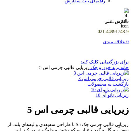
راهنمای ثبت سفارش
سفارش تلفنی
021-44991748-9
0
علاقه مندی
برای بزرگنمایی کلیک کنید
خانه
برند خودرو
جک
زیرپایی قالبی چرمی اس 5
زیرپایی قالبی چرمی اس 3
بازگشت به محصولات
زیرپایی نانو آی 10
زیرپایی قالبی چرمی اس 5
زیرپایی قالبی چرمی جک S5 با طراحی سه‌بعدی و لبه‌های بلند، از
نفوذ آب، گل و گرد و غبار به کف خودرو جلوگیری می‌کند. این