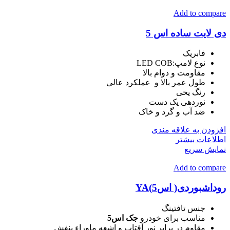
Add to compare
دی لایت ساده اس 5
فابریک
نوع لامپ
:
LED COB
مقاومت و دوام بالا
طول عمر بالا و عملکرد عالی
رنگ یخی
نوردهی یک دست
ضد آب و گرد و خاک
افزودن به علاقه مندی
اطلاعات بیشتر
نمایش سریع
Add to compare
روداشبوردی( اس5)YA
جنس تافتینگ
مناسب برای خودرو
جک اس5
مقاوم در برابر نور آفتاب و اشعه ماوراء بنفش