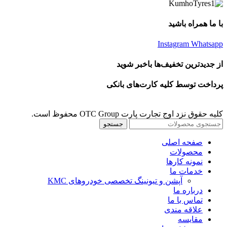
با ما همراه باشید
Instagram
Whatsapp
از جدیدترین تخفیف‌ها باخبر شوید
پرداخت توسط کلیه کارت‌های بانکی
کلیه حقوق نزد اوج تجارت پارت OTC Group محفوظ است.
جستجو
صفحه اصلی
محصولات
نمونه کارها
خدمات ما
آپشن و تیونینگ تخصصی خودروهای KMC
درباره ما
تماس با ما
علاقه مندی
مقايسه