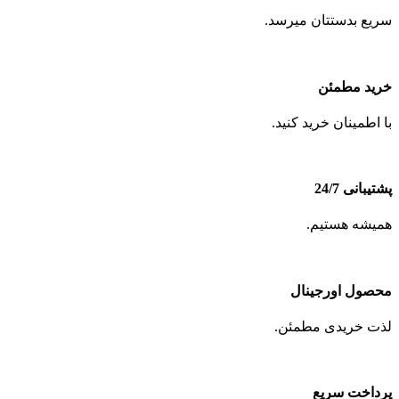
سریع بدستتان میرسد.
خرید مطمئن
با اطمینان خرید کنید.
پشتیبانی 24/7
همیشه هستیم.
محصول اورجینال
لذت خریدی مطمئن.
پرداخت سریع