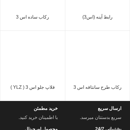
رابط آینه (اس3)
رکاب ساده اس 3
رکاب طرح سانتافه اس 3
فلاپ جلو اس 3 ( YLZ )
ارسال سریع
خرید مطمئن
سریع بدستتان میرسد.
با اطمینان خرید کنید.
پشتیبانی 24/7
محصول اورجینال