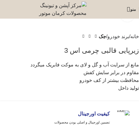
منو
برای بزرگنمایی کلیک کنید
خانه
برند خودرو
جک
زیرپایی قالبی چرمی اس 3
مانع از سرایت آب و گل و لای به موکت فابریک میگردد
مقاوم در برابر سایش کفش
محافظت بیشتر از کف خودرو
تولید داخل
کیفیت اورجینال
تضمین اورجینال و اصلی بودن محصولات