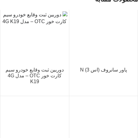
پاور سانروف (اس 3) N
دوربین ثبت وقایع خودرو سیم
کارت خور OTC – مدل 4G
K19