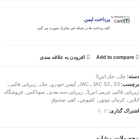
پرداخت ایمن
کلیه پرداخت ها در شبکه امن شاپرک صورت می گیرد
Add to compare
افزودن به علاقه مندی
دسته:
جک
,
جک اس3
برچسب:
S3
,
JAC S3
,
JAC
,
آپشن خودرو
,
جک
,
زیرپایی قالبی
,
زیرپایی قالبی چرمی اس3
,
زیرپایی-سه بعدی
,
سوناکس
,
فروشگاه
انلاین
,
کرمان موتور
,
کفپوش
,
کفی صندوق
اشتراک گذاری:
محصولات مشابه