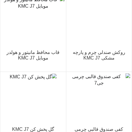
روکش صندلی چرم و پارچه
قاب محافظ مانیتور و هولدر
مشکی KMC J7
موبایل KMC J7
کفی صندوق قالبی چرمی
گل پخش کن KMC J7