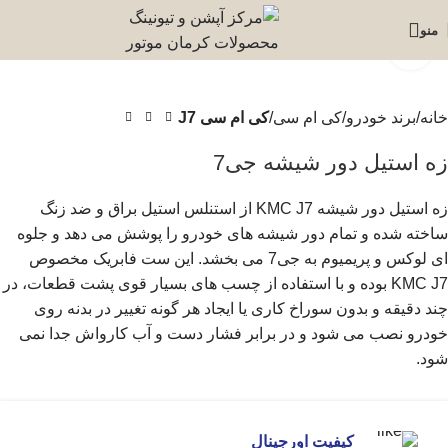
منو
برای بزرگنمایی کلیک کنید
خانه
برند خودرو
کی ام سی
کی ام سی J7
زه استیل دور شیشه جی7
زه استیل دور شیشه KMC J7 از استنلس استیل براق و ضد زنگ
ساخته شده و تمام دور شیشه های خودرو را پوشش می دهد و جلوه
ای لوکس و پریمیوم به جی7 می بخشد. این ست فابریک مخصوص
KMC J7 بوده و با استفاده از چسب های بسیار قوی پشت قطعات، در
چند دقیقه و بدون سوراخ کاری یا ایجاد هر گونه تغییر در بدنه روی
خودرو نصب می شود و در برابر فشار دست و آب کارواش جدا نمی
شود.
کیفیت اورجینال