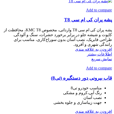
Add to compare
پشه‌ پران کی ام سی T8
پشه‌ پران کی ام سی T8 وارداتی، مخصوص KMC T8، محافظت از
کاپوت و شیشه جلو در برابر برخورد حشرات، سنگ و آلودگی.
طراحی فابریک، نصب آسان بدون سوراخ‌کاری، مناسب برای
رانندگی شهری و آفرود.
افزودن به علاقه مندی
اطلاعات بیشتر
نمایش سریع
Add to compare
قاب بیرونی دور دستگیره (تی8)
مناسب خودرو تی8
رنگ آبی،کروم و مشکی
نصب آسان
جهت زیباسازی و جلوه بخشی
افزودن به علاقه مندی