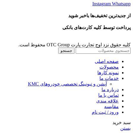
Instagram
Whatsapp
از جدیدترین تخفیف‌ها باخبر شوید
پرداخت توسط کلیه کارت‌های بانکی
کلیه حقوق نزد اوج تجارت پارت OTC Group محفوظ است.
جستجو
صفحه اصلی
محصولات
نمونه کارها
خدمات ما
آپشن و تیونینگ تخصصی خودروهای KMC
درباره ما
تماس با ما
علاقه مندی
مقايسه
ورود / ثبت نام
سبد خرید
بستن