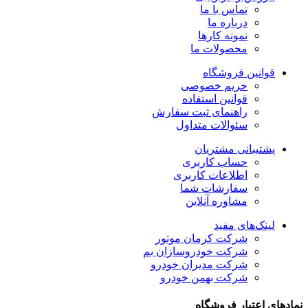
تماس با ما
درباره ما
نمونه کارها
محصولات ما
قوانین فروشگاه
حریم خصوصی
قوانین استفاده
راهنمای ثبت سفارش
سئوالات متداول
پشتیبانی مشتریان
حساب کاربری
اطلاعات کاربری
سفارشات شما
مشاوره آنلاین
لینک‌های مفید
شرکت کرمان موتور
شرکت خودروسازان بم
شرکت مدیران خودرو
شرکت بهمن خودرو
نمادهای اعتبار فروشگاه