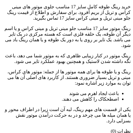
خرید رینگ طوقه کامل سایز 17 مناسب جلوی موتور های مینی
کراس و تریل از بریم آفرود. برای سفارش و اطلاع از قیمت رینگ
جلو مینی تریل و مینی کراس سایز 17 تماس بگیرید.
رینگ موتور سایز 17 مناسب جلو مینی تریل و مینی کراس و یا اسم
دیگر آن طوقه، یک حلقه فلزی است که هسته مرکزی در یک تایر
می باشد. یک تایر بر روی یا به دور یک طوقه و یا همان رینگ باد می
شود.
رینگ موتور در کنار زیبایی ظاهری که به موتور شما می دهد، باعث
نگه داشته شدن لاستیک و همچنین بهبود عملکرد تایر می شود.
رینگ و یا طوقه ها برای همه موتور ها از جمله: موتور های کراس،
مینی و تریل بسیار ضروری هستند. از کاربرد های اصلی آن ها می
توان به موارد زیر اشاره نمود:
باعث ایجاد اهرم می شوند
اصطحکاک را کاهش می دهند.
یکی از قسمت های مهم رینگ، لبه آن است زیرا در اطراف محور و
یا همان میله ها می چرخد و در به حرکت درآمدن موتور نقش
بسزایی دارد.
نظرات (0)