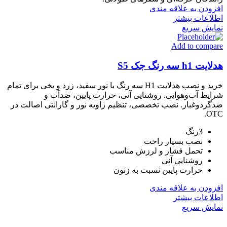
افزودن به علاقه مندی
اطلاعات بیشتر
نمایش سریع
Add to compare
هدلایت h1 سه رنگ جک S5
خرید و نصب هدلایت H1 سه رنگ با نور سفید، زرد و یخی برای تمام
شرایط آب‌وهوایی. روشنایی آنی، حرارت پایین، ضدآب و
ضدگردوغبار. نصب تخصصی، تنظیم زاویه نور و گارانتی اصالت در
OTC.
3رنگ
نصب بسیار راحت
تحمل فشار و لرزش مناسب
روشنایی آنی
حرارت پایین نسبت به زنون
افزودن به علاقه مندی
اطلاعات بیشتر
نمایش سریع