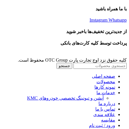
با ما همراه باشید
Instagram
Whatsapp
از جدیدترین تخفیف‌ها باخبر شوید
پرداخت توسط کلیه کارت‌های بانکی
کلیه حقوق نزد اوج تجارت پارت OTC Group محفوظ است.
جستجو
صفحه اصلی
محصولات
نمونه کارها
خدمات ما
آپشن و تیونینگ تخصصی خودروهای KMC
درباره ما
تماس با ما
علاقه مندی
مقايسه
ورود / ثبت نام