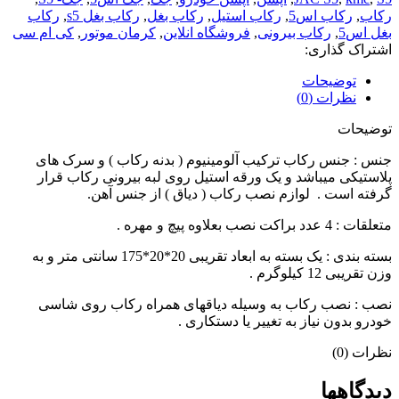
رکاب
,
رکاب اس5
,
رکاب استیل
,
رکاب بغل
,
رکاب بغل s5
,
رکاب
بغل اس5
,
رکاب بیرونی
,
فروشگاه انلاین
,
کرمان موتور
,
کی ام سی
اشتراک گذاری:
توضیحات
نظرات (0)
توضیحات
جنس : جنس رکاب ترکیب آلومینیوم ( بدنه رکاب ) و سرک های
پلاستیکی میباشد و یک ورقه استیل روی لبه بیرونی رکاب قرار
گرفته است . لوازم نصب رکاب ( دیاق ) از جنس آهن.
متعلقات : 4 عدد براکت نصب بعلاوه پیچ و مهره .
بسته بندی : یک بسته به ابعاد تقریبی 20*20*175 سانتی متر و به
وزن تقریبی 12 کیلوگرم .
نصب : نصب رکاب به وسیله دیاقهای همراه رکاب روی شاسی
خودرو بدون نیاز به تغییر یا دستکاری .
نظرات (0)
دیدگاهها