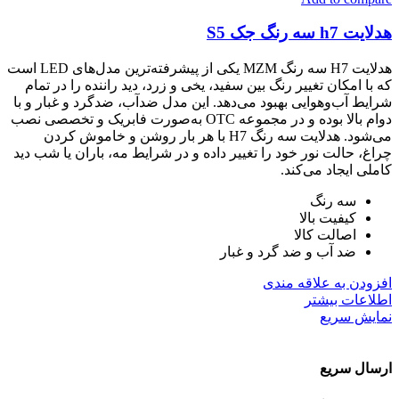
هدلایت h7 سه رنگ جک S5
هدلایت H7 سه رنگ MZM یکی از پیشرفته‌ترین مدل‌های LED است
که با امکان تغییر رنگ بین سفید، یخی و زرد، دید راننده را در تمام
شرایط آب‌وهوایی بهبود می‌دهد. این مدل ضدآب، ضدگرد و غبار و با
دوام بالا بوده و در مجموعه OTC به‌صورت فابریک و تخصصی نصب
می‌شود. هدلایت سه رنگ H7 با هر بار روشن و خاموش کردن
چراغ، حالت نور خود را تغییر داده و در شرایط مه، باران یا شب دید
کاملی ایجاد می‌کند.
سه رنگ
کیفیت بالا
اصالت کالا
ضد آب و ضد گرد و غبار
افزودن به علاقه مندی
اطلاعات بیشتر
نمایش سریع
ارسال سریع