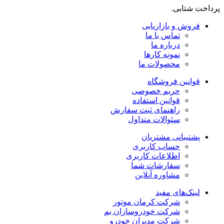
پرداخت شتابی.
فروش و بازاریابی
تماس با ما
درباره ما
نمونه کارها
محصولات ما
قوانین فروشگاه
حریم خصوصی
قوانین استفاده
راهنمای ثبت سفارش
سئوالات متداول
پشتیبانی مشتریان
حساب کاربری
اطلاعات کاربری
سفارشات شما
مشاوره آنلاین
لینک‌های مفید
شرکت کرمان موتور
شرکت خودروسازان بم
شرکت مدیران خودرو