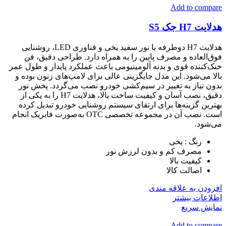
Add to compare
هدلایت H7 جک S5
هدلایت H7 دوطرفه با نور سفید یخی و فناوری LED، روشنایی
فوق‌العاده و مصرف پایین را به همراه دارد. طراحی دقیق، فن
خنک‌کننده قوی و بدنه آلومینیومی باعث عملکرد پایدار و طول عمر
بالا می‌شود. این مدل جایگزینی عالی برای لامپ‌های زنون بوده و
بدون نیاز به تغییر در سیم‌کشی خودرو نصب می‌گردد. پخش نور
دقیق، نصب آسان و کیفیت ساخت بالا، هدلایت H7 را به یکی از
بهترین گزینه‌ها برای ارتقای سیستم روشنایی خودرو تبدیل کرده
است. نصب آن در مجموعه تخصصی OTC به‌صورت فابریک انجام
می‌شود.
رنگ : یخی
مصرف کم و بدون لرزش نور
کیفیت بالا
اصالت کالا
افزودن به علاقه مندی
اطلاعات بیشتر
نمایش سریع
Add to compare