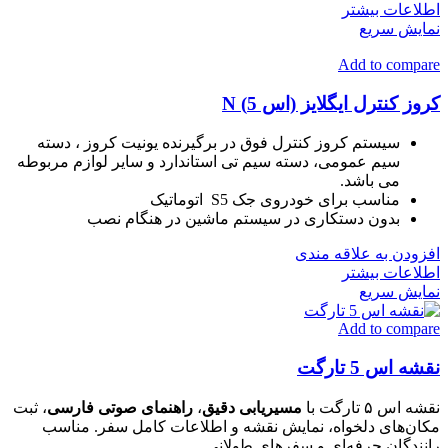
اطلاعات بیشتر
نمایش سریع
Add to compare
کروز کنترل ایگلایز (اس 5) N
سیستم کروز کنترل فوق در برگیرنده یونیت کروز ، دسته
سیم عمومی، دسته سیم تی استاندارد و سایر لوازم مربوطه
می باشد.
مناسب برای خودروی جک S5 اتوماتیک
بدون دستکاری در سیستم ماشین در هنگام نصب
افزودن به علاقه مندی
اطلاعات بیشتر
نمایش سریع
Add to compare
نقشه اس 5 تارگت
نقشه اس ۵ تارگت با
مسیریابی دقیق
،
راهنمای صوتی فارسی
، ثبت
مکان‌های دلخواه، نمایش نقشه و اطلاعات کامل سفر. مناسب
رانندگان حرفه‌ای و سفرهای طولانی.