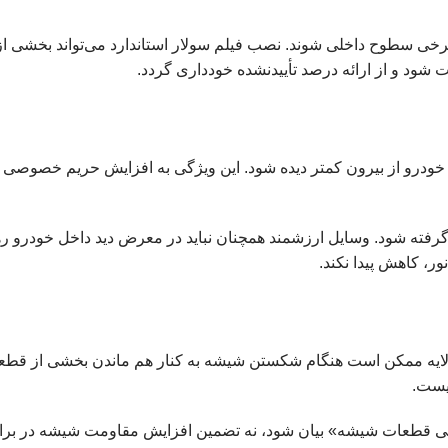
 شود و از ارائه درصد تأییدنشده خودداری گردد.
درو از بیرون کمتر دیده شود. این ویژگی به افزایش حریم خصوصی را
 گرفته شود. وسایل ارزشمند همچنان نباید در معرض دید داخل خودرو ره
ر، کاهش پیدا نکند.
یه ممکن است هنگام شکستن شیشه به کنار هم ماندن بخشی از قطعات خر
یست.
گی قطعات شیشه» بیان شود، نه تضمین افزایش مقاومت شیشه در برابر