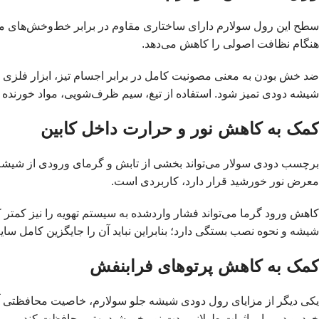
سطح این رول سولارم دارای ساختاری مقاوم در برابر خط‌وخش‌های
هنگام نظافت اصولی را کاهش می‌دهد.
ضد خش بودن به معنی مصونیت کامل در برابر اجسام تیز، ابزار فلزی 
شیشه دودی تمیز شود. استفاده از تیغ، سیم ظرف‌شویی، مواد خورنده 
کمک به کاهش نور و حرارت داخل کابین
برچسب دودی سولار می‌تواند بخشی از تابش و گرمای ورودی از شیشه را
معرض نور خورشید قرار دارد، کاربردی است.
کاهش ورود گرما می‌تواند فشار واردشده به سیستم تهویه را نیز کمتر
شیشه و نحوه نصب بستگی دارد؛ بنابراین نباید آن را جایگزین کامل سای
کمک به کاهش پرتوهای فرابنفش
خودرو در برابر اثرات طولانی‌مدت نور خورشید بهتر محافظت کند.