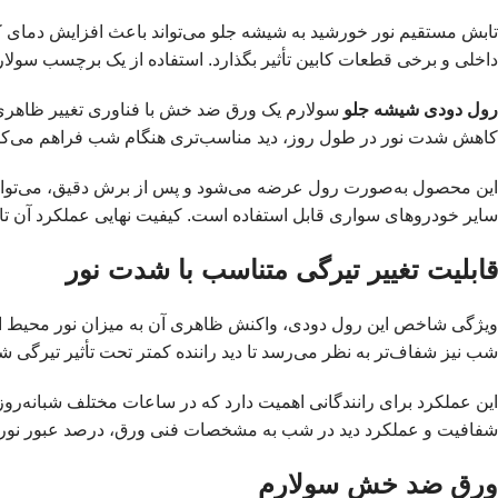
تابش مستقیم نور خورشید به شیشه جلو می‌تواند باعث افزایش دمای ک
داخلی و برخی قطعات کابین تأثیر بگذارد. استفاده از یک برچسب سولا
رول دودی شیشه جلو
سولارم یک ورق ضد خش با فناوری تغییر ظاهری ت
کاهش شدت نور در طول روز، دید مناسب‌تری هنگام شب فراهم می‌کن
سایر خودروهای سواری قابل استفاده است. کیفیت نهایی عملکرد آن ت
قابلیت تغییر تیرگی متناسب با شدت نور
ویژگی شاخص این رول دودی، واکنش ظاهری آن به میزان نور محیط است
شب نیز شفاف‌تر به نظر می‌رسد تا دید راننده کمتر تحت تأثیر تیرگی ش
این عملکرد برای رانندگانی اهمیت دارد که در ساعات مختلف شبانه‌روز ا
شفافیت و عملکرد دید در شب به مشخصات فنی ورق، درصد عبور نو
ورق ضد خش سولارم