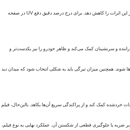
پرتوهای فرابنفش ممکن است به‌مرور موجب تغییر رنگ یا فرسودگی برخی سطوح داخلی شوند. نصب فیلم سولار استاندارد می‌تواند بخشی از این اثرات را کاهش دهد. برای درج درصد دقیق دفع UV در صفحه
ننده و سرنشینان کمک می‌کند و ظاهر خودرو را نیز یکدست‌تر و
ا شوند. همچنین میزان تیرگی باید به شکلی انتخاب شود که میدان دید
دشده کمک کند و از پراکندگی سریع آن‌ها بکاهد. بااین‌حال، فیلم
 ضربه یا جلوگیری قطعی از شکستن آن. عملکرد نهایی به نوع فیلم،