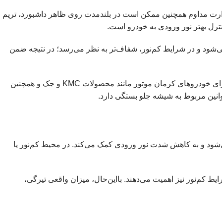
رارت مداوم همچنین ممکن است در بلندمدت روی ظاهر داشبورد، تریم
ترل بهتر نور ورودی به خودرو است.
شود و در شرایط کم‌نور، شفاف‌تر به نظر می‌رسد؛ در نتیجه ضمن
این محصول به‌صورت رول عرضه می‌شود و پس از برش دقیق، می‌توان آن را متناسب با ابعاد شیشه خودرو نصب کرد. رول دودی سولارم برای خودروهای کرمان موتور مانند محصولات KMC و جک و همچنین
انین مربوط به شیشه جلو بستگی دارد.
شود و به کاهش شدت نور ورودی کمک می‌کند. در محیط کم‌نور یا
یط کم‌نور نیز اهمیت می‌دهند. بااین‌حال، میزان واقعی تیرگی،