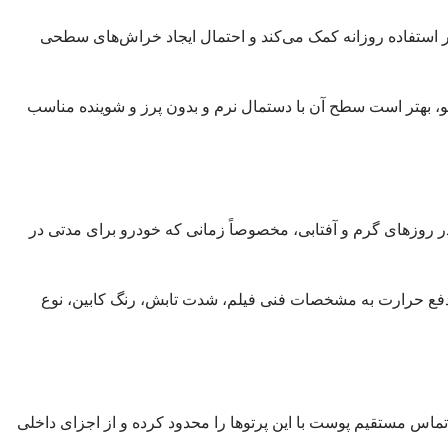
تفاده روزانه کمک می‌کند و احتمال ایجاد خراش‌های سطحی
، بهتر است سطح آن با دستمال نرم و بدون پرز و شوینده مناسب
ر روزهای گرم و آفتابی، مخصوصاً زمانی که خودرو برای مدتی در
ن دفع حرارت به مشخصات فنی فیلم، شدت تابش، رنگ کابین، نوع
 دودی شیشه جلو سولارم، خاصیت محافظتی آن در برابر پرتوهای فرابنفش خورشید است. کاهش عبور UV می‌تواند تماس مستقیم پوست با این پرتوها را محدود کرده و از اجزای داخلی