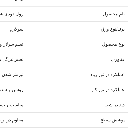
نام محصول
رول دودی شی
برند/نوع ورق
سولارم
نوع محصول
فیلم سولار و
فناوری
تغییر تیرگی 
عملکرد در نور زیاد
تیره‌تر شدن 
عملکرد در نور کم
روشن‌تر شد
دید در شب
مناسب‌تر نسب
پوشش سطح
مقاوم در بر