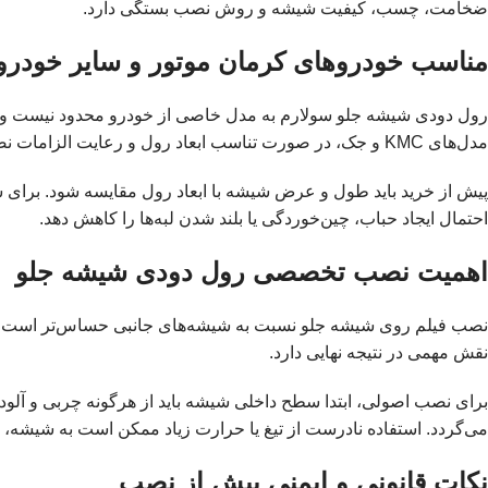
ضخامت، چسب، کیفیت شیشه و روش نصب بستگی دارد.
مناسب خودروهای کرمان موتور و سایر خودرو
رول دودی شیشه جلو سولارم به مدل خاصی از خودرو محدود نیست و با
مدل‌های KMC و جک، در صورت تناسب ابعاد رول و رعایت الزامات نصب قابل استفاده است.
پیش از خرید باید طول و عرض شیشه با ابعاد رول مقایسه شود. برای ش
احتمال ایجاد حباب، چین‌خوردگی یا بلند شدن لبه‌ها را کاهش دهد.
اهمیت نصب تخصصی رول دودی شیشه جلو
نصب فیلم روی شیشه جلو نسبت به شیشه‌های جانبی حساس‌تر است؛ زیر
نقش مهمی در نتیجه نهایی دارد.
برای نصب اصولی، ابتدا سطح داخلی شیشه باید از هرگونه چربی و آلودگ
می‌گردد. استفاده نادرست از تیغ یا حرارت زیاد ممکن است به شیشه، 
نکات قانونی و ایمنی پیش از نصب