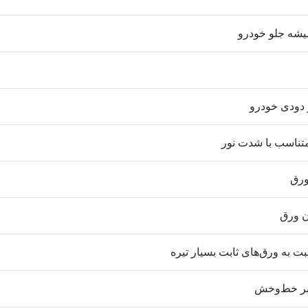
شه جلو خودرو
 دودی خودرو
متناسب با شدت نور
ورق
ن ورق
ت به ورق‌های ثابت بسیار تیره
ابر خط‌وخش