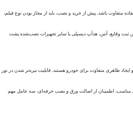
تفاوت باشد. پیش از خرید و نصب، باید از مجاز بودن نوع فیلم،
ننده، علائم راهنمایی، عابران یا خودروهای دیگر را مختل کند. همچنین نباید روی عملکرد سنسور نور، دوربین ADAS، دوربین ثبت وقایع، آنتن، هدآپ دیسپلی یا سایر تجهیزات نصب‌شده پشت
یجاد ظاهری متفاوت برای خودرو هستند. قابلیت تیره‌تر شدن در نور
مناسب، اطمینان از اصالت ورق و نصب حرفه‌ای، سه عامل مهم