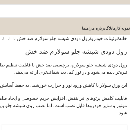
نمونه کارها
بلاگ
درباره ما
راهنما
خانه
تزئینات خودرو
رول دودی شیشه جلو سولارم ضد خش
رول دودی شیشه جلو سولارم ضد خش
رول دودی شیشه جلو سولارم، برچسبی ضد خش با قابلیت تنظیم ظاهر
تیره‌تر دیده می‌شود و در نور کم، دید شفاف‌تری ارائه می‌دهد.
این ورق سولار با کاهش ورود نور و حرارت خورشید، به حفظ آسایش 
قابلیت کاهش پرتوهای فرابنفش، افزایش حریم خصوصی و ایجاد ظاهر
موتور و سایر خودروها قابل نصب است، اما نصب روی شیشه جلو باید ب
شود.