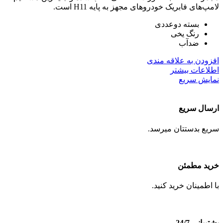
لامپ‌های فابریک خودروهای مجهز به پایه H11 است.
بسته دوعددی
رنگ یخی
ضدآب
افزودن به علاقه مندی
اطلاعات بیشتر
نمایش سریع
ارسال سریع
سریع بدستتان میرسد.
خرید مطمئن
با اطمینان خرید کنید.
پشتیبانی 24/7