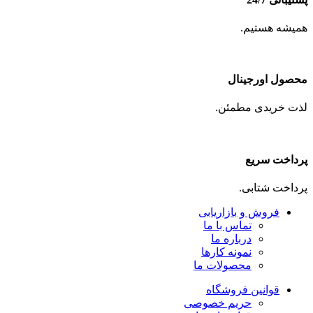
همیشه هستیم.
محصول اورجینال
لذت خریدی مطمئن.
پرداخت سریع
پرداخت شتابی.
فروش و بازاریابی
تماس با ما
درباره ما
نمونه کارها
محصولات ما
قوانین فروشگاه
حریم خصوصی