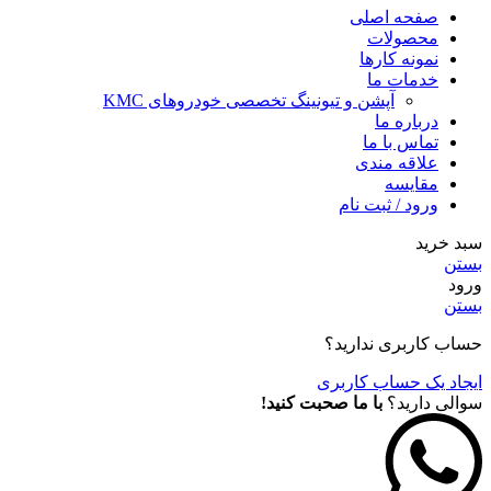
صفحه اصلی
محصولات
نمونه کارها
خدمات ما
آپشن و تیونینگ تخصصی خودروهای KMC
درباره ما
تماس با ما
علاقه مندی
مقايسه
ورود / ثبت نام
سبد خرید
بستن
ورود
بستن
حساب کاربری ندارید؟
ایجاد یک حساب کاربری
سوالی دارید؟
با ما صحبت کنید!