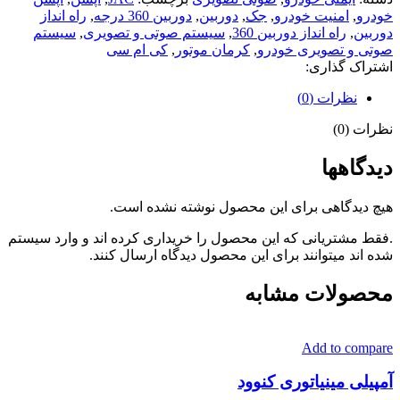
خودرو
,
امنیت خودرو
,
جک
,
دوربین
,
دوربین 360 درجه
,
راه انداز
دوربین
,
راه انداز دوربین 360
,
سیستم صوتی و تصویری
,
سیستم
صوتی و تصویری خودرو
,
کرمان موتور
,
کی ام سی
اشتراک گذاری:
نظرات (0)
نظرات (0)
دیدگاهها
هیچ دیدگاهی برای این محصول نوشته نشده است.
.فقط مشتریانی که این محصول را خریداری کرده اند و وارد سیستم
شده اند میتوانند برای این محصول دیدگاه ارسال کنند.
محصولات مشابه
Add to compare
آمپیلی مینیاتوری کنوود