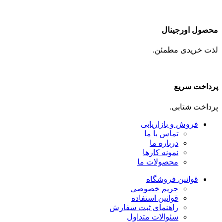
محصول اورجینال
لذت خریدی مطمئن.
پرداخت سریع
پرداخت شتابی.
فروش و بازاریابی
تماس با ما
درباره ما
نمونه کارها
محصولات ما
قوانین فروشگاه
حریم خصوصی
قوانین استفاده
راهنمای ثبت سفارش
سئوالات متداول