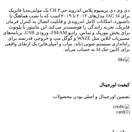
دی وی دی پریمیوم پلاس اندروید جی۴ CH یک مولتی‌مدیا فابریک
برای JAC J4 مدل‌های ۲۰۱۲ تا ۲۰۱۹ است که با نصب هماهنگ با
داشبورد، امکانات کامل اندرویدی و قابلیت اتصال به کنترل فرمان
فابریک، تجربه رانندگی را هوشمندتر می‌کند. این مانیتور با بلوتوث
برای پخش موزیک و تماس، رادیو FM/AM، ورودی USB، برنامه‌های
مسیریاب آنلاین مثل WAZE و گوگل مپ و خروجی قدرتمند برای
راه‌اندازی سیستم صوتی (باند، ساب و آمپلی‌فایر) یک ارتقای واقعی
برای کابین جک J4 به حساب می‌آید.
کیفیت اورجینال
تضمین اورجینال و اصلی بودن محصولات