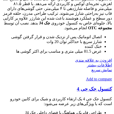
لغزش، تجربه‌ای لوکس و کاربردی ارائه می‌دهد. با قطر ۸۱.۵
میلی‌متر و فاصله شارژدهی تا ۴ میلی‌متر، حتی گوشی‌های دارای
قاب نیز به‌راحتی شارژ می‌شوند. ترکیب طراحی مدرن، حلقه قرمز
دور سطح و عملکرد هوشمند باعث شده این شارژر علاوه بر کارایی
بالا، جلوه‌ای خاص به کنسول خودروی
جک J4
بدهد. نصب آن توسط
مجموعه OTC
انجام می‌شود.
اتصال اتوماتیک
پس از نزدیک شدن و قرار گرفتن گوشی
شارژ سریع با حداکثر توان 20 وات
خنک کننده
عرض 81.5 میلی متری و مناسب برای اکثر گوشی ها
افزودن به علاقه مندی
اطلاعات بیشتر
نمایش سریع
Add to compare
کنسول جک جی 4
کنسول جک جی 4 یک ارتقاء کاربردی و شیک برای کابین خودرو
است که با ویژگی‌های زیر عرضه می‌شود:
طراحی فابریک، هماهنگ با فضای داخلی جک J4