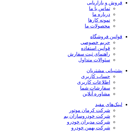
فروش و بازاریابی
تماس با ما
درباره ما
نمونه کارها
محصولات ما
قوانین فروشگاه
حریم خصوصی
قوانین استفاده
راهنمای ثبت سفارش
سئوالات متداول
پشتیبانی مشتریان
حساب کاربری
اطلاعات کاربری
سفارشات شما
مشاوره آنلاین
لینک‌های مفید
شرکت کرمان موتور
شرکت خودروسازان بم
شرکت مدیران خودرو
شرکت بهمن خودرو