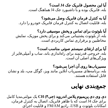
آیا این محصول فابریک جک J4 است؟
بله، فابریک بوده و با داشبورد جک J4 هماهنگ است.
آیا به کنترل فرمان فابریک وصل می‌شود؟
بله، قابلیت اتصال به کنترل فرمان فابریک خودرو را دارد.
آیا بلوتوث برای تماس و پخش موسیقی دارد؟
بله، از بلوتوث پشتیبانی می‌کند و برای پخش موزیک، نمایش
مخاطبین و برقراری تماس کاربردی است.
آیا برای ارتقای سیستم صوتی مناسب است؟
بله، خروجی قدرتمند برای راه‌اندازی باند، ساب و آمپلی‌فایر از
ویژگی‌های اصلی آن است.
مسیریاب‌ها روی آن اجرا می‌شود؟
بله، برنامه‌های مسیریاب آنلاین مانند ویز، گوگل مپ، بلد و نشان
قابل استفاده هستند.
جمع‌بندی نهایی
دی وی دی پریمیوم پلاس اندروید (جی۴) CH
یک مولتی‌مدیا کامل
برای جک J4 است که با ظاهر فابریک، اتصال به کنترل فرمان،
امکانات بلوتوث و USB، رادیو FM/AM و قابلیت اجرای