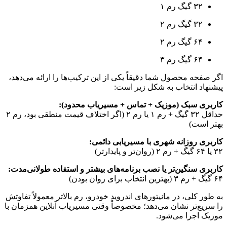
۳۲ گیگ رم ۱
۳۲ گیگ رم ۲
۶۴ گیگ رم ۲
۶۴ گیگ رم ۳
اگر صفحه محصول شما دقیقاً یکی از این ترکیب‌ها را ارائه می‌دهد،
پیشنهاد انتخاب به شکل زیر است:
کاربری سبک (موزیک + تماس + مسیریاب محدود):
حداقل ۳۲ گیگ + رم ۱ یا رم ۲ (اگر اختلاف قیمت منطقی بود، رم ۲
بهتر است)
کاربری روزانه شهری با مسیریابی دائمی:
۳۲ یا ۶۴ گیگ + رم ۲ (روان‌تر و پایدارتر)
کاربری سنگین‌تر یا نصب برنامه‌های بیشتر و استفاده طولانی‌مدت:
۶۴ گیگ + رم ۳ (بهترین انتخاب برای روان بودن)
به طور کلی، در مانیتورهای اندروید خودرو، رم بالاتر معمولاً تفاوتش
را سریع‌تر نشان می‌دهد؛ مخصوصاً وقتی مسیریاب آنلاین همزمان با
موزیک اجرا می‌شود.