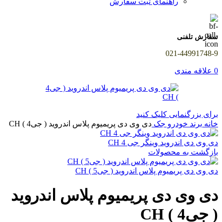
راهنمای ثبت سفارش
سفارش تلفنی
021-44991748-9
0
علاقه مندی
برای بزرگنمایی کلیک کنید
خانه
برند خودرو
جک
دی وی دی پریمیوم پلاس اندروید ( جی4 ) CH
دی وی دی اندروید وینگر جی 4 CH
بازگشت به محصولات
دی وی دی پریمیوم پلاس اندروید ( جی5 ) CH
دی وی دی پریمیوم پلاس اندروید
( جی4 ) CH