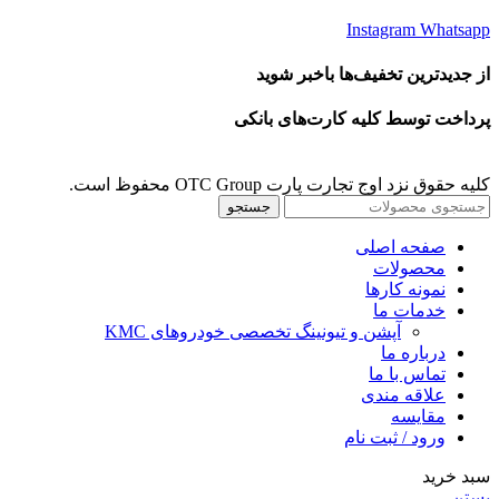
Instagram
Whatsapp
از جدیدترین تخفیف‌ها باخبر شوید
پرداخت توسط کلیه کارت‌های بانکی
کلیه حقوق نزد اوج تجارت پارت OTC Group محفوظ است.
جستجو
صفحه اصلی
محصولات
نمونه کارها
خدمات ما
آپشن و تیونینگ تخصصی خودروهای KMC
درباره ما
تماس با ما
علاقه مندی
مقايسه
ورود / ثبت نام
سبد خرید
بستن