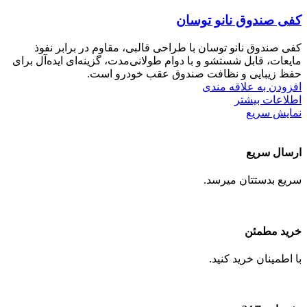
کفی صندوق نانو توسان
کفی صندوق نانو توسان با طراحی قالبی، مقاوم در برابر نفوذ
مایعات، قابل شستشو و با دوام طولانی‌مدت، گزینه‌ای ایده‌آل برای
حفظ زیبایی و نظافت صندوق عقب خودرو است.
افزودن به علاقه مندی
اطلاعات بیشتر
نمایش سریع
ارسال سریع
سریع بدستتان میرسد.
خرید مطمئن
با اطمینان خرید کنید.