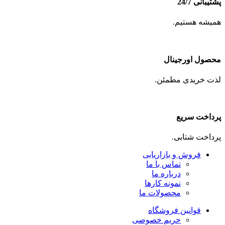
پشتیبانی 24/7
همیشه هستیم.
محصول اورجینال
لذت خریدی مطمئن.
پرداخت سریع
پرداخت شتابی.
فروش و بازاریابی
تماس با ما
درباره ما
نمونه کارها
محصولات ما
قوانین فروشگاه
حریم خصوصی