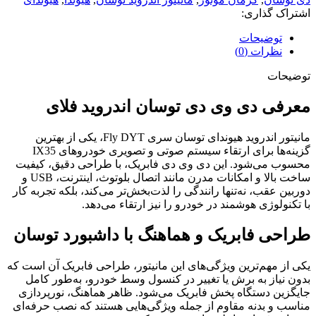
اشتراک گذاری:
توضیحات
نظرات (0)
توضیحات
معرفی دی وی دی توسان اندروید فلای
مانیتور اندروید هیوندای توسان سری Fly DYT، یکی از بهترین
گزینه‌ها برای ارتقاء سیستم صوتی و تصویری خودروهای IX35
محسوب می‌شود. این دی وی دی فابریک، با طراحی دقیق، کیفیت
ساخت بالا و امکانات مدرن مانند اتصال بلوتوث، اینترنت، USB و
دوربین عقب، نه‌تنها رانندگی را لذت‌بخش‌تر می‌کند، بلکه تجربه کار
با تکنولوژی هوشمند در خودرو را نیز ارتقاء می‌دهد.
طراحی فابریک و هماهنگ با داشبورد توسان
یکی از مهم‌ترین ویژگی‌های این مانیتور، طراحی فابریک آن است که
بدون نیاز به برش یا تغییر در کنسول وسط خودرو، به‌طور کامل
جایگزین دستگاه پخش فابریک می‌شود. ظاهر هماهنگ، نورپردازی
مناسب و بدنه مقاوم از جمله ویژگی‌هایی هستند که نصب حرفه‌ای