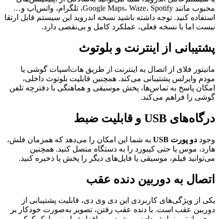
محبوب مانند Google Maps، Waze، Spotify، تلگرام، واتس‌اپ و…
استفاده کنید. توجه داشته باشید نسخه اندروید این سیستم قابل ارتقا
نیست اما با نسخه فعلی، عملکرد کامل و بی‌نقصی دارد.
پشتیبانی از اینترنت و بلوتوث
مانیتور فلای از اتصال به اینترنت از طریق هات‌اسپات گوشی یا
مودم وایرلس پشتیبانی می‌کند. همچنین قابلیت بلوتوث داخلی،
امکان پاسخ به تماس‌ها، پخش موسیقی و هماهنگی با دفترچه تلفن
گوشی را فراهم می‌کند.
درگاه‌های USB و قابلیت ضبط
وجود
دو پورت USB
به شما این امکان را می‌دهد که همزمان فلش،
هارد، موس یا حتی کیبورد را به دستگاه متصل کنید. همچنین
می‌توانید فیلم، موسیقی یا فایل‌های دیگر را پخش یا ذخیره کنید.
اتصال به دوربین دنده عقب
یکی از ویژگی‌های کاربردی این دی وی دی، قابلیت پشتیبانی از
دوربین عقب است. با دنده عقب رفتن، تصویر به‌صورت خودکار بر
روی مانیتور نمایش داده می‌شود و به افزایش ایمنی پارک کمک