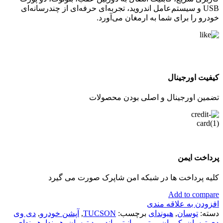
USB و سیستم‌عامل اندروید، تجربه‌ای حرفه‌ای از چندرسانه‌ای
خودرو را برای شما به ارمغان می‌آورد.
کیفیت اورجینال
تضمین اورجینال و اصلی بودن محصولات
پرداخت ایمن
کلیه پرداخت ها در شبکه امن شاپرک صورت می گیرد
Add to compare
افزودن به علاقه مندی
دسته:
توسان
,
هیوندای
برچسب:
TUCSON
,
آپشن خودرو
,
دی وی
دی توسان
,
کرمان موتور
,
مانیتور اندروید توسان
,
هیوندا
,
هیوندای