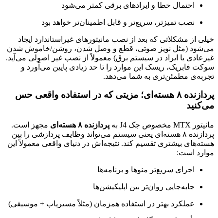
احتمال خطا و ایرادهای برقی کمتر می‌شود
نصب تمیزتر، سریع‌تر و قابل اطمینان‌تر خواهد بود
خیلی از مشکلاتی که بعد از نصب مانیتورهای غیراستاندارد ایجاد
می‌شود (مثل نویز صوتی، قطع و وصل شدن، روشن/خاموش شدن
غیرعادی یا ایراد در سیستم برق) معمولاً از نصب غیر اصولی می‌آید.
سوکت فابریک، ریسک این موارد را تا حد زیادی پایین می‌آورد و
تجربه‌ی مطمئن‌تری به شما می‌دهد.
پردازنده ۸ هسته‌ای؛ مزیتی که در استفاده واقعی حس
می‌کنید
مانیتور MTX مخصوص جک J4 به
پردازنده ۸ هسته‌ای
مجهز است.
پردازنده ۸ هسته‌ای یعنی سیستم می‌تواند وظایف پردازشی را بین
هسته‌های بیشتری تقسیم کند. نتیجه‌اش در دنیای واقعی معمولاً این
موارد است:
اجرای سریع‌تر منوها و برنامه‌ها
جابه‌جایی روان‌تر بین اپلیکیشن‌ها
عملکرد بهتر در استفاده همزمان (مثلاً مسیریاب + موسیقی)