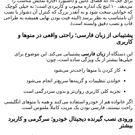
برای جک J4 که فضای کابین و داشبورد اجازه نمایش مناسب را
می‌دهد، ۱۰ اینچ یک اندازه محبوب و کاربردی است؛ نه خیلی کوچک
که خوانایی سخت شود و نه آنقدر بزرگ که کنترل آن دشوار یا نصب
آن نامتناسب به نظر برسد (البته فیت بودن نهایی همیشه به طراحی
قاب و نصب دقیق وابسته است).
پشتیبانی از زبان فارسی؛ راحتی واقعی در منوها و
کاربری
این دستگاه از
زبان فارسی
پشتیبانی می‌کند. این موضوع برای
خیلی‌ها بیشتر از یک ویژگی ساده است، چون:
کار کردن با منوها راحت‌تر می‌شود
خواندن تنظیمات و گزینه‌ها سریع‌تر انجام می‌شود
تجربه کلی کاربری روان‌تر و بدون سردرگمی است
اگر خانواده هم از خودرو استفاده می‌کنند و همه با منوهای انگلیسی
راحت نیستند، فارسی بودن یک مزیت کاملاً ملموس است.
ورودی نصب گیرنده دیجیتال خودرو؛ سرگرمی و کاربرد
بیشتر