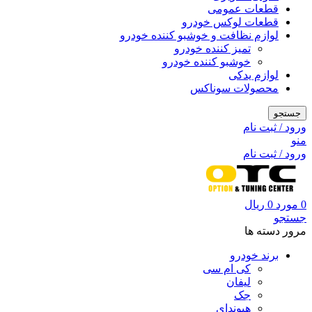
قطعات عمومی
قطعات لوکس خودرو
لوازم نظافت و خوشبو کننده خودرو
تمیز کننده خودرو
خوشبو کننده خودرو
لوازم یدکی
محصولات سوناکس
جستجو
ورود / ثبت نام
منو
ورود / ثبت نام
0
مورد
0
ریال
جستجو
مرور دسته ها
برند خودرو
کی ام سی
لیفان
جک
هیوندای