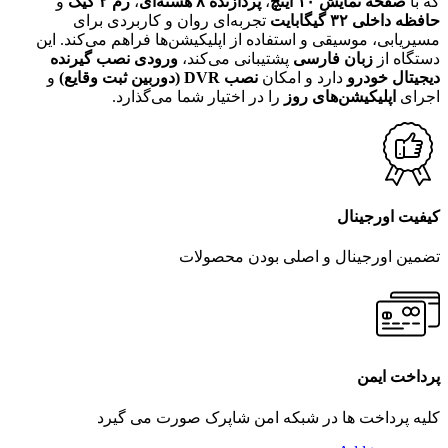
که با
صفحه نمایش ۱۰ اینچ
،
پردازنده ۸ هسته‌ای
،
رم ۲ گیگ
و
حافظه داخلی ۳۲ گیگابایت
تجربه‌ای روان و کاربردی برای
مسیریابی، موسیقی و استفاده از اپلیکیشن‌ها فراهم می‌کند. این
دستگاه از
زبان فارسی
پشتیبانی می‌کند،
ورودی نصب گیرنده
دیجیتال خودرو
دارد و امکان
نصب DVR (دوربین ثبت وقایع)
و
اجرای
اپلیکیشن‌های روز
را در اختیار شما می‌گذارد.
کیفیت اورجینال
تضمین اورجینال و اصلی بودن محصولات
پرداخت ایمن
کلیه پرداخت ها در شبکه امن شاپرک صورت می گیرد