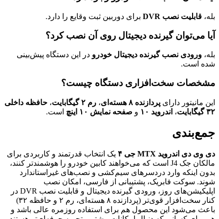
بله،
قابلیت نصب DVR
برای دوربین ثبت وقایع را دارد.
آیا می‌توان گیرنده دیجیتال روی آن نصب کرد؟
بله،
ورودی نصب گیرنده دیجیتال خودرو
در این دستگاه پیش‌بینی
شده است.
مشخصات سخت‌افزاری دستگاه چیست؟
این مانیتور دارای
پردازنده ۸ هسته‌ای
،
رم ۲ گیگابایت
،
حافظه داخلی
۳۲ گیگابایت
،
اندروید ۱۰
و
صفحه نمایش ۱۰ اینچ
است.
جمع‌بندی
دی وی دی اندروید MTX جی ۴
یک انتخاب قدرتمند و کاربردی برای
مالکان جک J4 است که می‌خواهند کابین خودرو را هوشمندتر کنند،
بدون اینکه وارد دردسرهای سیم‌کشی و نصب‌های غیراستاندارد
شوند. سوکت فابریک، پشتیبانی از فارسی، امکان نصب
اپلیکیشن‌های روز، ورودی گیرنده دیجیتال و قابلیت نصب DVR در
کنار سخت‌افزار قوی‌تر (پردازنده ۸ هسته‌ای، رم ۲ و حافظه ۳۲)
باعث می‌شود این محصول هم برای استفاده روزمره عالی باشد و
هم برای کسانی که دنبال امکانات بیشتر و تجربه حرفه‌ای‌تر هستند،