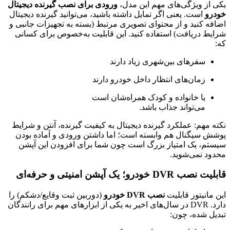
یکی از ویژگی‌های مهم این مدل،
ورودی برای نصب گیرنده دیجیتال
خودرو
است. یعنی اگر تمایل داشته باشید، می‌توانید گیرنده دیجیتال
اضافه کنید و از محتوای تصویری مرتبط (بسته به تجهیزات جانبی و
شرایط دریافت) استفاده کنید. این قابلیت به‌خصوص برای کسانی
که:
سفرهای بین‌شهری زیاد دارند
زمان‌های انتظار داخل خودرو دارند
یا خانواده و کودک همراه‌شان است
می‌تواند جذاب باشد.
نکته مهم: عملکرد گیرنده دیجیتال به کیفیت گیرنده، آنتن و شرایط
پوشش سیگنال هم وابسته است؛ اما داشتن ورودی و آماده بودن
سیستم، یک امتیاز بزرگ است چون شما برای افزودن این آپشن
محدود نمی‌شوید.
قابلیت نصب DVR خودرو؛ یک آپشن امنیتی و حرفه‌ای
این مانیتور قابلیت
نصب DVR خودرو
(دوربین ثبت وقایع/دشکم) را
دارد. DVR در سال‌های اخیر به یکی از ابزارهای مهم برای رانندگان
تبدیل شده، چون: