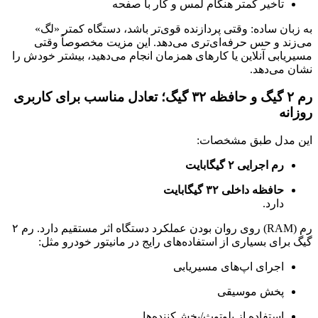
تأخیر کمتر هنگام لمس و کار با صفحه
به زبان ساده: وقتی پردازنده قوی‌تر باشد، دستگاه کمتر «لگ»
می‌زند و حس حرفه‌ای‌تری می‌دهد. این مزیت مخصوصاً وقتی
مسیر‌یابی آنلاین یا کارهای همزمان انجام می‌دهید، بیشتر خودش را
نشان می‌دهد.
رم ۲ گیگ و حافظه ۳۲ گیگ؛ تعادل مناسب برای کاربری
روزانه
این مدل طبق مشخصات:
رم اجرایی ۲ گیگابایت
حافظه داخلی ۳۲ گیگابایت
دارد.
رم (RAM) روی روان بودن عملکرد دستگاه اثر مستقیم دارد. رم ۲
گیگ برای بسیاری از استفاده‌های رایج در مانیتور خودرو مثل:
اجرای اپ‌های مسیریابی
پخش موسیقی
استفاده از بلوتوث/پخش‌کننده‌ها