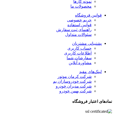
نمونه کارها
محصولات ما
قوانین فروشگاه
حریم خصوصی
قوانین استفاده
راهنمای ثبت سفارش
سئوالات متداول
پشتیبانی مشتریان
حساب کاربری
اطلاعات کاربری
سفارشات شما
مشاوره آنلاین
لینک‌های مفید
شرکت کرمان موتور
شرکت خودروسازان بم
شرکت مدیران خودرو
شرکت بهمن خودرو
نمادهای اعتبار فروشگاه