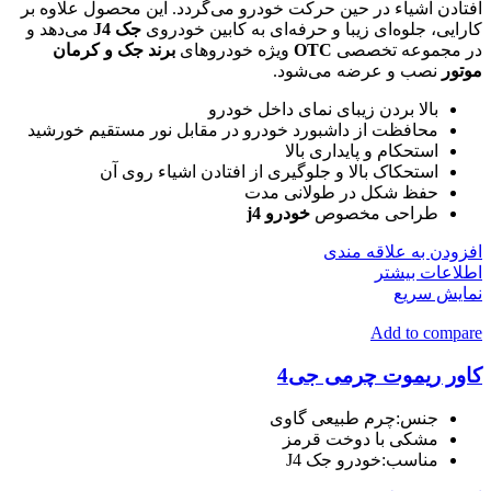
افتادن اشیاء در حین حرکت خودرو می‌گردد. این محصول علاوه بر
کارایی، جلوه‌ای زیبا و حرفه‌ای به کابین خودروی
جک J4
می‌دهد و
در مجموعه تخصصی
OTC
ویژه خودروهای
برند جک و کرمان
موتور
نصب و عرضه می‌شود.
بالا بردن زیبای نمای داخل خودرو
محافظت از داشبورد خودرو در مقابل نور مستقیم خورشید
استحکام و پایداری بالا
استحکاک بالا و جلوگیری از افتادن اشیاء روی آن
حفظ شکل در طولانی مدت
طراحی مخصوص
خودرو j4
افزودن به علاقه مندی
اطلاعات بیشتر
نمایش سریع
Add to compare
کاور ریموت چرمی جی4
جنس:چرم طبیعی گاوی
مشکی با دوخت قرمز
مناسب:خودرو جک J4