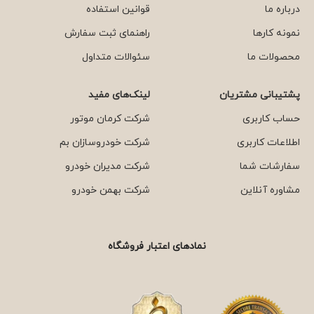
درباره ما
قوانین استفاده
نمونه کارها
راهنمای ثبت سفارش
محصولات ما
سئوالات متداول
پشتیبانی مشتریان
لینک‌های مفید
حساب کاربری
شرکت کرمان موتور
اطلاعات کاربری
شرکت خودروسازان بم
سفارشات شما
شرکت مدیران خودرو
مشاوره آنلاین
شرکت بهمن خودرو
نمادهای اعتبار فروشگاه