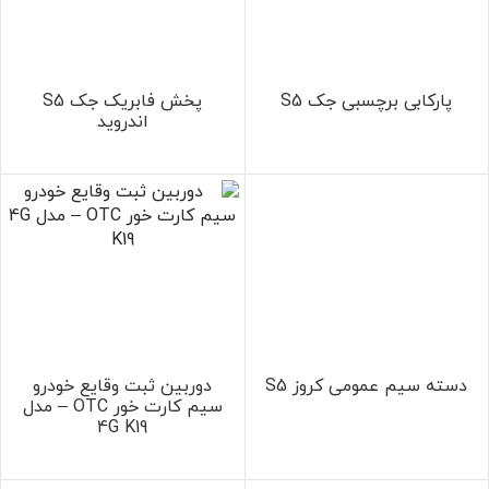
پارکابی برچسبی جک S5
پخش فابریک جک S5
اندروید
دسته سیم عمومی کروز S5
دوربین ثبت وقایع خودرو
سیم کارت خور OTC – مدل
4G K19