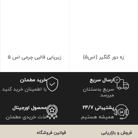
زه دور گلگیر (اس5)
زیرپایی قالبی چرمی اس 5
ارسال سریع
خرید مطمئن
سریع بدستتان
با اطمینان خرید کنید.
میرسد.
پشتیبانی 24/7
محصول اورجینال
همیشه هستیم.
لذت خریدی مطمئن.
فروش و بازاریابی
قوانین فروشگاه