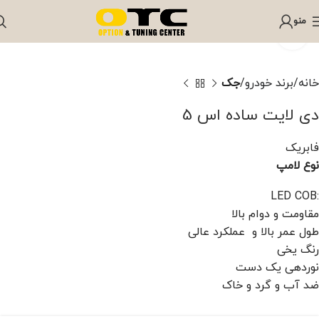
منو
برای بزرگنمایی کلیک کنید
خانه
برند خودرو
جک
دی لایت ساده اس 5
فابریک
نوع لامپ
LED COB
:
مقاومت و دوام بالا
طول عمر بالا و عملکرد عالی
رنگ یخی
نوردهی یک دست
ضد آب و گرد و خاک