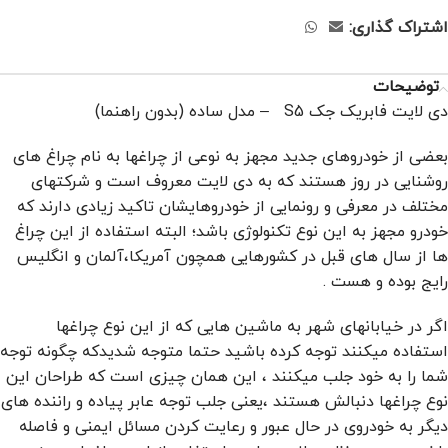
اشتراک گذاری:
توضیحات
دی لایت فابریک جک S5 – مدل ساده (بدون راهنما)
بعضی از خودروهای جدید مجهز به نوعی از چراغها به نام چراغ های
روشنایی در روز هستند که به دی لایت معروف است و شركتهای
مختلف در معرفی و رونمایی از خودروهایشان تاكید زیادی دارند كه
خودرو مجهز به این نوع تكنولوژی باشد؛ البته استفاده از این چراغ
ها از سال های قبل در كشورهایی همچون آمریكا،آلمان و انگلیس
رایج بوده و هست .
اگر در خیابانهای شهر به ماشین هایی كه از این نوع چراغها
استفاده میكنند توجه كرده باشید حتما متوجه شدیدكه چگونه توجه
شما را به خود جلب میكنند ، این همان چیزی است كه طراحان این
نوع چراغها دنبالش هستند ،یعنی جلب توجه عابر پیاده و راننده های
دیگر به خودروی در حال عبور و رعایت كردن مسائل ایمنی و فاصله