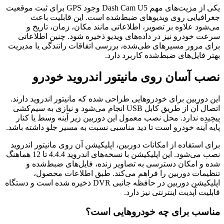
یکی از مزیت‌های مهم Dash Cam U5 وجود GPS برای ثبت موقعیت
جغرافیایی روی ویدیوهای ضبط‌شده است. این قابلیت باعث
می‌شود علاوه بر تصویر، اطلاعاتی مانند مکان، زمان، تاریخ و
سرعت خودرو نیز در داده‌های ویدیو ذخیره شود. چنین اطلاعاتی
برای مرور مسیرهای طی‌شده، بررسی اتفاقات رانندگی یا مدیریت
بهتر فایل‌های ضبط‌شده کاربرد دارد.
نصب آسان روی مانیتور اندروید خودرو
این دوربین برای خودروهایی طراحی شده که مانیتور اندروید دارند.
اتصال آن از طریق کابل USB انجام می‌شود و نیازی به سیم‌کشی
پیچیده ندارد. محل نصب معمول این دوربین زیر آینه وسط یا کنار
پایه آینه خودرو است تا دید مناسبی نسبت به مسیر جلو داشته باشد.
برای استفاده از امکانات دوربین، اپلیکیشن آن روی مانیتور اندروید
نصب می‌شود. این اپلیکیشن با نسخه‌های اندروید 4.4.4 تا 12 هماهنگ
شده و امکان دسترسی به تصاویر زنده، فایل‌های ضبط‌شده و
تنظیمات دوربین را فراهم می‌کند. طبق اطلاعات محصول،
اپلیکیشن دوربین در حافظه جانبی DVR ذخیره شده است و دستگاه
قابلیت آپدیت اینترنتی نیز دارد.
مناسب برای چه خودروهایی است؟