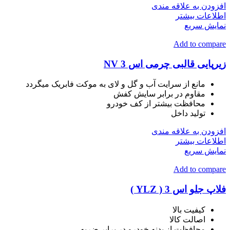
افزودن به علاقه مندی
اطلاعات بیشتر
نمایش سریع
Add to compare
زیرپایی قالبی چرمی اس 3 NV
مانع از سرایت آب و گل و لای به موکت فابریک میگردد
مقاوم در برابر سایش کفش
محافظت بیشتر از کف خودرو
تولید داخل
افزودن به علاقه مندی
اطلاعات بیشتر
نمایش سریع
Add to compare
فلاپ جلو اس 3 ( YLZ )
کیفیت بالا
اصالت کالا
محافظت از بدنه خودرو در برابر ضربه