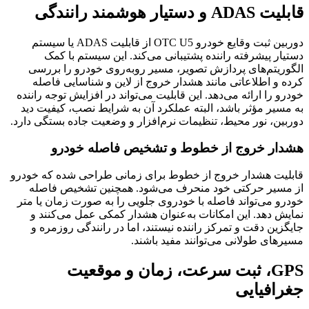
قابلیت ADAS و دستیار هوشمند رانندگی
دوربین ثبت وقایع خودرو OTC U5 از قابلیت ADAS یا سیستم
دستیار پیشرفته راننده پشتیبانی می‌کند. این سیستم با کمک
الگوریتم‌های پردازش تصویر، مسیر روبه‌روی خودرو را بررسی
کرده و اطلاعاتی مانند هشدار خروج از لاین و شناسایی فاصله
خودرو را ارائه می‌دهد. این قابلیت می‌تواند در افزایش توجه راننده
به مسیر مؤثر باشد، البته عملکرد آن به شرایط نصب، کیفیت دید
دوربین، نور محیط، تنظیمات نرم‌افزار و وضعیت جاده بستگی دارد.
هشدار خروج از خطوط و تشخیص فاصله خودرو
قابلیت هشدار خروج از خطوط برای زمانی طراحی شده که خودرو
از مسیر حرکتی خود منحرف می‌شود. همچنین تشخیص فاصله
خودرو می‌تواند فاصله با خودروی جلویی را به صورت زمان یا متر
نمایش دهد. این امکانات به‌عنوان هشدار کمکی عمل می‌کنند و
جایگزین دقت و تمرکز راننده نیستند، اما در رانندگی روزمره و
مسیرهای طولانی می‌توانند مفید باشند.
GPS، ثبت سرعت، زمان و موقعیت
جغرافیایی