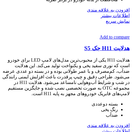
افزودن به علاقه مندی
اطلاعات بیشتر
نمایش سریع
Add to compare
هدلایت H11 جک S5
هدلایت H11 یکی از محبوب‌ترین مدل‌های لامپ LED برای خودرو
است که نوری سفید یخی و یکنواخت تولید می‌کند. این هدلایت
ضدآب، کم‌مصرف و با عمر طولانی بوده و در بسته دو عددی عرضه
می‌شود. طراحی دقیق و چیپ پرقدرت باعث افزایش ایمنی رانندگی
در شب و شرایط آب‌وهوایی نامساعد می‌شود. هدلایت H11 در
مجموعه OTC به صورت تخصصی نصب شده و جایگزین مستقیم
لامپ‌های فابریک خودروهای مجهز به پایه H11 است.
بسته دوعددی
رنگ یخی
ضدآب
افزودن به علاقه مندی
اطلاعات بیشتر