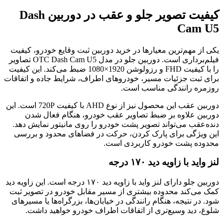
کیفیت تصویر جلو و عقب در دوربین Dash
Cam U5
یکی از مهم‌ترین معیارها در خرید دوربین ثبت وقایع خودرو، کیفیت
فیلم‌برداری است. دوربین جلو در مدل OTC Dash Cam U5 تصاویر
را با کیفیت FHD و رزولوشن 1920×1080 ضبط می‌کند. این کیفیت
برای ثبت جزئیات مسیر، خودروهای اطراف، شرایط جاده و اتفاقات
روزمره رانندگی مناسب است.
دوربین عقب این محصول نیز از نوع AHD با کیفیت 720P است. این
دوربین علاوه بر ضبط تصاویر عقب خودرو، هنگام فعال شدن
دنده‌عقب می‌تواند تصویر پشت خودرو را روی مانیتور نمایش دهد.
این ویژگی برای پارک کردن، حرکت در فضاهای محدود و بررسی
محدوده پشت خودرو کاربردی است.
لنز واید با زاویه دید ۱۷۰ درجه
دوربین جلو دارای لنز واید با زاویه دید ۱۷۰ درجه است. این زاویه دید
کمک می‌کند محدوده بیشتری از مسیر مقابل خودرو در تصویر ثبت
شود. در نتیجه، هنگام رانندگی در خیابان‌ها، بزرگراه‌ها یا مسیرهای
شلوغ، دید وسیع‌تری از اتفاقات اطراف خودرو خواهید داشت.