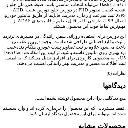
Dash Cam U5 می‌تواند انتخاب مناسبی باشد. ضبط هم‌زمان جلو و
عقب، کیفیت تصویر FHD در دوربین جلو، دوربین عقب AHD،
GPS، ثبت سرعت و زمان، مدیریت فایل‌ها از طریق مانیتور خودرو،
اتصال USB، طراحی با لنز قابل تنظیم و قابلیت‌های ADAS از
مهم‌ترین نقاط قوت این محصول هستند.
این دوربین برای استفاده روزانه، سفر، رانندگی در مسیرهای پرتردد
و ثبت وقایع احتمالی طراحی شده است. وجود دوربین عقب نیز
باعث می‌شود علاوه بر ثبت تصاویر پشت خودرو، هنگام دنده‌عقب
دید بهتری روی مانیتور داشته باشید. ترکیب این امکانات، Dash Cam
U5 را به محصولی کاربردی برای افرادی تبدیل می‌کند که به ایمنی،
ثبت اطلاعات مسیر و مدیریت بهتر رانندگی اهمیت می‌دهند.
نظرات (0)
دیدگاهها
هیچ دیدگاهی برای این محصول نوشته نشده است.
.فقط مشتریانی که این محصول را خریداری کرده اند و وارد سیستم
شده اند میتوانند برای این محصول دیدگاه ارسال کنند.
محصولات مشابه