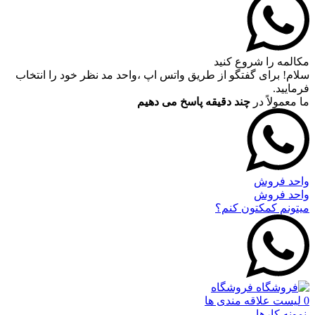
مکالمه را شروع کنید
سلام! برای گفتگو از طریق واتس اپ ،واحد مد نظر خود را انتخاب
فرمایید.
ما معمولاً در
چند دقیقه پاسخ می دهیم
واحد فروش
واحد فروش
میتونم کمکتون کنم؟
فروشگاه
0
لیست علاقه مندی ها
نمونه کارها