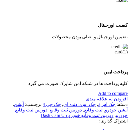
کیفیت اورجینال
تضمین اورجینال و اصلی بودن محصولات
پرداخت ایمن
کلیه پرداخت ها در شبکه امن شاپرک صورت می گیرد
Add to compare
افزودن به علاقه مندی
دسته:
جک اس3
,
جک اس5 دنده ای
,
جک جی 4
برچسب:
آپشن
,
آپشن خودرو
,
ثبت وقایع
,
دوربین ثبت وقایع
,
دوربین ثبت وقایع
خودرو
,
دوربین ثبت وقایع خودرو Dash Cam U5
اشتراک گذاری: