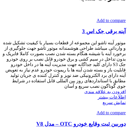
Add to compare
آینه برقی جک اس 3
موتور آینه تاشو این مجموعه از قطعات بسیار با کیفیت تشکیل شده
و وارداتی میباشد طراحی هوشمندانه موتور تاشو جهت جلوگیری از
برخورد آینه با شیشه هنگام بسته شدن نصب بصورت کاملا فابریک و
بدون تداخل در سیم کشی و برق خودرو قابل نصب بر روی خودرو
جک S3 دارای کلید جداگانه جهت مدیریت آینه ها در داخل خودرو
قابلیت باز و بسته شدن آینه ها با ریموت خودرو عدم نیاز به تعویض
آینه دارای برد الکترونیکی ضد نویز و کنترل کننده ی جریان تولید
مطابق با استانداردهای روز بین المللی قابل استفاده در شرایط
جوی گوناگون نصب سریع و آسان
افزودن به علاقه مندی
اطلاعات بیشتر
نمایش سریع
Add to compare
دوربین ثبت وقایع خودرو OTC – مدل V8