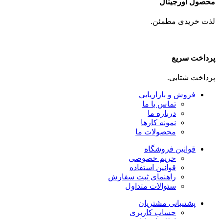
محصول اورجینال
لذت خریدی مطمئن.
پرداخت سریع
پرداخت شتابی.
فروش و بازاریابی
تماس با ما
درباره ما
نمونه کارها
محصولات ما
قوانین فروشگاه
حریم خصوصی
قوانین استفاده
راهنمای ثبت سفارش
سئوالات متداول
پشتیبانی مشتریان
حساب کاربری