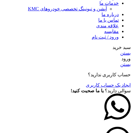
خدمات ما
آپشن و تیونینگ تخصصی خودروهای KMC
درباره ما
تماس با ما
علاقه مندی
مقايسه
ورود / ثبت نام
سبد خرید
بستن
ورود
بستن
حساب کاربری ندارید؟
ایجاد یک حساب کاربری
سوالی دارید؟
با ما صحبت کنید!