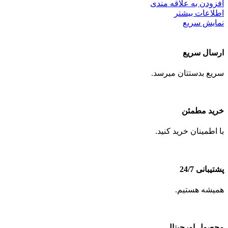
افزودن به علاقه مندی
اطلاعات بیشتر
نمایش سریع
ارسال سریع
سریع بدستتان میرسد.
خرید مطمئن
با اطمینان خرید کنید.
پشتیبانی 24/7
همیشه هستیم.
محصول اورجینال