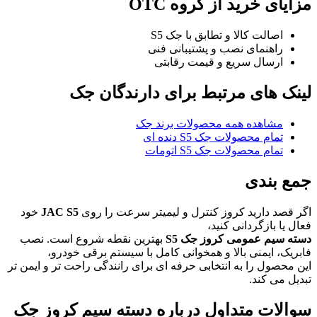
مزایای خرید از گروه OTC
اصالت کالا و تطابق با جک S5
راهنمای نصب و پشتیبانی فنی
ارسال سریع و قیمت رقابتی
لینک های مرتبط برای دارندگان جک
مشاهده همه محصولات برند جک
تمام محصولات جک S5 دنده ای
تمام محصولات جک S5 اتومات
جمع بندی
اگر قصد دارید کروز کنترل و لیمیتر سرعت را روی
JAC S5
خود
فعال یا بازگردانی کنید،
دسته سیم عمومی کروز جک S5
بهترین نقطه شروع است. نصب
فابریک، ایمنی بالا و همخوانی کامل با سیستم برقی خودرو،
این محصول را به انتخابی حرفه ای برای رانندگی راحت تر و ایمن تر
تبدیل می کند.
سوالات متداول درباره دسته سیم کروز جک