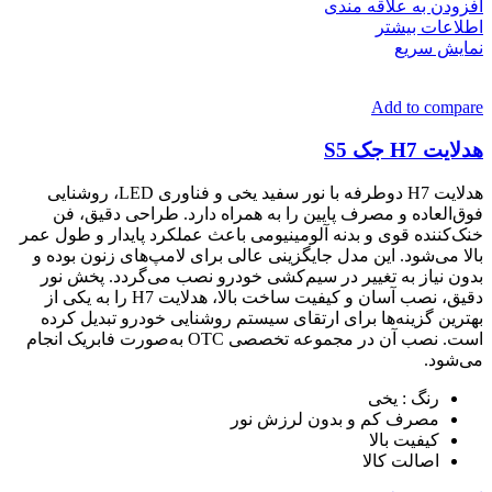
افزودن به علاقه مندی
اطلاعات بیشتر
نمایش سریع
Add to compare
هدلایت H7 جک S5
هدلایت H7 دوطرفه با نور سفید یخی و فناوری LED، روشنایی
فوق‌العاده و مصرف پایین را به همراه دارد. طراحی دقیق، فن
خنک‌کننده قوی و بدنه آلومینیومی باعث عملکرد پایدار و طول عمر
بالا می‌شود. این مدل جایگزینی عالی برای لامپ‌های زنون بوده و
بدون نیاز به تغییر در سیم‌کشی خودرو نصب می‌گردد. پخش نور
دقیق، نصب آسان و کیفیت ساخت بالا، هدلایت H7 را به یکی از
بهترین گزینه‌ها برای ارتقای سیستم روشنایی خودرو تبدیل کرده
است. نصب آن در مجموعه تخصصی OTC به‌صورت فابریک انجام
می‌شود.
رنگ : یخی
مصرف کم و بدون لرزش نور
کیفیت بالا
اصالت کالا