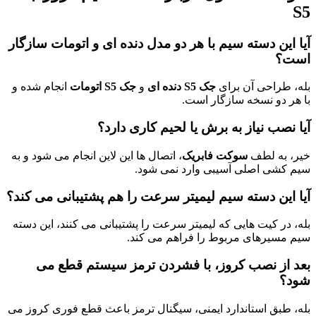
S5
آیا این دسته سیم با هر دو مدل دنده ای و اتومات سازگار
است؟
بله، طراحی آن برای
جک S5 دنده ای
و
جک S5 اتومات
انجام شده و
با هر دو نسخه سازگار است.
آیا نصب نیاز به برش یا لحیم کاری دارد؟
خیر، به لطف
سوکت فابریک
، اتصال ها این لاین انجام می شود و به
سیم کشی اصلی آسیبی وارد نمی شود.
آیا این دسته سیم لیمیتر سرعت را هم پشتیبانی می کند؟
بله، در کیت هایی که لیمیتر سرعت را پشتیبانی می کنند، این دسته
سیم مسیرهای مربوط را فراهم می کند.
بعد از نصب کروز، با فشردن ترمز سیستم قطع می
شود؟
بله، طبق استاندارد ایمنی، سیگنال ترمز باعث قطع فوری کروز می