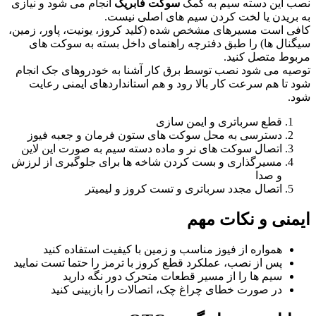
نصب این دسته سیم به کمک
سوکت فابریک
انجام می شود و نیازی
به بریدن یا لخت کردن سیم های اصلی نیست.
کافی است مسیرهای مشخص شده (کلید کروز، یونیت، پاور، زمین،
سیگنال ها) را طبق دفترچه راهنمای داخل بسته به سوکت های
مربوط متصل کنید.
توصیه می شود نصب توسط برق کار آشنا به خودروهای جک انجام
شود تا هم سرعت کار بالا رود و هم استانداردهای ایمنی رعایت
شود.
قطع سرباتری و ایمن سازی
دسترسی به محل سوکت های ستون فرمان و جعبه فیوز
اتصال سوکت های نر و ماده دسته سیم به صورت این لاین
مسیرگذاری و بست کردن شاخه ها برای جلوگیری از لرزش
و صدا
اتصال مجدد سرباتری و تست کروز و لیمیتر
ایمنی و نکات مهم
همواره از فیوز مناسب و زمین با کیفیت استفاده کنید
پس از نصب، عملکرد قطع کروز با ترمز را حتما تست نمایید
سیم ها را از مسیر قطعات متحرک دور نگه دارید
در صورت خطای چراغ چک، اتصالات را بازبینی کنید