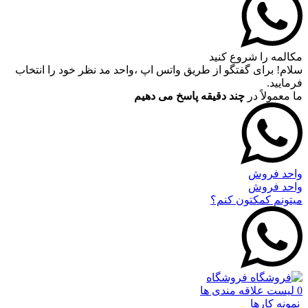
مکالمه را شروع کنید
سلام! برای گفتگو از طریق واتس اپ ،واحد مد نظر خود را انتخاب
فرمایید.
ما معمولاً در
چند دقیقه پاسخ می دهیم
واحد فروش
واحد فروش
میتونم کمکتون کنم؟
فروشگاه
0
لیست علاقه مندی ها
نمونه کارها