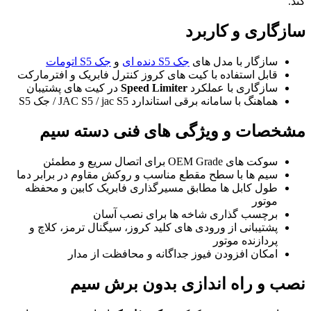
کند.
سازگاری و کاربرد
سازگار با مدل های
جک S5 دنده ای
و
جک S5 اتومات
قابل استفاده با کیت های کروز کنترل فابریک و افترمارکت
سازگاری با عملکرد
Speed Limiter
در کیت های پشتیبان
هماهنگ با سامانه برقی استاندارد JAC S5 / jac S5 / جک S5
مشخصات و ویژگی های فنی دسته سیم
سوکت های OEM Grade برای اتصال سریع و مطمئن
سیم ها با سطح مقطع مناسب و روکش مقاوم در برابر دما
طول کابل ها مطابق مسیرگذاری فابریک کابین و محفظه
موتور
برچسب گذاری شاخه ها برای نصب آسان
پشتیبانی از ورودی های کلید کروز، سیگنال ترمز، کلاچ و
پردازنده موتور
امکان افزودن فیوز جداگانه و محافظت از مدار
نصب و راه اندازی بدون برش سیم