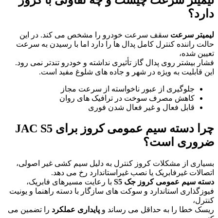
لیمیتر سرعت چیست و چه تفاوتی با کروز
دارد؟
لیمیتر سرعت
سقف سرعت خودرو را مشخص می کند. در این
حالت راننده کنترل کامل پدال ها را دارد اما با رسیدن به سرعت
تعیین شده،
فشار بیشتر روی پدال گاز تأثیری نداشته و خودرو تندتر نمی رود.
این قابلیت به ویژه در شهر و جاده های شلوغ مفید است.
جلوگیری از عبور ناخواسته از سرعت مجاز
کاهش مصرف سوخت در ترافیک های روان
قابل فعال و غیر فعال شدن فوری
چرا دسته سیم عمومی کروز برای JAC S5
ضروری است؟
بسیاری از مشکلات کروز کنترل به دلیل سیم کشی غیر اصولی،
اتصالات غیرفابریک یا نصب غیراستاندارد رخ می دهد.
دسته سیم عمومی کروز جک S5
با رعایت مسیرهای فابریک،
فیوزگذاری استاندارد و سوکت های سازگار با دسته راهنما و یونیت
کنترل،
ریسک خطا را به حداقل می رساند و
پایداری عملکرد
را تضمین می