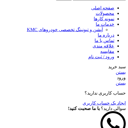
صفحه اصلی
محصولات
نمونه کارها
خدمات ما
آپشن و تیونینگ تخصصی خودروهای KMC
درباره ما
تماس با ما
علاقه مندی
مقايسه
ورود / ثبت نام
سبد خرید
بستن
ورود
بستن
حساب کاربری ندارید؟
ایجاد یک حساب کاربری
سوالی دارید؟
با ما صحبت کنید!