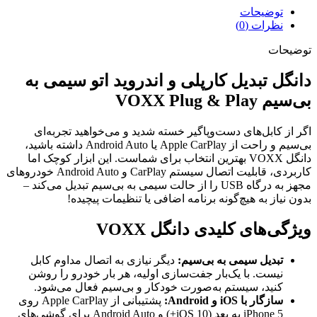
توضیحات
نظرات (0)
توضیحات
دانگل تبدیل کارپلی و اندروید اتو سیمی به
بی‌سیم VOXX Plug & Play
اگر از کابل‌های دست‌و‌پاگیر خسته شدید و می‌خواهید تجربه‌ای
بی‌سیم و راحت از Apple CarPlay یا Android Auto داشته باشید،
دانگل VOXX بهترین انتخاب برای شماست. این ابزار کوچک اما
کاربردی، قابلیت اتصال سیستم CarPlay و Android Auto خودروهای
مجهز به درگاه USB را از حالت سیمی به بی‌سیم تبدیل می‌کند –
بدون نیاز به هیچ‌گونه برنامه اضافی یا تنظیمات پیچیده!
ویژگی‌های کلیدی دانگل VOXX
تبدیل سیمی به بی‌سیم:
دیگر نیازی به اتصال مداوم کابل
نیست. با یک‌بار جفت‌سازی اولیه، هر بار خودرو را روشن
کنید، سیستم به‌صورت خودکار و بی‌سیم فعال می‌شود.
سازگار با iOS و Android:
پشتیبانی از Apple CarPlay روی
iPhone 5 به بعد (iOS 10+) و Android Auto برای گوشی‌های