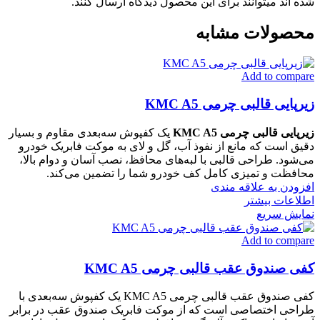
شده اند میتوانند برای این محصول دیدگاه ارسال کنند.
محصولات مشابه
Add to compare
زیرپایی قالبی چرمی KMC A5
زیرپایی قالبی چرمی KMC A5
یک کفپوش سه‌بعدی مقاوم و بسیار
دقیق است که مانع از نفوذ آب، گل و لای به موکت فابریک خودرو
می‌شود. طراحی قالبی با لبه‌های محافظ، نصب آسان و دوام بالا،
محافظت و تمیزی کامل کف خودرو شما را تضمین می‌کند.
افزودن به علاقه مندی
اطلاعات بیشتر
نمایش سریع
Add to compare
کفی صندوق عقب قالبی چرمی KMC A5
کفی صندوق عقب قالبی چرمی KMC A5 یک کفپوش سه‌بعدی با
طراحی اختصاصی است که از موکت فابریک صندوق عقب در برابر