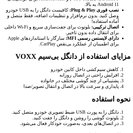
Android 11 به بالا.
نصب فوری Plug & Play:
کافیست دانگل را به USB خودرو
وصل کنید. بدون نرم‌افزار و تنظیمات اضافه، فقط متصل و
آماده استفاده!
اتصال ترکیبی:
بلوتوث برای جفت‌سازی سریع و Wi-Fi داخلی
برای انتقال داده بدون تاخیر.
دارای لایسنس رسمی MFI:
سازگار با استانداردهای Apple
برای اطمینان از عملکرد بی‌نقص CarPlay.
مزایای استفاده از دانگل بی‌سیم VOXX
کاهش سیم‌کشی داخل کابین خودرو
افزایش راحتی در اتصال روزانه
پشتیبانی از چند گوشی مختلف در خانواده
پایداری و سرعت بالا در اتصال و انتقال تصویر/صدا
نحوه استفاده
دانگل را به پورت USB ضبط تصویری خودرو متصل کنید.
بلوتوث گوشی را روشن و دانگل را جفت کنید.
در اتصال‌های بعدی، به‌صورت خودکار فعال می‌شود.