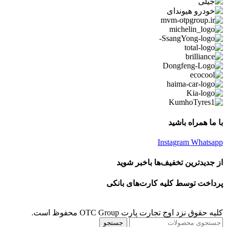
با ما همراه باشید
Instagram
Whatsapp
از جدیدترین تخفیف‌ها باخبر شوید
پرداخت توسط کلیه کارت‌های بانکی
کلیه حقوق نزد اوج تجارت پارت OTC Group محفوظ است.
جستجو