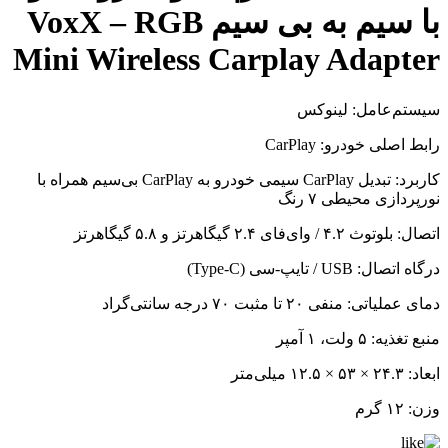
با سیم به بی سیم VoxX – RGB
Mini Wireless Carplay Adapter
سیستم‌عامل: لینوکس
رابط اصلی خودرو: CarPlay
کاربرد: تبدیل CarPlay سیمی خودرو به CarPlay بی‌سیم همراه با
نورپردازی محیطی ۷ رنگ
اتصال: بلوتوث ۴.۲ / وای‌فای ۲.۴ گیگاهرتز و ۵.۸ گیگاهرتز
درگاه اتصال: USB / تایپ-سی (Type-C)
دمای عملیاتی: منفی ۲۰ تا مثبت ۷۰ درجه سانتی‌گراد
منبع تغذیه: ۵ ولت، ۱ آمپر
ابعاد: ۲۴.۳ × ۵۳ × ۱۲.۵ میلی‌متر
وزن: ۱۲ گرم