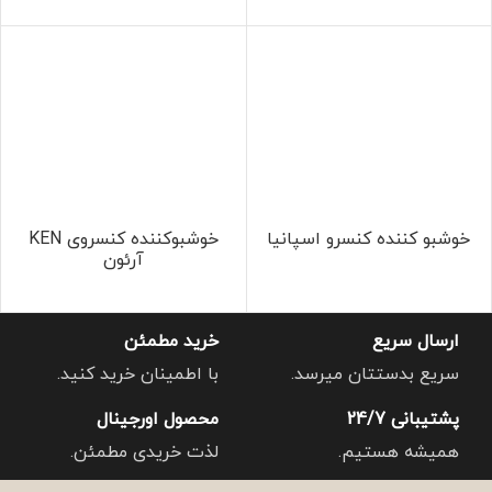
خوشبو کننده کنسرو اسپانیا
خوشبوکننده کنسروی KEN
آرئون
ارسال سریع
خرید مطمئن
سریع بدستتان میرسد.
با اطمینان خرید کنید.
پشتیبانی 24/7
محصول اورجینال
همیشه هستیم.
لذت خریدی مطمئن.