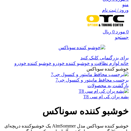
منو
ورود / ثبت نام
0
مورد
0
ریال
جستجو
برای بزرگنمایی کلیک کنید
خانه
لوازم نظافت و خوشبو کننده خودرو
خوشبو کننده خودرو
خوشبو کننده سوناکس
برچسب محافظ مانیتور و کنسول جی7
بازگشت به محصولات
پشه‌ پران کی ام سی T8
خوشبو کننده سوناکس
خوشبو کننده سوناکس مدل AlmSommer یک خوشبوکننده دریچه‌ای