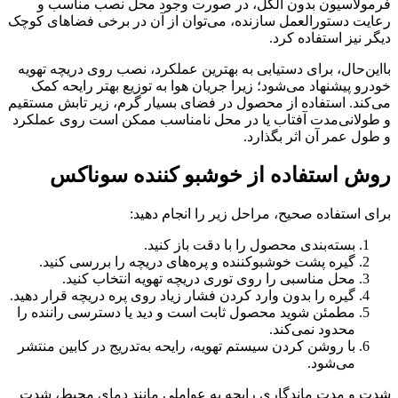
فرمولاسیون بدون الکل، در صورت وجود محل نصب مناسب و
رعایت دستورالعمل سازنده، می‌توان از آن در برخی فضاهای کوچک
دیگر نیز استفاده کرد.
بااین‌حال، برای دستیابی به بهترین عملکرد، نصب روی دریچه تهویه
خودرو پیشنهاد می‌شود؛ زیرا جریان هوا به توزیع بهتر رایحه کمک
می‌کند. استفاده از محصول در فضای بسیار گرم، زیر تابش مستقیم
و طولانی‌مدت آفتاب یا در محل نامناسب ممکن است روی عملکرد
و طول عمر آن اثر بگذارد.
روش استفاده از خوشبو کننده سوناکس
برای استفاده صحیح، مراحل زیر را انجام دهید:
بسته‌بندی محصول را با دقت باز کنید.
گیره پشت خوشبوکننده و پره‌های دریچه را بررسی کنید.
محل مناسبی را روی توری دریچه تهویه انتخاب کنید.
گیره را بدون وارد کردن فشار زیاد روی پره دریچه قرار دهید.
مطمئن شوید محصول ثابت است و دید یا دسترسی راننده را
محدود نمی‌کند.
با روشن کردن سیستم تهویه، رایحه به‌تدریج در کابین منتشر
می‌شود.
شدت و مدت ماندگاری رایحه به عواملی مانند دمای محیط، شدت