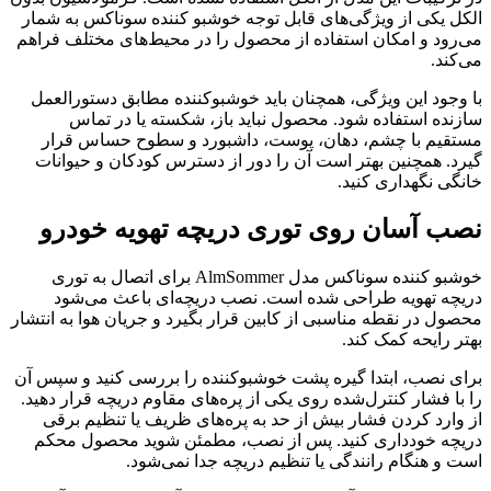
الکل یکی از ویژگی‌های قابل توجه خوشبو کننده سوناکس به شمار
می‌رود و امکان استفاده از محصول را در محیط‌های مختلف فراهم
می‌کند.
با وجود این ویژگی، همچنان باید خوشبوکننده مطابق دستورالعمل
سازنده استفاده شود. محصول نباید باز، شکسته یا در تماس
مستقیم با چشم، دهان، پوست، داشبورد و سطوح حساس قرار
گیرد. همچنین بهتر است آن را دور از دسترس کودکان و حیوانات
خانگی نگهداری کنید.
نصب آسان روی توری دریچه تهویه خودرو
خوشبو کننده سوناکس مدل AlmSommer برای اتصال به توری
دریچه تهویه طراحی شده است. نصب دریچه‌ای باعث می‌شود
محصول در نقطه مناسبی از کابین قرار بگیرد و جریان هوا به انتشار
بهتر رایحه کمک کند.
برای نصب، ابتدا گیره پشت خوشبوکننده را بررسی کنید و سپس آن
را با فشار کنترل‌شده روی یکی از پره‌های مقاوم دریچه قرار دهید.
از وارد کردن فشار بیش از حد به پره‌های ظریف یا تنظیم برقی
دریچه خودداری کنید. پس از نصب، مطمئن شوید محصول محکم
است و هنگام رانندگی یا تنظیم دریچه جدا نمی‌شود.