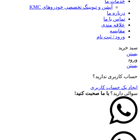
خدمات ما
آپشن و تیونینگ تخصصی خودروهای KMC
درباره ما
تماس با ما
علاقه مندی
مقايسه
ورود / ثبت نام
سبد خرید
بستن
ورود
بستن
حساب کاربری ندارید؟
ایجاد یک حساب کاربری
سوالی دارید؟
با ما صحبت کنید!