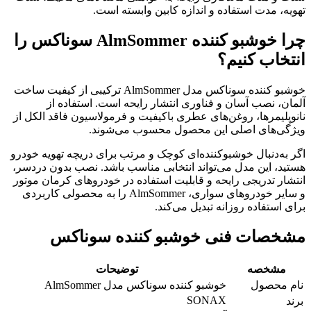
تهویه، مدت استفاده و اندازه کابین وابسته است.
چرا خوشبو کننده AlmSommer سوناکس را
انتخاب کنیم؟
خوشبو کننده سوناکس مدل AlmSommer ترکیبی از کیفیت ساخت
آلمان، نصب آسان و فناوری انتشار رایحه است. استفاده از
نانوپلیمرها، روغن‌های عطری باکیفیت و فرمولاسیون فاقد الکل از
ویژگی‌های اصلی این محصول محسوب می‌شوند.
اگر به‌دنبال خوشبوکننده‌ای کوچک و مرتب برای دریچه تهویه خودرو
هستید، این مدل می‌تواند انتخابی مناسب باشد. نصب بدون دردسر،
انتشار تدریجی رایحه و قابلیت استفاده در خودروهای کرمان موتور
و سایر خودروهای سواری، AlmSommer را به محصولی کاربردی
برای استفاده روزانه تبدیل می‌کند.
مشخصات فنی خوشبو کننده سوناکس
مشخصه
توضیحات
نام محصول
خوشبو کننده سوناکس مدل AlmSommer
SONAX
برند