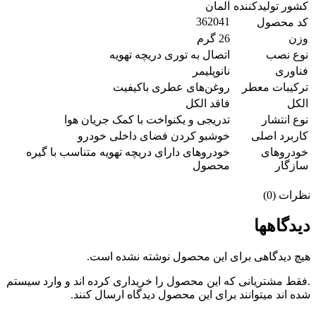
کشور تولیدکننده
آلمان
362041
کد محصول
وزن
26 گرم
نوع نصب
اتصال به توری دریچه تهویه
فناوری
نانوپلیمر
ترکیبات معطر
روغن‌های عطری باکیفیت
الکل
فاقد الکل
نوع انتشار
تدریجی و یکنواخت با کمک جریان هوا
کاربرد اصلی
خوشبو کردن فضای داخلی خودرو
خودروهای
خودروهای دارای دریچه تهویه متناسب با گیره
سازگار
محصول
نظرات (0)
دیدگاهها
هیچ دیدگاهی برای این محصول نوشته نشده است.
.فقط مشتریانی که این محصول را خریداری کرده اند و وارد سیستم
شده اند میتوانند برای این محصول دیدگاه ارسال کنند.