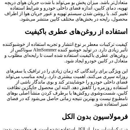
متعادل‌تر باشد. میزان پخش بو می‌تواند با شدت جریان هوای دریچه
تهویه، دمای کابین، اندازه فضای داخلی خودرو و شرایط استفاده
تغییر کند. با روشن شدن سیستم تهویه و عبور جریان هوا از اطراف
محصول، رایحه در بخش‌های مختلف کابین منتشر می‌شود.
استفاده از روغن‌های عطری باکیفیت
کیفیت ترکیبات معطر بر نوع انتشار و تجربه استفاده از خوشبوکننده
تأثیر زیادی دارد. در تولید خوشبو کننده AlmSommer سوناکس از
روغن‌های عطری باکیفیت استفاده شده است تا رایحه‌ای مطلوب و
متعادل در کابین خودرو ایجاد شود.
این ویژگی برای رانندگانی که زمان زیادی را در ترافیک یا سفرهای
روزانه سپری می‌کنند، اهمیت بیشتری دارد. رایحه مناسب می‌تواند
فضای داخلی خودرو را خوشایندتر کند و بوی ماندگار ناشی از
استفاده روزمره را کاهش دهد. البته این محصول جایگزین نظافت
کابین، شست‌وشوی روکش‌ها یا برطرف کردن منشأ اصلی بوهای
نامطبوع نیست و بهترین نتیجه زمانی حاصل می‌شود که در فضای
تمیز استفاده شود.
فرمولاسیون بدون الکل
در ترکیبات این مدل از الکل استفاده نشده است. فرمولاسیون بدون