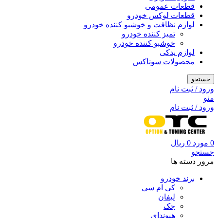
قطعات عمومی
قطعات لوکس خودرو
لوازم نظافت و خوشبو کننده خودرو
تمیز کننده خودرو
خوشبو کننده خودرو
لوازم یدکی
محصولات سوناکس
جستجو
ورود / ثبت نام
منو
ورود / ثبت نام
0
مورد
0
ریال
جستجو
مرور دسته ها
برند خودرو
کی ام سی
لیفان
جک
هیوندای