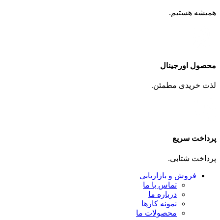
همیشه هستیم.
محصول اورجینال
لذت خریدی مطمئن.
پرداخت سریع
پرداخت شتابی.
فروش و بازاریابی
تماس با ما
درباره ما
نمونه کارها
محصولات ما