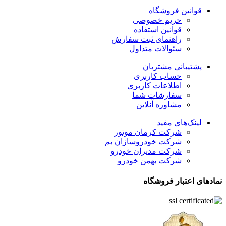
قوانین فروشگاه
حریم خصوصی
قوانین استفاده
راهنمای ثبت سفارش
سئوالات متداول
پشتیبانی مشتریان
حساب کاربری
اطلاعات کاربری
سفارشات شما
مشاوره آنلاین
لینک‌های مفید
شرکت کرمان موتور
شرکت خودروسازان بم
شرکت مدیران خودرو
شرکت بهمن خودرو
نمادهای اعتبار فروشگاه