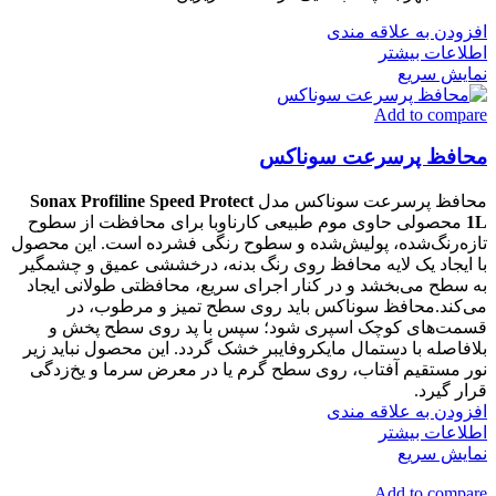
افزودن به علاقه مندی
اطلاعات بیشتر
نمایش سریع
Add to compare
محافظ پرسرعت سوناکس
محافظ پرسرعت سوناکس مدل
Sonax Profiline Speed Protect
1L
محصولی حاوی موم طبیعی کارناوبا برای محافظت از سطوح
تازه‌رنگ‌شده، پولیش‌شده و سطوح رنگی فشرده است. این محصول
با ایجاد یک لایه محافظ روی رنگ بدنه، درخششی عمیق و چشمگیر
به سطح می‌بخشد و در کنار اجرای سریع، محافظتی طولانی ایجاد
می‌کند.محافظ سوناکس باید روی سطح تمیز و مرطوب، در
قسمت‌های کوچک اسپری شود؛ سپس با پد روی سطح پخش و
بلافاصله با دستمال مایکروفایبر خشک گردد. این محصول نباید زیر
نور مستقیم آفتاب، روی سطح گرم یا در معرض سرما و یخ‌زدگی
قرار گیرد.
افزودن به علاقه مندی
اطلاعات بیشتر
نمایش سریع
Add to compare