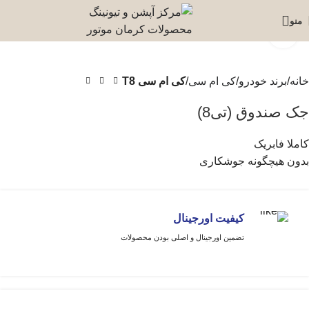
منو
برای بزرگنمایی کلیک کنید
خانه
برند خودرو
کی ام سی
کی ام سی T8
جک صندوق (تی8)
کاملا فابریک
بدون هیچگونه جوشکاری
کیفیت اورجینال
تضمین اورجینال و اصلی بودن محصولات