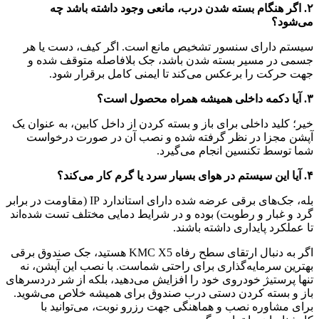
۲. اگر هنگام بسته شدن درب، مانعی وجود داشته باشد چه
می‌شود؟
سیستم دارای سنسور تشخیص مانع است. اگر کیف، دست یا هر
جسمی در مسیر بسته شدن باشد، جک بلافاصله متوقف شده و
جهت حرکت را برعکس می‌کند تا ایمنی کامل برقرار شود.
۳. آیا دکمه داخلی همیشه همراه محصول است؟
خیر؛ کلید داخلی برای باز و بسته کردن از داخل کابین، به عنوان یک
آپشن مجزا در نظر گرفته شده و نصب آن در صورت درخواست
شما توسط تکنسین انجام می‌گیرد.
۴. آیا این سیستم در هوای بسیار سرد یا گرم کار می‌کند؟
بله، جک‌های برقی عرضه شده دارای استاندارد IP (مقاومت در برابر
گرد و غبار و رطوبت) بوده و در شرایط دمایی مختلف تست شده‌اند
تا عملکرد پایداری داشته باشند.
اگر به دنبال ارتقای سطح رفاه KMC X5 هستید، جک صندوق برقی
بهترین سرمایه‌گذاری برای راحتی شماست. با نصب این آپشن، نه
تنها پرستیژ خودروی خود را افزایش می‌دهید، بلکه از شر دردسرهای
باز و بسته کردن دستی درب صندوق برای همیشه خلاص می‌شوید.
برای مشاوره نصب و هماهنگی جهت رزرو نوبت، می‌توانید با