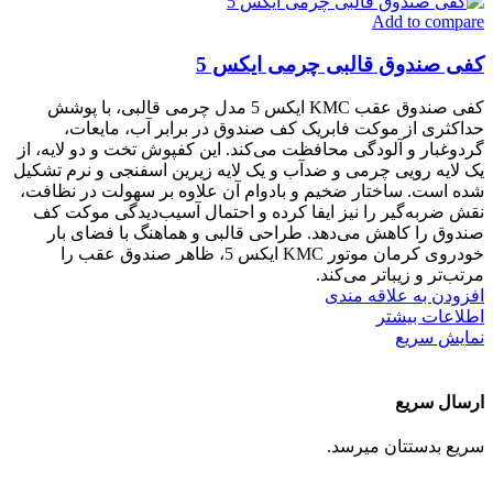
Add to compare
کفی صندوق قالبی چرمی ایکس 5
کفی صندوق عقب KMC ایکس 5 مدل چرمی قالبی، با پوشش
حداکثری از موکت فابریک کف صندوق در برابر آب، مایعات،
گردوغبار و آلودگی محافظت می‌کند. این کفپوش تخت و دو لایه، از
یک لایه رویی چرمی و ضدآب و یک لایه زیرین اسفنجی و نرم تشکیل
شده است. ساختار ضخیم و بادوام آن علاوه بر سهولت در نظافت،
نقش ضربه‌گیر را نیز ایفا کرده و احتمال آسیب‌دیدگی موکت کف
صندوق را کاهش می‌دهد. طراحی قالبی و هماهنگ با فضای بار
خودروی کرمان موتور KMC ایکس 5، ظاهر صندوق عقب را
مرتب‌تر و زیباتر می‌کند.
افزودن به علاقه مندی
اطلاعات بیشتر
نمایش سریع
ارسال سریع
سریع بدستتان میرسد.