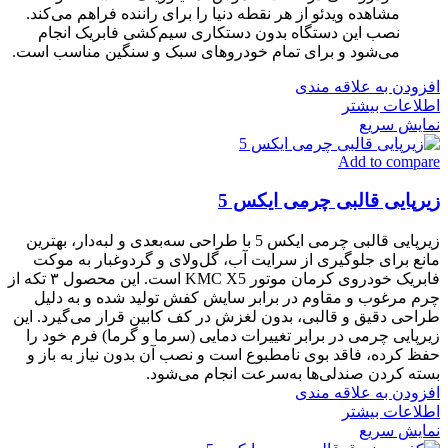
مشاهده ویدئو از هر نقطه دنیا را برای راننده فراهم می‌کند.
نصب این دستگاه بدون دستکاری سیم‌کشی فابریک انجام
می‌شود و برای تمام خودروهای سبک و سنگین مناسب است.
افزودن به علاقه مندی
اطلاعات بیشتر
نمایش سریع
Add to compare
زیرپایی قالبی چرمی ایکس 5
زیرپایی قالبی چرمی ایکس 5 با طراحی سه‌بعدی و لبه‌دار، بهترین
مانع برای جلوگیری از سرایت آب، گل‌ولای و گردوغبار به موکت
فابریک خودروی کرمان موتور KMC X5 است. این محصول ۳ تکه از
چرم مرغوب و مقاوم در برابر سایش کفش تولید شده و به دلیل
طراحی دقیق و قالبی، بدون لغزش در کف کابین قرار می‌گیرد. این
زیرپایی چرمی در برابر تغییرات دمایی (سرما و گرما) فرم خود را
حفظ کرده، فاقد بوی نامطبوع است و نصب آن بدون نیاز به باز و
بسته کردن صندلی‌ها به‌سرعت انجام می‌شود.
افزودن به علاقه مندی
اطلاعات بیشتر
نمایش سریع