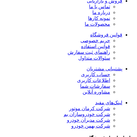
فروش و بازاریابی
تماس با ما
درباره ما
نمونه کارها
محصولات ما
قوانین فروشگاه
حریم خصوصی
قوانین استفاده
راهنمای ثبت سفارش
سئوالات متداول
پشتیبانی مشتریان
حساب کاربری
اطلاعات کاربری
سفارشات شما
مشاوره آنلاین
لینک‌های مفید
شرکت کرمان موتور
شرکت خودروسازان بم
شرکت مدیران خودرو
شرکت بهمن خودرو