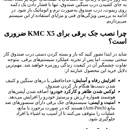
به جای کشیدن درب سنگین صندوق، تنها با فشار دادن یک دکمه
روی ریموت، درب صندوق به‌صورت نرم و اتوماتیک باز شود. در
ادامه به بررسی ویژگی‌های فنی و مزایای استفاده از این سیستم
می‌پردازیم.
چرا نصب جک برقی برای KMC X5 ضروری
است؟
شاید در ابتدا تصور کنید که باز و بسته کردن دستی درب صندوق کار
سختی نیست، اما پس از تجربه عملکرد سیستم‌های برقی، متوجه
تفاوت چشمگیر آن در کیفیت زندگی روزمره خواهید شد. مهم‌ترین
دلایل خرید این محصول عبارتند از:
افزایش رفاه و آسایش:
خداحافظی با درهای سنگین و کثیف
شدن دست‌ها هنگام باز کردن صندوق.
لوکس شدن ظاهر و کارکرد خودرو:
اضافه شدن آپشن‌های
هوشمند همواره ارزش و پرستیژ خودرو را افزایش می‌دهد.
امنیت و ایمنی:
سیستم‌های جک برقی دارای سنسورهای ضد
مانع (Anti-Pinch) هستند که در صورت برخورد با مانع،
عملیات را متوقف می‌کنند تا از آسیب به اشیاء یا افراد
جلوگیری شود.