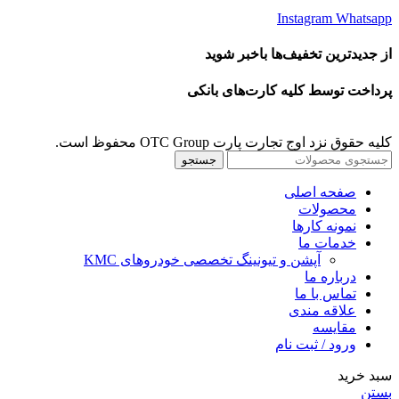
Instagram
Whatsapp
از جدیدترین تخفیف‌ها باخبر شوید
پرداخت توسط کلیه کارت‌های بانکی
کلیه حقوق نزد اوج تجارت پارت OTC Group محفوظ است.
جستجو
صفحه اصلی
محصولات
نمونه کارها
خدمات ما
آپشن و تیونینگ تخصصی خودروهای KMC
درباره ما
تماس با ما
علاقه مندی
مقايسه
ورود / ثبت نام
سبد خرید
بستن