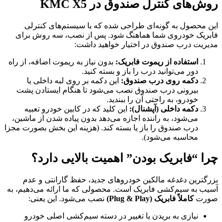
روش‌های کنترل صندوق در KMC X5
این محصول به گونه‌ای طراحی شده که با سیستم‌های کنترلی
فابریک خودروی شما هماهنگ شود. پس از نصب، سه روش برای
مدیریت درب صندوق در اختیار خواهید داشت:
استفاده از ریموت فابریک:
بدون نیاز به ریموت اضافه، از راه
دور می‌توانید درب را باز و بسته کنید.
دکمه روی درب صندوق:
این دکمه بر روی لبه داخلی یا
بیرونی درب صندوق نصب می‌شود تا هنگام ایستادن پشت
خودرو، به راحتی آن را ببندید.
دکمه داخلی (آپشنال):
این کلید که در کابین خودرو تعبیه
می‌شود، به راننده اجازه می‌دهد بدون پیاده شدن از ماشین،
درب صندوق را باز یا بسته کند. (هزینه این بخش بصورت مجزا
محاسبه می‌شود).
چرا “فابریک بودن” اهمیت بالایی دارد؟
بزرگترین دغدغه مالکین خودروهای جدید، حفظ گارانتی و عدم
آسیب به سیم‌کشی فابریک است. محصولی که ما ارائه می‌دهیم، به
صورت
کاملاً فابریک (Plug & Play)
نصب می‌شود. این یعنی:
نیازی به بریدن یا تغییر در دسته سیم‌کشی اصلی خودرو