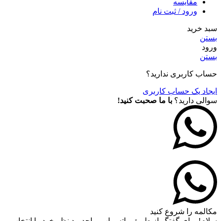
مقايسه
ورود / ثبت نام
سبد خرید
بستن
ورود
بستن
حساب کاربری ندارید؟
ایجاد یک حساب کاربری
سوالی دارید؟
با ما صحبت کنید!
مکالمه را شروع کنید
سلام! برای گفتگو از طریق واتس اپ ،واحد مد نظر خود را انتخاب