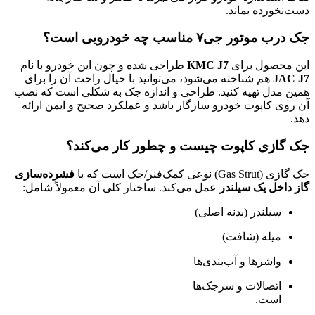
دست‌نخورده بماند.
جک درب موتور جی۷ مناسب چه خودرویی است؟
این محصول برای
KMC J7
طراحی شده و چون این خودرو با نام
JAC J7
هم شناخته می‌شود، می‌توانید با خیال راحت آن را برای
همین مدل تهیه کنید. طراحی و اندازه جک به شکلی است که نصب
آن روی کاپوت خودرو سازگار باشد و عملکرد صحیح و ایمن ارائه
دهد.
جک گازی کاپوت چیست و چطور کار می‌کند؟
جک گازی (Gas Strut) نوعی کمک‌فنر/جک است که با
فشرده‌سازی
گاز داخل یک سیلندر
عمل می‌کند. ساختار کلی آن معمولاً شامل:
سیلندر (بدنه اصلی)
میله (شافت)
واشرها و آب‌بندی‌ها
اتصالات و سرجک‌ها
است.