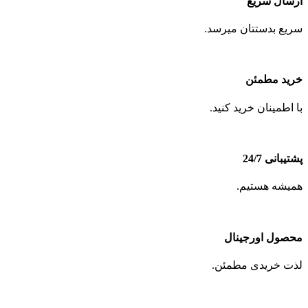
ارسال سریع
سریع بدستتان میرسد.
خرید مطمئن
با اطمینان خرید کنید.
پشتیبانی 24/7
همیشه هستیم.
محصول اورجینال
لذت خریدی مطمئن.