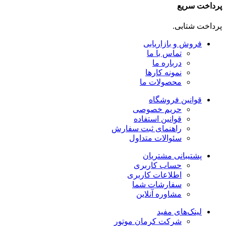
پرداخت سریع
پرداخت شتابی.
فروش و بازاریابی
تماس با ما
درباره ما
نمونه کارها
محصولات ما
قوانین فروشگاه
حریم خصوصی
قوانین استفاده
راهنمای ثبت سفارش
سئوالات متداول
پشتیبانی مشتریان
حساب کاربری
اطلاعات کاربری
سفارشات شما
مشاوره آنلاین
لینک‌های مفید
شرکت کرمان موتور