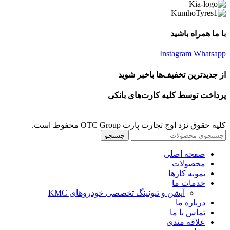
با ما همراه باشید
Instagram
Whatsapp
از جدیدترین تخفیف‌ها باخبر شوید
پرداخت توسط کلیه کارت‌های بانکی
کلیه حقوق نزد اوج تجارت پارت OTC Group محفوظ است.
جستجو
صفحه اصلی
محصولات
نمونه کارها
خدمات ما
آپشن و تیونینگ تخصصی خودروهای KMC
درباره ما
تماس با ما
علاقه مندی