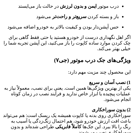
درب موتور
ایمن و بدون لرزش
در حالت باز می‌ایستد
باز و بسته کردن
سریع‌تر و راحت‌تر
می‌شود
حس آپشن‌دار بودن و کیفیت بالاتر به خودرو اضافه می‌شود
اگر اهل نگهداری درست از خودرو هستید یا حتی فقط گاهی برای
چک کردن موارد ساده کاپوت را باز می‌کنید، این آپشن تجربه شما را
خیلی بهتر می‌کند.
ویژگی‌های جک درب موتور (جی۷)
این محصول چند مزیت مهم دارد:
1) نصب آسان و سریع
یکی از بهترین ویژگی‌ها همین است. یعنی برای نصب، معمولاً نیاز به
عملیات پیچیده یا ابزار خاص ندارید و فرآیند نصب در زمان کوتاه
انجام می‌شود.
2) بدون سوراخکاری
سوراخکاری روی بدنه یا کاپوت همیشه یک ریسک است: هم می‌تواند
باعث افت ارزش خودرو شود، هم احتمال زنگ‌زدگی یا آسیب به
رنگ را بالا ببرد. این جک‌ها
کاملاً فابریکی
طراحی شده‌اند و بدون
سوراخکاری نصب می‌شوند.