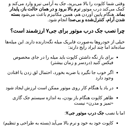
وقتی شما کاپوت را بالا می‌برید، جک به آرامی نیرو وارد می‌کند و
کمک می‌کند درب موتور
نرم بالا برود و در همان حالت باز، پایدار
بماند
. هنگام پایین آوردن هم، همین مکانیزم باعث می‌شود
بسته
شدن آرام، کنترل‌شده و بی‌صدا
انجام شود.
چرا نصب جک درب موتور برای جی۷ ارزشمند است؟
خیلی از خودروها به‌صورت فابریک میله نگه‌دارنده دارند. این میله‌ها
ساده‌اند اما چند ایراد رایج دارند:
برای باز نگه داشتن کاپوت باید میله را در جای مخصوص
فیکس کنید (دردسر و زمان بیشتر)
اگر خوب جا نگیرد یا ضربه بخورد، احتمال لق زدن یا افتادن
وجود دارد
در باد یا هنگام کار روی موتور ممکن است لرزش ایجاد شود
ظاهر کاپوت هنگام باز بودن، به اندازه سیستم جک گازی
«تمیز و مدرن» نیست
اما با نصب
جک درب موتور جی۷
:
کاپوت خود به خود و نرم بالا می‌آید (بسته به طراحی و تنظیم)