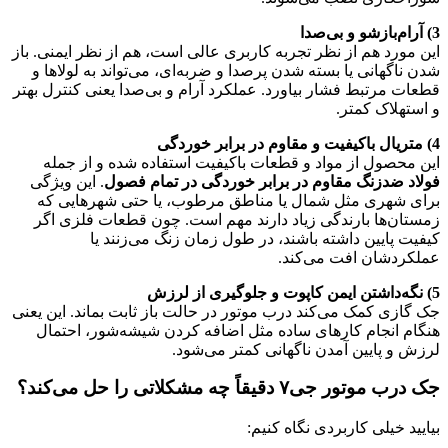
3) آرام‌بازشو و بی‌صدا
این مورد هم از نظر تجربه کاربری عالی است، هم از نظر ایمنی. باز
شدن ناگهانی یا بسته شدن پرصدا و ضربه‌ای، می‌تواند به لولاها و
قطعات مرتبط فشار بیاورد. عملکرد آرام و بی‌صدا یعنی کنترل بهتر
و استهلاک کمتر.
4) متریال باکیفیت و مقاوم در برابر خوردگی
این محصول از مواد و قطعات باکیفیت استفاده شده و از جمله
فولاد ضدزنگ مقاوم در برابر خوردگی در تمام فصول
. این ویژگی
برای شهری مثل شمال یا مناطق مرطوب، یا حتی شهرهایی که
زمستان‌ها بارندگی زیاد دارند مهم است. چون قطعات فلزی اگر
کیفیت پایین داشته باشند، در طول زمان زنگ می‌زنند یا
عملکردشان افت می‌کند.
5) نگه‌داشتن ایمن کاپوت و جلوگیری از لرزش
جک گازی کمک می‌کند درب موتور در حالت باز ثابت بماند. این یعنی
هنگام انجام کارهای ساده مثل اضافه کردن شیشه‌شور، احتمال
لرزش و پایین آمدن ناگهانی کمتر می‌شود.
جک درب موتور جی۷ دقیقاً چه مشکلاتی را حل می‌کند؟
بیایید خیلی کاربردی نگاه کنیم: