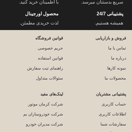
سریع بدستتان میرسد.
با اطمینان خرید کنید.
پشتیبانی 24/7
محصول اورجینال
همیشه هستیم.
لذت خریدی مطمئن.
فروش و بازاریابی
قوانین فروشگاه
تماس با ما
حریم خصوصی
درباره ما
قوانین استفاده
نمونه کارها
راهنمای ثبت سفارش
محصولات ما
سئوالات متداول
پشتیبانی مشتریان
لینک‌های مفید
حساب کاربری
شرکت کرمان موتور
اطلاعات کاربری
شرکت خودروسازان بم
سفارشات شما
شرکت مدیران خودرو