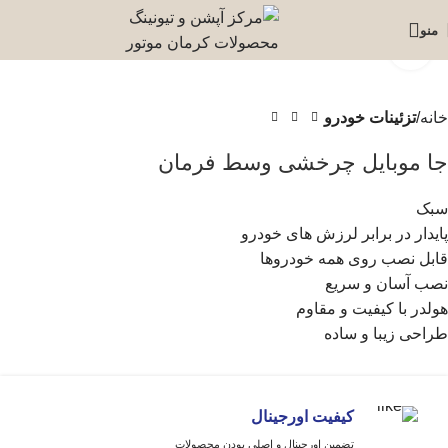
منو
برای بزرگنمایی کلیک کنید
خانه
تزئینات خودرو
جا موبایل چرخشی وسط فرمان
سبک
پایدار در برابر لرزش های خودرو
قابل نصب روی همه خودروها
نصب آسان و سریع
هولدر با کیفیت و مقاوم
طراحی زیبا و ساده
کیفیت اورجینال
تضمین اورجینال و اصلی بودن محصولات