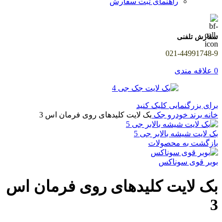
راهنمای ثبت سفارش
سفارش تلفنی
021-44991748-9
0
علاقه مندی
برای بزرگنمایی کلیک کنید
خانه
برند خودرو
جک
بک لایت کلیدهای روی فرمان اس 3
بک لایت شیشه بالابر جی 5
بازگشت به محصولات
بوبر قوی سوناکس
بک لایت کلیدهای روی فرمان اس
3