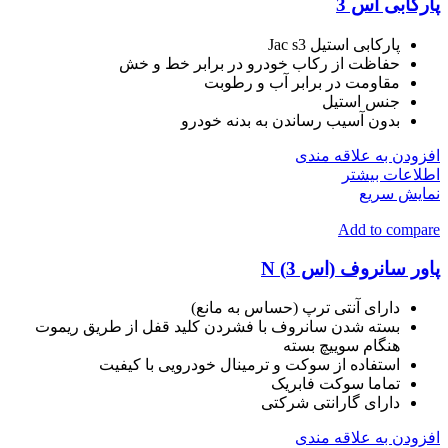
پارکابی اس 3
پارکابی استیل Jac s3
حفاظت از رکاب خودرو در برابر خط و خش
مقاومت در برابر آب و رطوبت
جنس استیل
بدون آسیب رساندن به بدنه خودرو
افزودن به علاقه مندی
اطلاعات بیشتر
نمایش سریع
Add to compare
پاور سانروف (اس 3) N
دارای آنتی ترپ (حساس به مانع)
بسته شدن سانروف با فشردن کلید قفل از طریق ریموت
هنگام سوییچ بسته
استفاده از سوکت و ترمینال خودرویی با کیفیت
تماما سوکت فابریک
دارای گارانتی شرکتی
افزودن به علاقه مندی