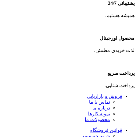
پشتیبانی 24/7
همیشه هستیم.
محصول اورجینال
لذت خریدی مطمئن.
پرداخت سریع
پرداخت شتابی.
فروش و بازاریابی
تماس با ما
درباره ما
نمونه کارها
محصولات ما
قوانین فروشگاه
حریم خصوصی