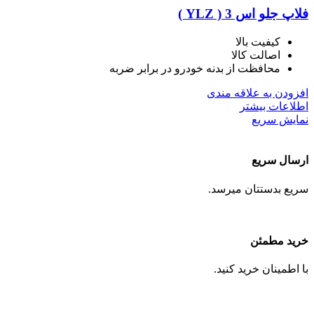
فلاپ جلو اس 3 ( YLZ )
کیفیت بالا
اصالت کالا
محافظت از بدنه خودرو در برابر ضربه
افزودن به علاقه مندی
اطلاعات بیشتر
نمایش سریع
ارسال سریع
سریع بدستتان میرسد.
خرید مطمئن
با اطمینان خرید کنید.