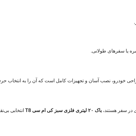
.
ره یا سفرهای طولانی.
و، نصب آسان و تجهیزات کامل است که آن را به انتخاب حرفه‌ای برای دارندگان 8
دی در سفر هستند،
باک ۲۰ لیتری فلزی سبز کی ام سی T8
انتخابی بی‌ن