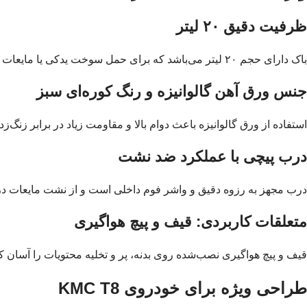
ظرفیت دقیق ۲۰ لیتر
باک دارای حجم ۲۰ لیتر می‌باشد که برای حمل سوخت یدکی یا مایعات مشابه بسیار مناسب است. طراحی استاندارد آن کمک می‌کند تا داخل خودرو یا روی پایه‌ی مخصوص به‌راحتی قرار گیرد.
جنس ورق آهن گالوانیزه و رنگ کوره‌ای سبز
استفاده از ورق گالوانیزه باعث دوام بالا و مقاومت زیاد در برابر زنگ‌
درب پیچی با عملکرد ضد نشت
درب مجهز به رزوه دقیق و واشر فوم داخلی است و از نشت مایعات د
متعلقات کاربردی: قیف و پیچ هواگیری
قیف و پیچ هواگیری نصب‌شده روی بدنه، پر و تخلیه محتویات را آسان کرد
طراحی ویژه برای خودروی KMC T8