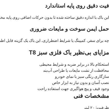
فیت دقیق روی پایه استاندارد
این باک با اندازه دقیق ساخته شده تا بدون حرکات اضافی روی پایه مخصوص T8 نصب گردد و ثابت باق
حمل ایمن سوخت و مایعات ضروری
چه برای سفر، کمپینگ یا شرایط اضطراری، این باک یک گزینه‌ قابل اط
مزایای بی‌نظیر باک فلزی سبز T8
استحکام بالا در برابر ضربه و شرایط محیطی
محافظت از نشت مایعات با طراحی آب‌بند
سازگاری رنگی سبز با نمای خودرو
نصب آسان و بدون نیاز به ابزار خاص
وجود قیف و پیچ هواگیری جهت استفاده راحت
مشخصات فنی
ظرفیت: ۲۰ لیتر