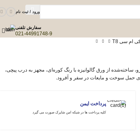
ورود / ثبت نام
سفارش تلفنی
021-44991748-9
 ساخته‌شده از ورق گالوانیزه با رنگ کوره‌ای، مجهز به درب پیچی،
پرداخت ایمن
کلیه پرداخت ها در شبکه امن شاپرک صورت می گیرد