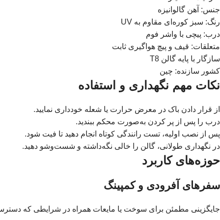
جنس: آهن گالوانیزه
رنگ: سبز کوره‌ای مقاوم به UV
درب: پیچی با واشر فوم
متعلقات: قیف و پیچ هواگیری ثابت
سازگار با پایه گالن T8
کشور سازنده: چین
نکات مهم نگهداری و استفاده
از قرار دادن باک در معرض حرارت یا شعله خودداری نمایید.
درب را پس از پر کردن به‌صورت محکم ببندید.
پس از نصب اولیه، تست رانندگی کوتاه انجام دهید تا فیت شود.
در نگهداری طولانی، گالن را خالی نگه‌داشته و شست‌وشو دهید.
حوزه‌های کاربرد
سفرهای آفرودی و کمپینگ
جایگزینی مطمئن برای سوخت یا مایعات همراه در شرایطی که دستر