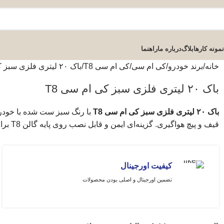
نمونه کارها
بلاگ
درباره ما
راهنما
خانه
برند خودرو
کی ام سی
کی ام سی T8
باک ۲۰ لیتری فلزی سبز کی ام سی T8
باک ۲۰ لیتری فلزی سبز کی ام سی T8
باک ۲۰ لیتری فلزی سبز کی ام سی T8
با رنگ سبز ست شده با خودرو،
قیف و پیچ هواگیری. گزینه‌ای ایمن و قابل نصب روی پایه گالن T8 برای حمل سوخت و مایعات در سفر و آفرود.
کیفیت اورجینال
تضمین اورجینال و اصلی بودن محصولات