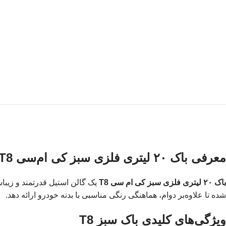
معرفی باک ۲۰ لیتری فلزی سبز کی ام‌سی T8
باک ۲۰ لیتری فلزی سبز کی ام سی T8
شده تا علاوه‌بر دوام، هماهنگی رنگی مناسبی با بدنه خودرو ارائه دهد.
ویژگی‌های کلیدی باک سبز T8